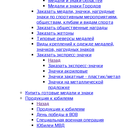
Медали и знаки Областей
Медали и знаки Городов
Заказать медали, значки, нагрудные
знаки по спортивным мероприятиям,
обществам, клубам и видам спорта
Заказать общественные награды
Заказать жетоны
Типовые реверсы медалей
Виды креплений к одежде медалей,
значков, нагрудных знаков
Заказать экспресс-значки
Назад
Заказать экспресс-значки
Значки акриловые
Значки закатные - пластик/метал
Значки на металлической
подложке
Купить готовые медали и знаки
Продукция к юбилеям
Назад
Продукция к юбилеям
День победы в ВОВ
Специальная военная операция
Юбилеи МВД