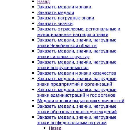
Назад
Заказать медали и знаки
Заказать медали
Заказать нагрудные знаки
Заказать значки
Заказать отраслевые, региональные и
муниципальные награды и знаки
Заказать медали, значки, нагрудные
знаки Челябинской области
Заказать медали, значки, нагрудные
знаки силовых структур
Заказать медали, значки, нагрудные
знаки вооруженных сил
Заказать медали и знаки казачества
Заказать медали, значки, нагрудные
знаки предприятий и организаций
Заказать медали, значки, нагрудные
знаки администраций и гос органов
Медали и знаки выдающихся личностей
Заказать медали, значки, нагрудные
знаки образовательных учреждений
Заказать медали, значки, нагрудные
знаки по федеральным округам
Назад