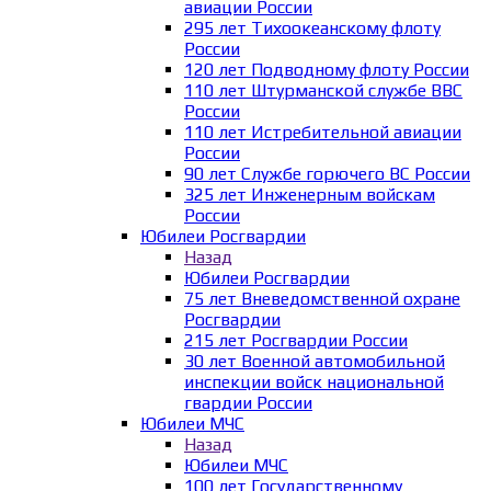
авиации России
295 лет Тихоокеанскому флоту
России
120 лет Подводному флоту России
110 лет Штурманской службе ВВС
России
110 лет Истребительной авиации
России
90 лет Службе горючего ВС России
325 лет Инженерным войскам
России
Юбилеи Росгвардии
Назад
Юбилеи Росгвардии
75 лет Вневедомственной охране
Росгвардии
215 лет Росгвардии России
30 лет Военной автомобильной
инспекции войск национальной
гвардии России
Юбилеи МЧС
Назад
Юбилеи МЧС
100 лет Государственному