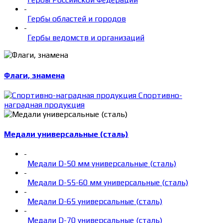
-
Гербы областей и городов
-
Гербы ведомств и организаций
Флаги, знамена
Спортивно-
наградная продукция
Медали универсальные (сталь)
-
Медали D-50 мм универсальные (сталь)
-
Медали D-55-60 мм универсальные (сталь)
-
Медали D-65 универсальные (сталь)
-
Медали D-70 универсальные (сталь)