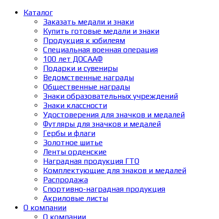
Каталог
Заказать медали и знаки
Купить готовые медали и знаки
Продукция к юбилеям
Специальная военная операция
100 лет ДОСААФ
Подарки и сувениры
Ведомственные награды
Общественные награды
Знаки образовательных учреждений
Знаки классности
Удостоверения для значков и медалей
Футляры для значков и медалей
Гербы и флаги
Золотное шитье
Ленты орденские
Наградная продукция ГТО
Комплектующие для знаков и медалей
Распродажа
Спортивно-наградная продукция
Акриловые листы
О компании
О компании