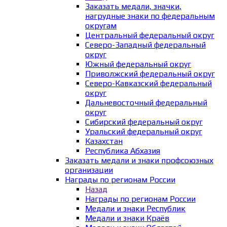
Заказать медали, значки,
нагрудные знаки по федеральным
округам
Центральный федеральный округ
Северо-Западный федеральный
округ
Южный федеральный округ
Приволжский федеральный округ
Северо-Кавказский федеральный
округ
Дальневосточный федеральный
округ
Сибирский федеральный округ
Уральский федеральный округ
Казахстан
Республика Абхазия
Заказать медали и знаки профсоюзных
организации
Награды по регионам России
Назад
Награды по регионам России
Медали и знаки Республик
Медали и знаки Краёв