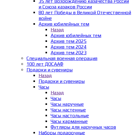
35 лет Возрождению казачества России
и Союза казаков России
80 лет Победы в Великой Отечественной
войне
Архив юбилейных тем
Назад
Архив юбилейных тем
Архив тем 2025
Архив тем 2024
Архив тем 2023
Специальная военная операция
100 лет ДОСААФ
Подарки и сувениры
Назад
Подарки и сувениры
Часы
Назад
Часы
Часы наручные
Часы настенные
Часы настольные
Часы карманные
Футляры для наручных часов
Наборы подарочные