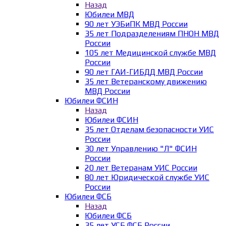
Назад
Юбилеи МВД
90 лет УЭБиПК МВД России
35 лет Подразделениям ПНОН МВД
России
105 лет Медицинской службе МВД
России
90 лет ГАИ-ГИБДД МВД России
35 лет Ветеранскому движению
МВД России
Юбилеи ФСИН
Назад
Юбилеи ФСИН
35 лет Отделам безопасности УИС
России
30 лет Управлению "Л" ФСИН
России
20 лет Ветеранам УИС России
80 лет Юридической службе УИС
России
Юбилеи ФСБ
Назад
Юбилеи ФСБ
35 лет УСБ ФСБ России