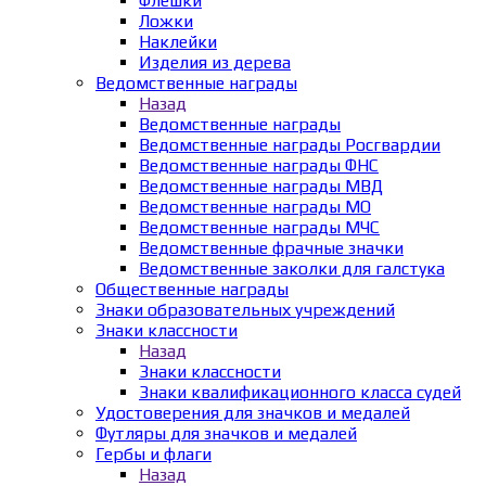
Флешки
Ложки
Наклейки
Изделия из дерева
Ведомственные награды
Назад
Ведомственные награды
Ведомственные награды Росгвардии
Ведомственные награды ФНС
Ведомственные награды МВД
Ведомственные награды МО
Ведомственные награды МЧС
Ведомственные фрачные значки
Ведомственные заколки для галстука
Общественные награды
Знаки образовательных учреждений
Знаки классности
Назад
Знаки классности
Знаки квалификационного класса судей
Удостоверения для значков и медалей
Футляры для значков и медалей
Гербы и флаги
Назад