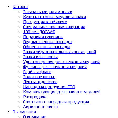
Каталог
Заказать медали и знаки
Купить готовые медали и знаки
Продукция к юбилеям
Специальная военная операция
100 лет ДОСААФ
Подарки и сувениры
Ведомственные награды
Общественные награды
Знаки образовательных учреждений
Знаки классности
Удостоверения для значков и медалей
Футляры для значков и медалей
Гербы и флаги
Золотное шитье
Ленты орденские
Наградная продукция ГТО
Комплектующие для знаков и медалей
Распродажа
Спортивно-наградная продукция
Акриловые листы
О компании
О компании