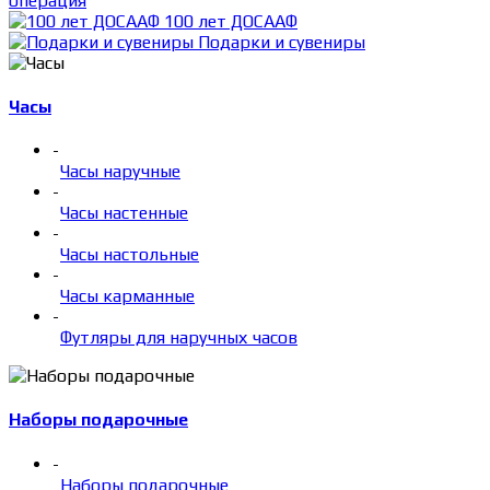
операция
100 лет ДОСААФ
Подарки и сувениры
Часы
-
Часы наручные
-
Часы настенные
-
Часы настольные
-
Часы карманные
-
Футляры для наручных часов
Наборы подарочные
-
Наборы подарочные