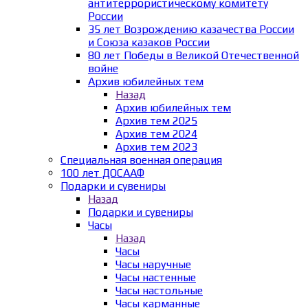
антитеррористическому комитету
России
35 лет Возрождению казачества России
и Союза казаков России
80 лет Победы в Великой Отечественной
войне
Архив юбилейных тем
Назад
Архив юбилейных тем
Архив тем 2025
Архив тем 2024
Архив тем 2023
Специальная военная операция
100 лет ДОСААФ
Подарки и сувениры
Назад
Подарки и сувениры
Часы
Назад
Часы
Часы наручные
Часы настенные
Часы настольные
Часы карманные