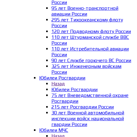
России
95 лет Военно-транспортной
авиации России
295 лет Тихоокеанскому флоту
России
120 лет Подводному флоту России
110 лет Штурманской службе ВВС
России
110 лет Истребительной авиации
России
90 лет Службе горючего ВС России
325 лет Инженерным войскам
России
Юбилеи Росгвардии
Назад
Юбилеи Росгвардии
75 лет Вневедомственной охране
Росгвардии
215 лет Росгвардии России
30 лет Военной автомобильной
инспекции войск национальной
гвардии России
Юбилеи МЧС
Назад