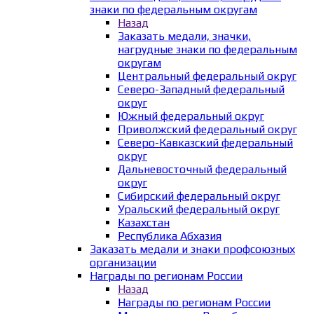
знаки по федеральным округам
Назад
Заказать медали, значки,
нагрудные знаки по федеральным
округам
Центральный федеральный округ
Северо-Западный федеральный
округ
Южный федеральный округ
Приволжский федеральный округ
Северо-Кавказский федеральный
округ
Дальневосточный федеральный
округ
Сибирский федеральный округ
Уральский федеральный округ
Казахстан
Республика Абхазия
Заказать медали и знаки профсоюзных
организации
Награды по регионам России
Назад
Награды по регионам России