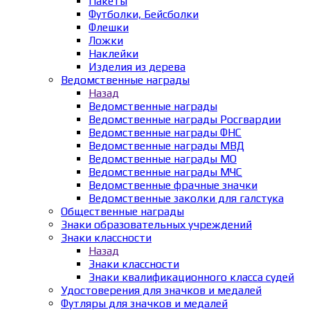
Пакеты
Футболки, Бейсболки
Флешки
Ложки
Наклейки
Изделия из дерева
Ведомственные награды
Назад
Ведомственные награды
Ведомственные награды Росгвардии
Ведомственные награды ФНС
Ведомственные награды МВД
Ведомственные награды МО
Ведомственные награды МЧС
Ведомственные фрачные значки
Ведомственные заколки для галстука
Общественные награды
Знаки образовательных учреждений
Знаки классности
Назад
Знаки классности
Знаки квалификационного класса судей
Удостоверения для значков и медалей
Футляры для значков и медалей