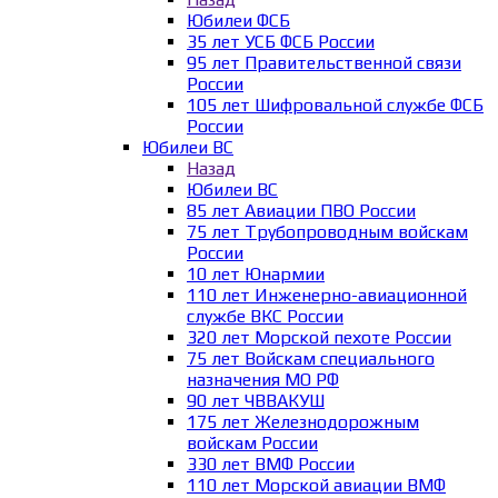
Юбилеи ФСБ
35 лет УСБ ФСБ России
95 лет Правительственной связи
России
105 лет Шифровальной службе ФСБ
России
Юбилеи ВС
Назад
Юбилеи ВС
85 лет Авиации ПВО России
75 лет Трубопроводным войскам
России
10 лет Юнармии
110 лет Инженерно-авиационной
службе ВКС России
320 лет Морской пехоте России
75 лет Войскам специального
назначения МО РФ
90 лет ЧВВАКУШ
175 лет Железнодорожным
войскам России
330 лет ВМФ России
110 лет Морской авиации ВМФ