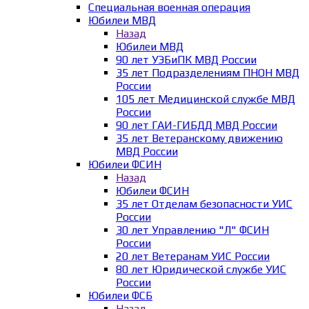
Специальная военная операция
Юбилеи МВД
Назад
Юбилеи МВД
90 лет УЭБиПК МВД России
35 лет Подразделениям ПНОН МВД
России
105 лет Медицинской службе МВД
России
90 лет ГАИ-ГИБДД МВД России
35 лет Ветеранскому движению
МВД России
Юбилеи ФСИН
Назад
Юбилеи ФСИН
35 лет Отделам безопасности УИС
России
30 лет Управлению "Л" ФСИН
России
20 лет Ветеранам УИС России
80 лет Юридической службе УИС
России
Юбилеи ФСБ
Назад