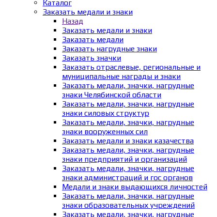
Каталог
Заказать медали и знаки
Назад
Заказать медали и знаки
Заказать медали
Заказать нагрудные знаки
Заказать значки
Заказать отраслевые, региональные и
муниципальные награды и знаки
Заказать медали, значки, нагрудные
знаки Челябинской области
Заказать медали, значки, нагрудные
знаки силовых структур
Заказать медали, значки, нагрудные
знаки вооруженных сил
Заказать медали и знаки казачества
Заказать медали, значки, нагрудные
знаки предприятий и организаций
Заказать медали, значки, нагрудные
знаки администраций и гос органов
Медали и знаки выдающихся личностей
Заказать медали, значки, нагрудные
знаки образовательных учреждений
Заказать медали, значки, нагрудные