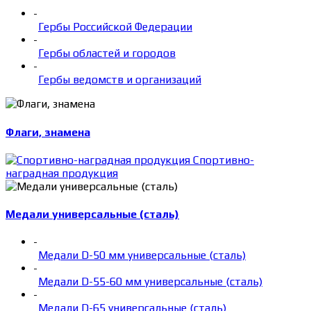
-
Гербы Российской Федерации
-
Гербы областей и городов
-
Гербы ведомств и организаций
Флаги, знамена
Спортивно-
наградная продукция
Медали универсальные (сталь)
-
Медали D-50 мм универсальные (сталь)
-
Медали D-55-60 мм универсальные (сталь)
-
Медали D-65 универсальные (сталь)