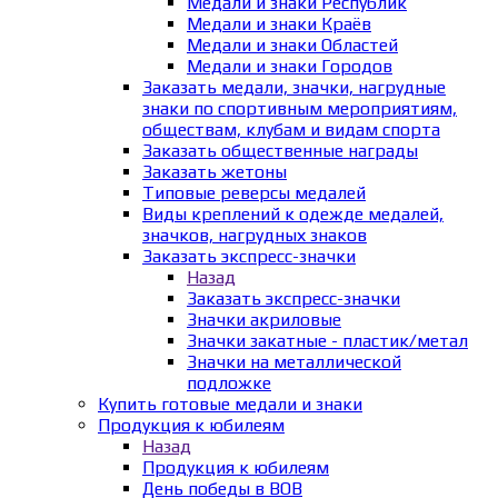
Медали и знаки Республик
Медали и знаки Краёв
Медали и знаки Областей
Медали и знаки Городов
Заказать медали, значки, нагрудные
знаки по спортивным мероприятиям,
обществам, клубам и видам спорта
Заказать общественные награды
Заказать жетоны
Типовые реверсы медалей
Виды креплений к одежде медалей,
значков, нагрудных знаков
Заказать экспресс-значки
Назад
Заказать экспресс-значки
Значки акриловые
Значки закатные - пластик/метал
Значки на металлической
подложке
Купить готовые медали и знаки
Продукция к юбилеям
Назад
Продукция к юбилеям
День победы в ВОВ