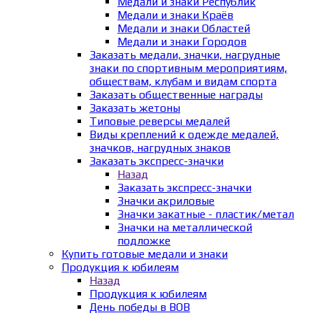
Медали и знаки Республик
Медали и знаки Краёв
Медали и знаки Областей
Медали и знаки Городов
Заказать медали, значки, нагрудные
знаки по спортивным мероприятиям,
обществам, клубам и видам спорта
Заказать общественные награды
Заказать жетоны
Типовые реверсы медалей
Виды креплений к одежде медалей,
значков, нагрудных знаков
Заказать экспресс-значки
Назад
Заказать экспресс-значки
Значки акриловые
Значки закатные - пластик/метал
Значки на металлической
подложке
Купить готовые медали и знаки
Продукция к юбилеям
Назад
Продукция к юбилеям
День победы в ВОВ