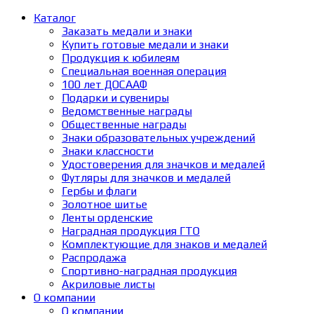
Каталог
Заказать медали и знаки
Купить готовые медали и знаки
Продукция к юбилеям
Специальная военная операция
100 лет ДОСААФ
Подарки и сувениры
Ведомственные награды
Общественные награды
Знаки образовательных учреждений
Знаки классности
Удостоверения для значков и медалей
Футляры для значков и медалей
Гербы и флаги
Золотное шитье
Ленты орденские
Наградная продукция ГТО
Комплектующие для знаков и медалей
Распродажа
Спортивно-наградная продукция
Акриловые листы
О компании
О компании