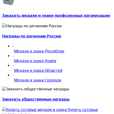
Заказать медали и знаки профсоюзных организации
Награды по регионам России
-
Медали и знаки Республик
-
Медали и знаки Краёв
-
Медали и знаки Областей
-
Медали и знаки Городов
Заказать общественные награды
Купить готовые