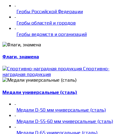
-
Гербы Российской Федерации
-
Гербы областей и городов
-
Гербы ведомств и организаций
Флаги, знамена
Спортивно-
наградная продукция
Медали универсальные (сталь)
-
Медали D-50 мм универсальные (сталь)
-
Медали D-55-60 мм универсальные (сталь)
-
Медали D-65 универсальные (сталь)