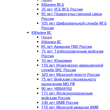
Юбилеи ФСБ
35 лет УСБ ФСБ России
95 лет Правительственной связи
России
105 лет Шифровальной службе ФСБ
России
Юбилеи ВС
Назад
Юбилеи ВС
85 лет Авиации ПВО России
75 лет Трубопроводным войскам
России
10 лет Юнармии
110 лет Инженерно-авиационной
службе ВКС России
320 лет Морской пехоте России
75 лет Войскам специального
назначения МО РФ
90 лет ЧВВАКУШ
175 лет Железнодорожным
войскам России
330 лет ВМФ России
110 лет Морской авиации ВМФ