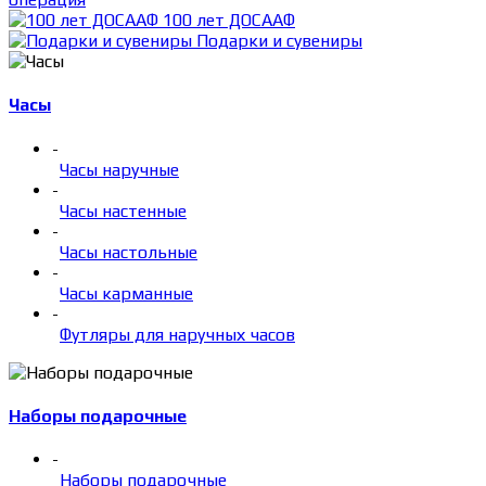
100 лет ДОСААФ
Подарки и сувениры
Часы
-
Часы наручные
-
Часы настенные
-
Часы настольные
-
Часы карманные
-
Футляры для наручных часов
Наборы подарочные
-
Наборы подарочные