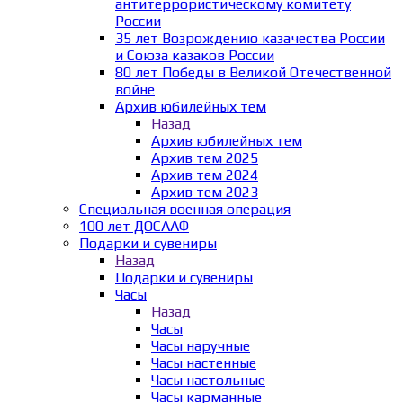
антитеррористическому комитету
России
35 лет Возрождению казачества России
и Союза казаков России
80 лет Победы в Великой Отечественной
войне
Архив юбилейных тем
Назад
Архив юбилейных тем
Архив тем 2025
Архив тем 2024
Архив тем 2023
Специальная военная операция
100 лет ДОСААФ
Подарки и сувениры
Назад
Подарки и сувениры
Часы
Назад
Часы
Часы наручные
Часы настенные
Часы настольные
Часы карманные