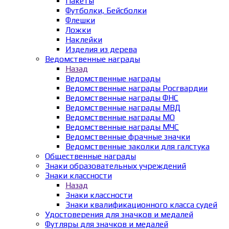
Пакеты
Футболки, Бейсболки
Флешки
Ложки
Наклейки
Изделия из дерева
Ведомственные награды
Назад
Ведомственные награды
Ведомственные награды Росгвардии
Ведомственные награды ФНС
Ведомственные награды МВД
Ведомственные награды МО
Ведомственные награды МЧС
Ведомственные фрачные значки
Ведомственные заколки для галстука
Общественные награды
Знаки образовательных учреждений
Знаки классности
Назад
Знаки классности
Знаки квалификационного класса судей
Удостоверения для значков и медалей
Футляры для значков и медалей