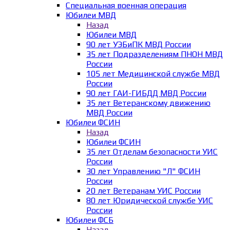
Специальная военная операция
Юбилеи МВД
Назад
Юбилеи МВД
90 лет УЭБиПК МВД России
35 лет Подразделениям ПНОН МВД
России
105 лет Медицинской службе МВД
России
90 лет ГАИ-ГИБДД МВД России
35 лет Ветеранскому движению
МВД России
Юбилеи ФСИН
Назад
Юбилеи ФСИН
35 лет Отделам безопасности УИС
России
30 лет Управлению "Л" ФСИН
России
20 лет Ветеранам УИС России
80 лет Юридической службе УИС
России
Юбилеи ФСБ
Назад