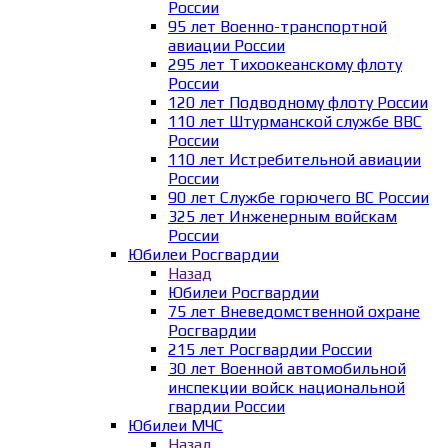
России
95 лет Военно-транспортной
авиации России
295 лет Тихоокеанскому флоту
России
120 лет Подводному флоту России
110 лет Штурманской службе ВВС
России
110 лет Истребительной авиации
России
90 лет Службе горючего ВС России
325 лет Инженерным войскам
России
Юбилеи Росгвардии
Назад
Юбилеи Росгвардии
75 лет Вневедомственной охране
Росгвардии
215 лет Росгвардии России
30 лет Военной автомобильной
инспекции войск национальной
гвардии России
Юбилеи МЧС
Назад