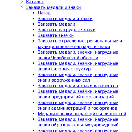
Каталог
Заказать медали и знаки
Назад
Заказать медали и знаки
Заказать медали
Заказать нагрудные знаки
Заказать значки
Заказать отраслевые, региональные и
муниципальные награды и знаки
Заказать медали, значки, нагрудные
знаки Челябинской области
Заказать медали, значки, нагрудные
знаки силовых структур
Заказать медали, значки, нагрудные
знаки вооруженных сил
Заказать медали и знаки казачества
Заказать медали, значки, нагрудные
знаки предприятий и организаций
Заказать медали, значки, нагрудные
знаки администраций и гос органов
Медали и знаки выдающихся личностей
Заказать медали, значки, нагрудные
знаки образовательных учреждений
Заказать медали, значки, нагрудные