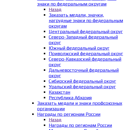
знаки по федеральным округам
Назад
Заказать медали, значки,
нагрудные знаки по федеральным
округам
Центральный федеральный округ
Северо-Западный федеральный
округ
Южный федеральный округ
Приволжский федеральный округ
Северо-Кавказский федеральный
округ
Дальневосточный федеральный
округ
Сибирский федеральный округ
Уральский федеральный округ
Казахстан
Республика Абхазия
Заказать медали и знаки профсоюзных
организации
Награды по регионам России
Назад
Награды по регионам России