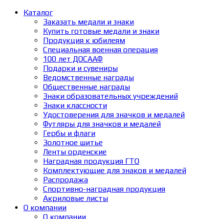
Каталог
Заказать медали и знаки
Купить готовые медали и знаки
Продукция к юбилеям
Специальная военная операция
100 лет ДОСААФ
Подарки и сувениры
Ведомственные награды
Общественные награды
Знаки образовательных учреждений
Знаки классности
Удостоверения для значков и медалей
Футляры для значков и медалей
Гербы и флаги
Золотное шитье
Ленты орденские
Наградная продукция ГТО
Комплектующие для знаков и медалей
Распродажа
Спортивно-наградная продукция
Акриловые листы
О компании
О компании