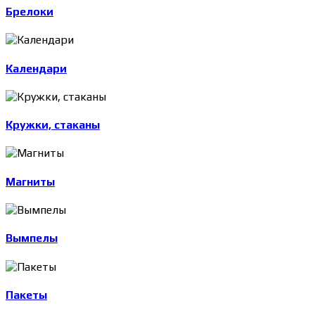
Брелоки
Календари
Кружки, стаканы
Магниты
Вымпелы
Пакеты