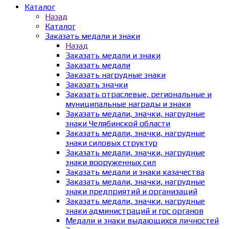
Каталог
Назад
Каталог
Заказать медали и знаки
Назад
Заказать медали и знаки
Заказать медали
Заказать нагрудные знаки
Заказать значки
Заказать отраслевые, региональные и
муниципальные награды и знаки
Заказать медали, значки, нагрудные
знаки Челябинской области
Заказать медали, значки, нагрудные
знаки силовых структур
Заказать медали, значки, нагрудные
знаки вооруженных сил
Заказать медали и знаки казачества
Заказать медали, значки, нагрудные
знаки предприятий и организаций
Заказать медали, значки, нагрудные
знаки администраций и гос органов
Медали и знаки выдающихся личностей