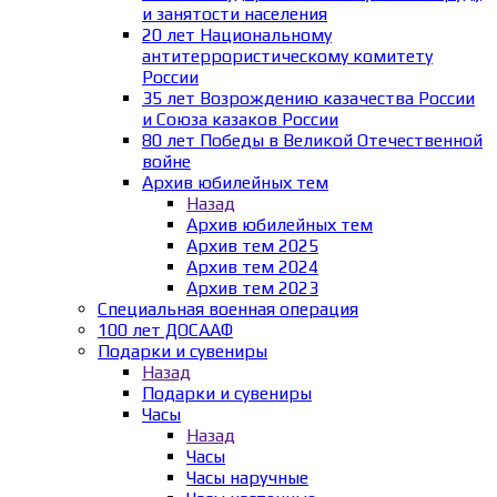
и занятости населения
20 лет Национальному
антитеррористическому комитету
России
35 лет Возрождению казачества России
и Союза казаков России
80 лет Победы в Великой Отечественной
войне
Архив юбилейных тем
Назад
Архив юбилейных тем
Архив тем 2025
Архив тем 2024
Архив тем 2023
Специальная военная операция
100 лет ДОСААФ
Подарки и сувениры
Назад
Подарки и сувениры
Часы
Назад
Часы
Часы наручные