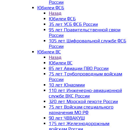
России
Юбилеи ФСБ
Назад
Юбилеи ФСБ
35 лет УСБ ФСБ России
95 лет Правительственной связи
России
105 лет Шифровальной службе ФСБ
России
Юбилеи ВС
Назад
Юбилеи ВС
85 лет Авиации ПВО России
75 лет Трубопроводным войскам
России
10 лет Юнармии
110 лет Инженерно-авиационной
службе ВКС России
320 лет Морской пехоте России
75 лет Войскам специального
назначения МО РФ
90 лет ЧВВАКУШ
175 лет Железнодорожным
войскам России