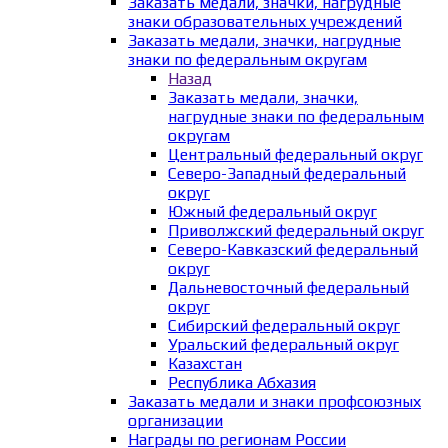
Заказать медали, значки, нагрудные
знаки образовательных учреждений
Заказать медали, значки, нагрудные
знаки по федеральным округам
Назад
Заказать медали, значки,
нагрудные знаки по федеральным
округам
Центральный федеральный округ
Северо-Западный федеральный
округ
Южный федеральный округ
Приволжский федеральный округ
Северо-Кавказский федеральный
округ
Дальневосточный федеральный
округ
Сибирский федеральный округ
Уральский федеральный округ
Казахстан
Республика Абхазия
Заказать медали и знаки профсоюзных
организации
Награды по регионам России