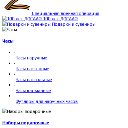
Специальная военная операция
100 лет ДОСААФ
Подарки и сувениры
Часы
-
Часы наручные
-
Часы настенные
-
Часы настольные
-
Часы карманные
-
Футляры для наручных часов
Наборы подарочные