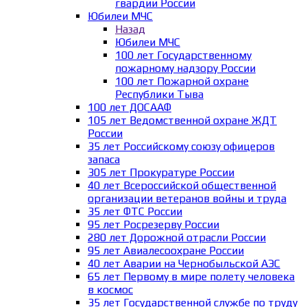
гвардии России
Юбилеи МЧС
Назад
Юбилеи МЧС
100 лет Государственному
пожарному надзору России
100 лет Пожарной охране
Республики Тыва
100 лет ДОСААФ
105 лет Ведомственной охране ЖДТ
России
35 лет Российскому союзу офицеров
запаса
305 лет Прокуратуре России
40 лет Всероссийской общественной
организации ветеранов войны и труда
35 лет ФТС России
95 лет Росрезерву России
280 лет Дорожной отрасли России
95 лет Авиалесоохране России
40 лет Аварии на Чернобыльской АЭС
65 лет Первому в мире полету человека
в космос
35 лет Государственной службе по труду