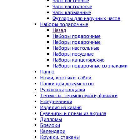
Часы настенные
Часы настольные
Часы карманные
Футляры для наручных часов
Наборы подарочные
Назад
Наборы подарочные
Наборы подарочные
Наборы настольные
Наборы посудные
Наборы канцелярские
Наборы подарочные со знаками
Панно
Ножи, кортики, сабли
Папки для документов
Ручки и карандаши
Термосы, термокружки, фляжки
Ежедневники
Изделия из камня
Сувениры и призы из акрила
Дипломы
Брелоки
Календари
Кружки, стаканы