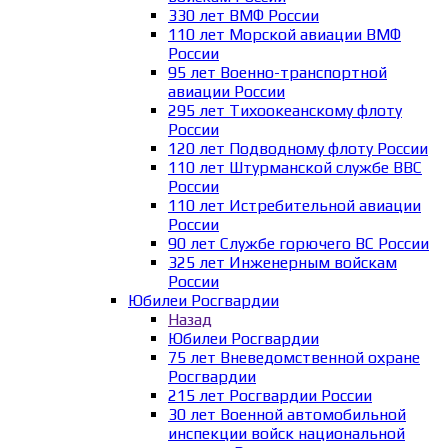
330 лет ВМФ России
110 лет Морской авиации ВМФ
России
95 лет Военно-транспортной
авиации России
295 лет Тихоокеанскому флоту
России
120 лет Подводному флоту России
110 лет Штурманской службе ВВС
России
110 лет Истребительной авиации
России
90 лет Службе горючего ВС России
325 лет Инженерным войскам
России
Юбилеи Росгвардии
Назад
Юбилеи Росгвардии
75 лет Вневедомственной охране
Росгвардии
215 лет Росгвардии России
30 лет Военной автомобильной
инспекции войск национальной