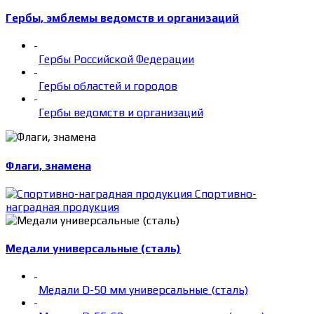
Гербы, эмблемы ведомств и организаций
-
Гербы Российской Федерации
-
Гербы областей и городов
-
Гербы ведомств и организаций
Флаги, знамена
Спортивно-
наградная продукция
Медали универсальные (сталь)
-
Медали D-50 мм универсальные (сталь)
-