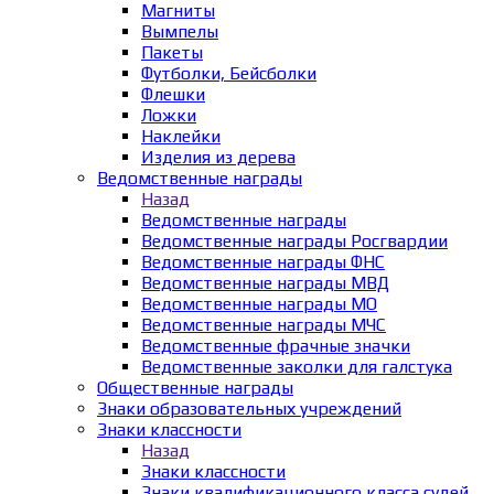
Магниты
Вымпелы
Пакеты
Футболки, Бейсболки
Флешки
Ложки
Наклейки
Изделия из дерева
Ведомственные награды
Назад
Ведомственные награды
Ведомственные награды Росгвардии
Ведомственные награды ФНС
Ведомственные награды МВД
Ведомственные награды МО
Ведомственные награды МЧС
Ведомственные фрачные значки
Ведомственные заколки для галстука
Общественные награды
Знаки образовательных учреждений
Знаки классности
Назад
Знаки классности
Знаки квалификационного класса судей