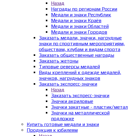
Назад
Награды по регионам России
Медали и знаки Республик
Медали и знаки Краёв
Медали и знаки Областей
Медали и знаки Городов
Заказать медали, значки, нагрудные
знаки по спортивным мероприятиям,
обществам, клубам и видам спорта
Заказать общественные награды
Заказать жетоны
Типовые реверсы медалей
Виды креплений к одежде медалей,
значков, нагрудных знаков
Заказать экспресс-значки
Назад
Заказать экспресс-значки
Значки акриловые
Значки закатные - пластик/метал
Значки на металлической
подложке
Купить готовые медали и знаки
Продукция к юбилеям
Назад