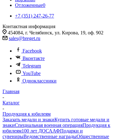
Отложенные
0
+7 (351) 247-26-77
Контактная информация
454084, г. Челябинск, ул. Кирова, 19, оф. 902
sales@breget.ru
Facebook
Вконтакте
Telegram
YouTube
Одноклассники
Главная
-
Каталог
-
Продукция к юбилеям
Заказать медали и знаки
Купить готовые медали и
знаки
Специальная военная операция
Продукция к
юбилеям
100 лет ДОСААФ
Подарки и
сувениры
Ведомственные награды
Общественные