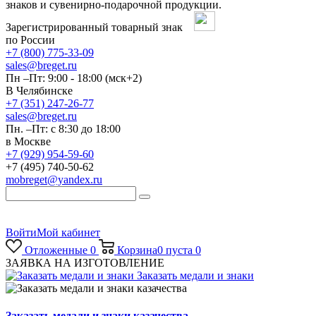
знаков и сувенирно-подарочной продукции.
Зарегистрированный товарный знак
по России
+7 (800) 775-33-09
sales@breget.ru
Пн –Пт: 9:00 - 18:00 (мск+2)
В Челябинске
+7 (351) 247-26-77
sales@breget.ru
Пн. –Пт: с 8:30 до 18:00
в Москве
+7 (929) 954-59-60
+7 (495) 740-50-62
mobreget@yandex.ru
Войти
Мой кабинет
Отложенные
0
Корзина
0
пуста
0
ЗАЯВКА НА ИЗГОТОВЛЕНИЕ
Заказать медали и знаки
Заказать медали и знаки казачества