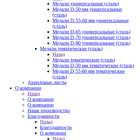
Медали универсальные (сталь)
Медали D-50 мм универсальные
(сталь)
Медали D-55-60 мм универсальные
(сталь)
Медали D-65 универсальные (сталь)
Медали D-70 универсальные (сталь)
Медали D-80 универсальные (сталь)
Медали тематические (сталь)
Назад
Медали тематические (сталь)
Медали D-50 мм тематические (сталь)
Медали D 55-60 мм тематические
(сталь)
Акриловые листы
О компании
Назад
О компании
О компании
Наше производство
Благодарности
Назад
Благодарности
О компании
Назад