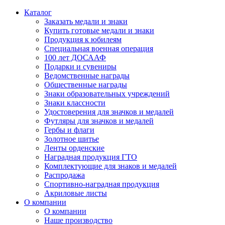
Каталог
Заказать медали и знаки
Купить готовые медали и знаки
Продукция к юбилеям
Специальная военная операция
100 лет ДОСААФ
Подарки и сувениры
Ведомственные награды
Общественные награды
Знаки образовательных учреждений
Знаки классности
Удостоверения для значков и медалей
Футляры для значков и медалей
Гербы и флаги
Золотное шитье
Ленты орденские
Наградная продукция ГТО
Комплектующие для знаков и медалей
Распродажа
Спортивно-наградная продукция
Акриловые листы
О компании
О компании
Наше производство