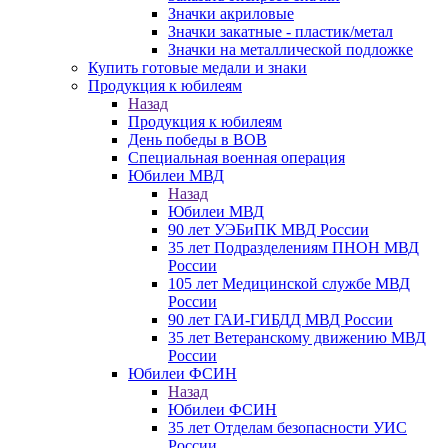
Значки акриловые
Значки закатные - пластик/метал
Значки на металлической подложке
Купить готовые медали и знаки
Продукция к юбилеям
Назад
Продукция к юбилеям
День победы в ВОВ
Специальная военная операция
Юбилеи МВД
Назад
Юбилеи МВД
90 лет УЭБиПК МВД России
35 лет Подразделениям ПНОН МВД
России
105 лет Медицинской службе МВД
России
90 лет ГАИ-ГИБДД МВД России
35 лет Ветеранскому движению МВД
России
Юбилеи ФСИН
Назад
Юбилеи ФСИН
35 лет Отделам безопасности УИС
России