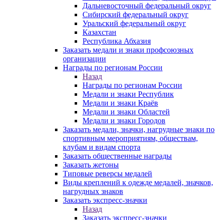
Дальневосточный федеральный округ
Сибирский федеральный округ
Уральский федеральный округ
Казахстан
Республика Абхазия
Заказать медали и знаки профсоюзных
организации
Награды по регионам России
Назад
Награды по регионам России
Медали и знаки Республик
Медали и знаки Краёв
Медали и знаки Областей
Медали и знаки Городов
Заказать медали, значки, нагрудные знаки по
спортивным мероприятиям, обществам,
клубам и видам спорта
Заказать общественные награды
Заказать жетоны
Типовые реверсы медалей
Виды креплений к одежде медалей, значков,
нагрудных знаков
Заказать экспресс-значки
Назад
Заказать экспресс-значки