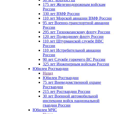
175 лет Железнодорожным войскам
России
330 лет ВМФ России
110 лет Морской авиации ВМФ России
95 лет Военно-транспортной авиации
России
295 лет Тихоокеанскому флоту России
120 лет Подводному флоту России
110 лет Штурманской службе ВВС
России
110 лет Истребительной авиации
России
90 лет Службе горючего ВС России
325 лет Инженерным войскам России
Юбилеи Росгвардии
Назад
Юбилеи Росгвардии
75 лет Вневедомственной охране
Росгвардии
215 лет Росгвардии России
30 лет Военной автомобильной
инспекции войск национальной
гвардии России
Юбилеи МЧС