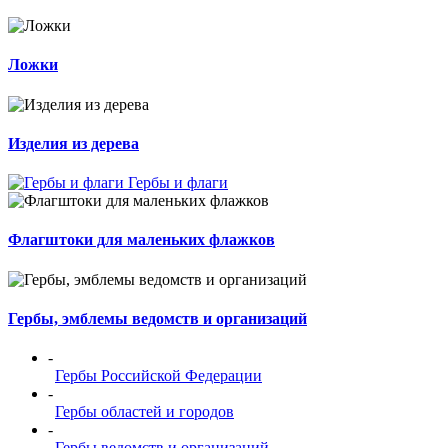
Ложки
Изделия из дерева
Гербы и флаги
Флагштоки для маленьких флажков
Гербы, эмблемы ведомств и организаций
-
Гербы Российской Федерации
-
Гербы областей и городов
-
Гербы ведомств и организаций