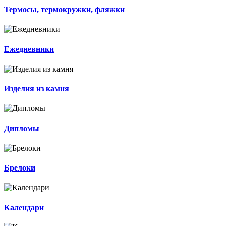
Термосы, термокружки, фляжки
Ежедневники
Изделия из камня
Дипломы
Брелоки
Календари