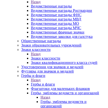
Назад
Ведомственные награды
Ведомственные награды Росгвардии
Ведомственные награды ФНС
Ведомственные награды МВД
Ведомственные награды МО
Ведомственные награды МЧС
Ведомственные фрачные значки
Ведомственные заколки для галстука
Общественные награды
Знаки образовательных учреждений
Знаки классности
Назад
Знаки классности
Знаки квалификационного класса судей
Удостоверения для значков и медалей
Футляры для значков и медалей
Гербы и флаги
Назад
Гербы и флаги
Флагштоки для маленьких флажков
Гербы, эмблемы ведомств и организаций
Назад
Гербы, эмблемы ведомств и
организаций