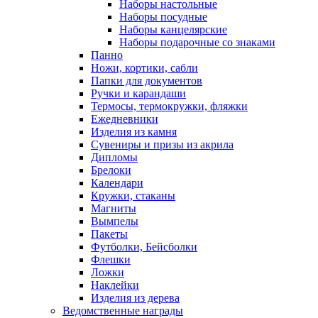
Наборы настольные
Наборы посудные
Наборы канцелярские
Наборы подарочные со знаками
Панно
Ножи, кортики, сабли
Папки для документов
Ручки и карандаши
Термосы, термокружки, фляжки
Ежедневники
Изделия из камня
Сувениры и призы из акрила
Дипломы
Брелоки
Календари
Кружки, стаканы
Магниты
Вымпелы
Пакеты
Футболки, Бейсболки
Флешки
Ложки
Наклейки
Изделия из дерева
Ведомственные награды