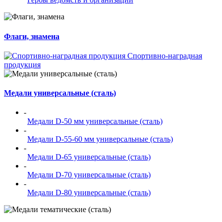
Флаги, знамена
Спортивно-наградная
продукция
Медали универсальные (сталь)
-
Медали D-50 мм универсальные (сталь)
-
Медали D-55-60 мм универсальные (сталь)
-
Медали D-65 универсальные (сталь)
-
Медали D-70 универсальные (сталь)
-
Медали D-80 универсальные (сталь)