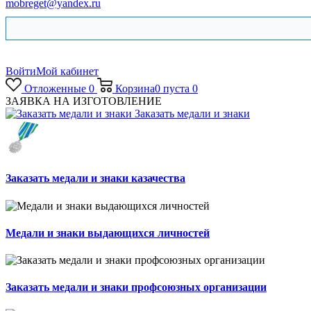
mobreget@yandex.ru
Войти
Мой кабинет
Отложенные
0
Корзина
0
пуста
0
ЗАЯВКА НА ИЗГОТОВЛЕНИЕ
Заказать медали и знаки
Заказать медали и знаки казачества
Медали и знаки выдающихся личностей
Заказать медали и знаки профсоюзных организации