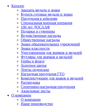
Каталог
Заказать медали и знаки
Купить готовые медали и знаки
Продукция к юбилеям
Специальная военная операция
100 лет ДОСААФ
Подарки и сувениры
Ведомственные награды
Общественные награды
Знаки образовательных учреждений
Знаки классности
Удостоверения для значков и медалей
Футляры для значков и медалей
Гербы и флаги
Золотное шитье
Ленты орденские
Наградная продукция ГТО
Комплектующие для знаков и медалей
Распродажа
Спортивно-наградная продукция
Акриловые листы
О компании
О компании
Наше производство