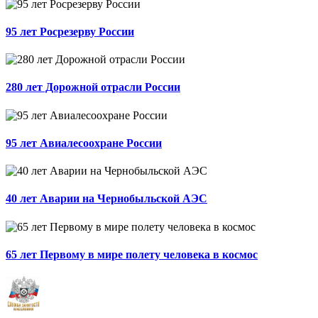
95 лет Росрезерву России
280 лет Дорожной отрасли России
95 лет Авиалесоохране России
40 лет Аварии на Чернобыльской АЭС
65 лет Первому в мире полету человека в космос