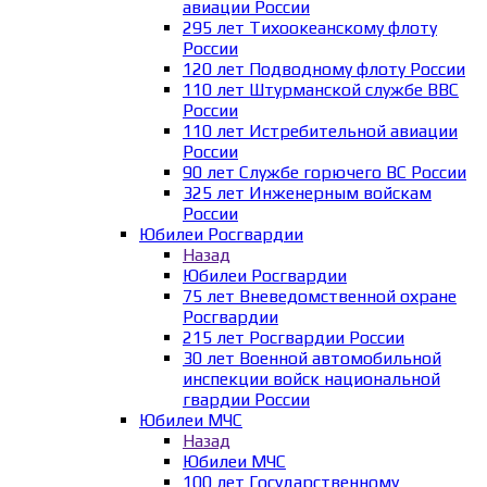
авиации России
295 лет Тихоокеанскому флоту
России
120 лет Подводному флоту России
110 лет Штурманской службе ВВС
России
110 лет Истребительной авиации
России
90 лет Службе горючего ВС России
325 лет Инженерным войскам
России
Юбилеи Росгвардии
Назад
Юбилеи Росгвардии
75 лет Вневедомственной охране
Росгвардии
215 лет Росгвардии России
30 лет Военной автомобильной
инспекции войск национальной
гвардии России
Юбилеи МЧС
Назад
Юбилеи МЧС
100 лет Государственному