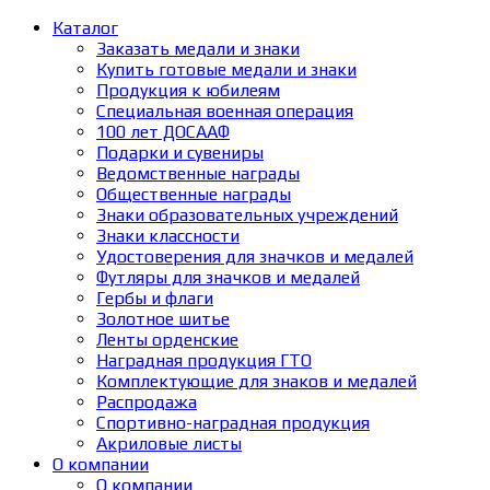
Каталог
Заказать медали и знаки
Купить готовые медали и знаки
Продукция к юбилеям
Специальная военная операция
100 лет ДОСААФ
Подарки и сувениры
Ведомственные награды
Общественные награды
Знаки образовательных учреждений
Знаки классности
Удостоверения для значков и медалей
Футляры для значков и медалей
Гербы и флаги
Золотное шитье
Ленты орденские
Наградная продукция ГТО
Комплектующие для знаков и медалей
Распродажа
Спортивно-наградная продукция
Акриловые листы
О компании
О компании