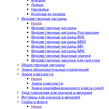
Флешки
Ложки
Наклейки
Изделия из дерева
Ведомственные награды
Назад
Ведомственные награды
Ведомственные награды Росгвардии
Ведомственные награды ФНС
Ведомственные награды МВД
Ведомственные награды МО
Ведомственные награды МЧС
Ведомственные фрачные значки
Ведомственные заколки для галстука
Общественные награды
Знаки образовательных учреждений
Знаки классности
Назад
Знаки классности
Знаки квалификационного класса судей
Удостоверения для значков и медалей
Футляры для значков и медалей
Гербы и флаги
Назад