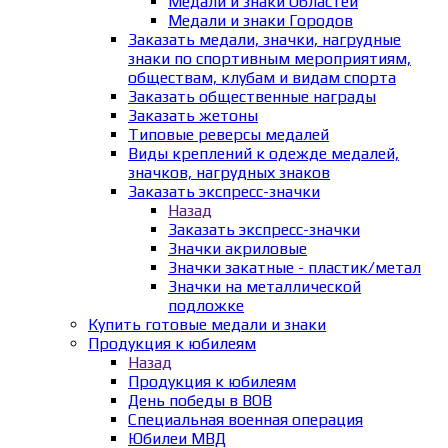
Медали и знаки Областей
Медали и знаки Городов
Заказать медали, значки, нагрудные
знаки по спортивным мероприятиям,
обществам, клубам и видам спорта
Заказать общественные награды
Заказать жетоны
Типовые реверсы медалей
Виды креплений к одежде медалей,
значков, нагрудных знаков
Заказать экспресс-значки
Назад
Заказать экспресс-значки
Значки акриловые
Значки закатные - пластик/метал
Значки на металлической
подложке
Купить готовые медали и знаки
Продукция к юбилеям
Назад
Продукция к юбилеям
День победы в ВОВ
Специальная военная операция
Юбилеи МВД