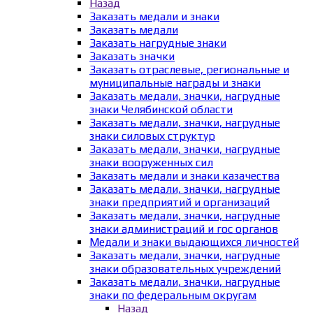
Назад
Заказать медали и знаки
Заказать медали
Заказать нагрудные знаки
Заказать значки
Заказать отраслевые, региональные и
муниципальные награды и знаки
Заказать медали, значки, нагрудные
знаки Челябинской области
Заказать медали, значки, нагрудные
знаки силовых структур
Заказать медали, значки, нагрудные
знаки вооруженных сил
Заказать медали и знаки казачества
Заказать медали, значки, нагрудные
знаки предприятий и организаций
Заказать медали, значки, нагрудные
знаки администраций и гос органов
Медали и знаки выдающихся личностей
Заказать медали, значки, нагрудные
знаки образовательных учреждений
Заказать медали, значки, нагрудные
знаки по федеральным округам
Назад