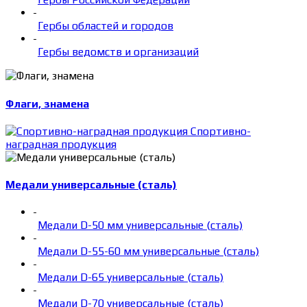
-
Гербы областей и городов
-
Гербы ведомств и организаций
Флаги, знамена
Спортивно-
наградная продукция
Медали универсальные (сталь)
-
Медали D-50 мм универсальные (сталь)
-
Медали D-55-60 мм универсальные (сталь)
-
Медали D-65 универсальные (сталь)
-
Медали D-70 универсальные (сталь)