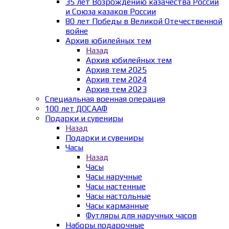
35 лет Возрождению казачества России
и Союза казаков России
80 лет Победы в Великой Отечественной
войне
Архив юбилейных тем
Назад
Архив юбилейных тем
Архив тем 2025
Архив тем 2024
Архив тем 2023
Специальная военная операция
100 лет ДОСААФ
Подарки и сувениры
Назад
Подарки и сувениры
Часы
Назад
Часы
Часы наручные
Часы настенные
Часы настольные
Часы карманные
Футляры для наручных часов
Наборы подарочные