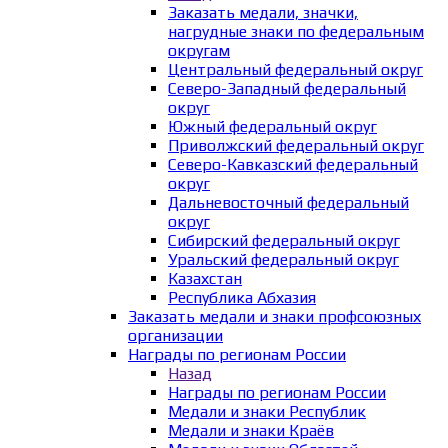
Заказать медали, значки,
нагрудные знаки по федеральным
округам
Центральный федеральный округ
Северо-Западный федеральный
округ
Южный федеральный округ
Приволжский федеральный округ
Северо-Кавказский федеральный
округ
Дальневосточный федеральный
округ
Сибирский федеральный округ
Уральский федеральный округ
Казахстан
Республика Абхазия
Заказать медали и знаки профсоюзных
организации
Награды по регионам России
Назад
Награды по регионам России
Медали и знаки Республик
Медали и знаки Краёв