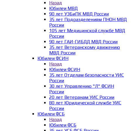
Назад
Юбилеи МВД
90 лет УЭБиПК МВД России
35 лет Подразделениям ПНОН МВД
России
105 лет Медицинской службе МВД
России
90 лет ГАИ-ГИБДД МВД России
35 лет Ветеранскому движению
МВД России
Юбилеи ФСИН
Назад
Юбилеи ФСИН
35 лет Отделам безопасности УИС
России
30 лет Управлению "Л" ФСИН
России
20 лет Ветеранам УИС России
80 лет Юридической службе УИС
России
Юбилеи ФСБ
Назад
Юбилеи ФСБ
35 лет УСБ ФСБ России