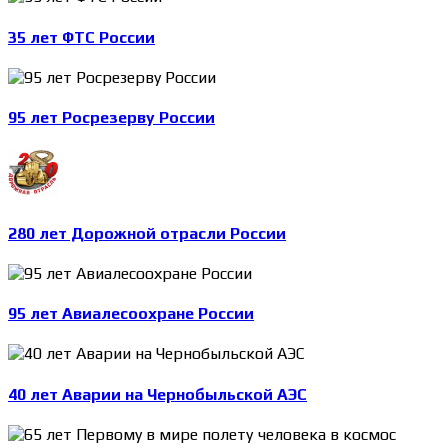
35 лет ФТС России
95 лет Росрезерву России
280 лет Дорожной отрасли России
95 лет Авиалесоохране России
40 лет Аварии на Чернобыльской АЭС