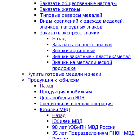
Заказать общественные награды
Заказать жетоны
Типовые реверсы медалей
Виды креплений к одежде медалей,
значков, нагрудных знаков
Заказать экспресс-значки
Назад
Заказать экспресс-значки
Значки акриловые
Значки закатные - пластик/метал
Значки на металлической
подложке
Купить готовые медали и знаки
Продукция к юбилеям
Назад
Продукция к юбилеям
День победы в ВОВ
Специальная военная операция
Юбилеи МВД
Назад
Юбилеи МВД
90 лет УЭБиПК МВД России
35 лет Подразделениям ПНОН МВД
России