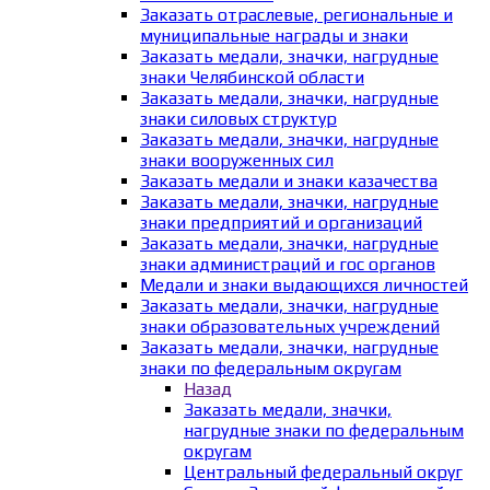
Заказать отраслевые, региональные и
муниципальные награды и знаки
Заказать медали, значки, нагрудные
знаки Челябинской области
Заказать медали, значки, нагрудные
знаки силовых структур
Заказать медали, значки, нагрудные
знаки вооруженных сил
Заказать медали и знаки казачества
Заказать медали, значки, нагрудные
знаки предприятий и организаций
Заказать медали, значки, нагрудные
знаки администраций и гос органов
Медали и знаки выдающихся личностей
Заказать медали, значки, нагрудные
знаки образовательных учреждений
Заказать медали, значки, нагрудные
знаки по федеральным округам
Назад
Заказать медали, значки,
нагрудные знаки по федеральным
округам
Центральный федеральный округ