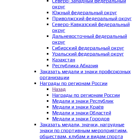
Северо-Западный федеральный
округ
Южный федеральный округ
Приволжский федеральный округ
Северо-Кавказский федеральный
округ
Дальневосточный федеральный
округ
Сибирский федеральный округ
Уральский федеральный округ
Казахстан
Республика Абхазия
Заказать медали и знаки профсоюзных
организации
Награды по регионам России
Назад
Награды по регионам России
Медали и знаки Республик
Медали и знаки Краёв
Медали и знаки Областей
Медали и знаки Городов
Заказать медали, значки, нагрудные
знаки по спортивным мероприятиям,
обществам, клубам и видам спорта