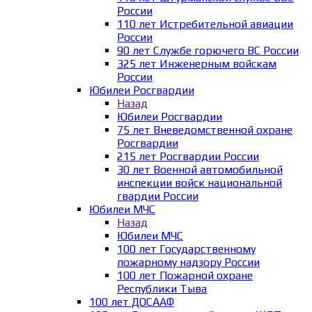
России
110 лет Истребительной авиации
России
90 лет Службе горючего ВС России
325 лет Инженерным войскам
России
Юбилеи Росгвардии
Назад
Юбилеи Росгвардии
75 лет Вневедомственной охране
Росгвардии
215 лет Росгвардии России
30 лет Военной автомобильной
инспекции войск национальной
гвардии России
Юбилеи МЧС
Назад
Юбилеи МЧС
100 лет Государственному
пожарному надзору России
100 лет Пожарной охране
Республики Тыва
100 лет ДОСААФ