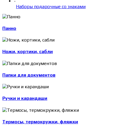
-
Наборы подарочные со знаками
Панно
Ножи, кортики, сабли
Папки для документов
Ручки и карандаши
Термосы, термокружки, фляжки