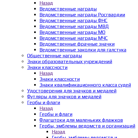
Назад
Ведомственные награды
Ведомственные награды Росгвардии
Ведомственные награды ФНС
Ведомственные награды МВД
Ведомственные награды МО
Ведомственные награды МЧС
Ведомственные фрачные значки
Ведомственные заколки для галстука
Общественные награды
Знаки образовательных учреждений
Знаки классности
Назад
Знаки классности
Знаки квалификационного класса судей
Удостоверения для значков и медалей
Футляры для значков и медалей
Гербы и флаги
Назад
Гербы и флаги
Флагштоки для маленьких флажков
Гербы, эмблемы ведомств и организаций
Назад
Гербы, эмблемы ведомств и