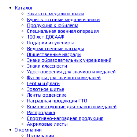
Каталог
Заказать медали и знаки
Купить готовые медали и знаки
Продукция к юбилеям
Специальная военная операция
100 лет ДОСААФ
Подарки и сувениры
Ведомственные награды
Общественные награды
Знаки образовательных учреждений
Знаки классности
Удостоверения для значков и медалей
Футляры для значков и медалей
Гербы и флаги
Золотное шитье
Ленты орденские
Наградная продукция ГТО
Комплектующие для знаков и медалей
Распродажа
Спортивно-наградная продукция
Акриловые листы
О компании
О компании