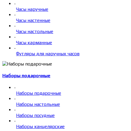
-
Часы наручные
-
Часы настенные
-
Часы настольные
-
Часы карманные
-
Футляры для наручных часов
Наборы подарочные
-
Наборы подарочные
-
Наборы настольные
-
Наборы посудные
-
Наборы канцелярские