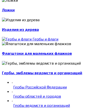
Ложки
Изделия из дерева
Гербы и флаги
Флагштоки для маленьких флажков
Гербы, эмблемы ведомств и организаций
-
Гербы Российской Федерации
-
Гербы областей и городов
-
Гербы ведомств и организаций