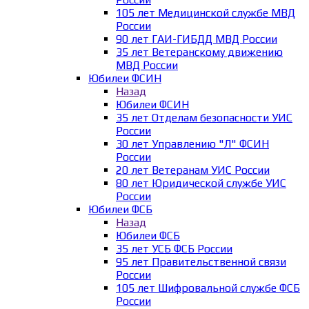
105 лет Медицинской службе МВД
России
90 лет ГАИ-ГИБДД МВД России
35 лет Ветеранскому движению
МВД России
Юбилеи ФСИН
Назад
Юбилеи ФСИН
35 лет Отделам безопасности УИС
России
30 лет Управлению "Л" ФСИН
России
20 лет Ветеранам УИС России
80 лет Юридической службе УИС
России
Юбилеи ФСБ
Назад
Юбилеи ФСБ
35 лет УСБ ФСБ России
95 лет Правительственной связи
России
105 лет Шифровальной службе ФСБ
России