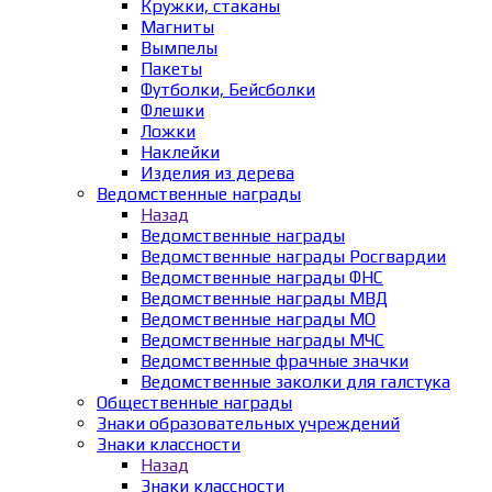
Кружки, стаканы
Магниты
Вымпелы
Пакеты
Футболки, Бейсболки
Флешки
Ложки
Наклейки
Изделия из дерева
Ведомственные награды
Назад
Ведомственные награды
Ведомственные награды Росгвардии
Ведомственные награды ФНС
Ведомственные награды МВД
Ведомственные награды МО
Ведомственные награды МЧС
Ведомственные фрачные значки
Ведомственные заколки для галстука
Общественные награды
Знаки образовательных учреждений
Знаки классности
Назад
Знаки классности