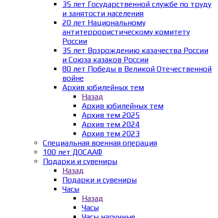
35 лет Государственной службе по труду
и занятости населения
20 лет Национальному
антитеррористическому комитету
России
35 лет Возрождению казачества России
и Союза казаков России
80 лет Победы в Великой Отечественной
войне
Архив юбилейных тем
Назад
Архив юбилейных тем
Архив тем 2025
Архив тем 2024
Архив тем 2023
Специальная военная операция
100 лет ДОСААФ
Подарки и сувениры
Назад
Подарки и сувениры
Часы
Назад
Часы
Часы наручные