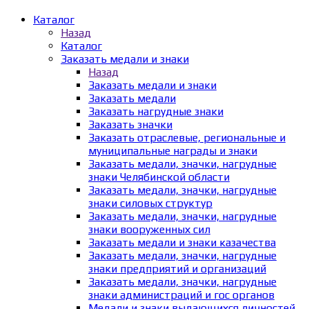
Каталог
Назад
Каталог
Заказать медали и знаки
Назад
Заказать медали и знаки
Заказать медали
Заказать нагрудные знаки
Заказать значки
Заказать отраслевые, региональные и
муниципальные награды и знаки
Заказать медали, значки, нагрудные
знаки Челябинской области
Заказать медали, значки, нагрудные
знаки силовых структур
Заказать медали, значки, нагрудные
знаки вооруженных сил
Заказать медали и знаки казачества
Заказать медали, значки, нагрудные
знаки предприятий и организаций
Заказать медали, значки, нагрудные
знаки администраций и гос органов
Медали и знаки выдающихся личностей