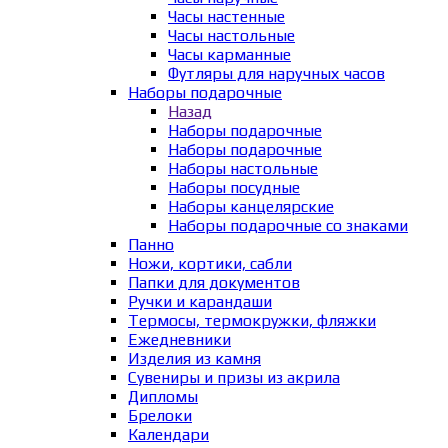
Часы настенные
Часы настольные
Часы карманные
Футляры для наручных часов
Наборы подарочные
Назад
Наборы подарочные
Наборы подарочные
Наборы настольные
Наборы посудные
Наборы канцелярские
Наборы подарочные со знаками
Панно
Ножи, кортики, сабли
Папки для документов
Ручки и карандаши
Термосы, термокружки, фляжки
Ежедневники
Изделия из камня
Сувениры и призы из акрила
Дипломы
Брелоки
Календари