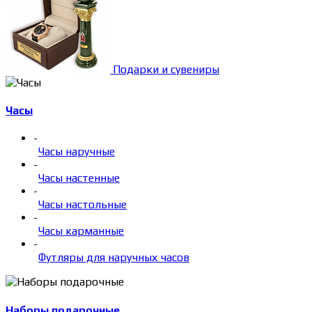
Подарки и сувениры
Часы
-
Часы наручные
-
Часы настенные
-
Часы настольные
-
Часы карманные
-
Футляры для наручных часов
Наборы подарочные