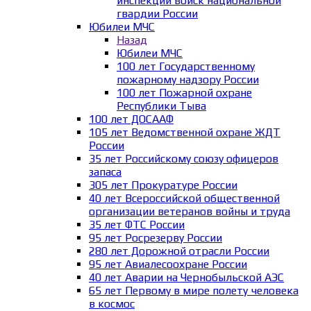
инспекции войск национальной
гвардии России
Юбилеи МЧС
Назад
Юбилеи МЧС
100 лет Государственному
пожарному надзору России
100 лет Пожарной охране
Республики Тыва
100 лет ДОСААФ
105 лет Ведомственной охране ЖДТ
России
35 лет Российскому союзу офицеров
запаса
305 лет Прокуратуре России
40 лет Всероссийской общественной
организации ветеранов войны и труда
35 лет ФТС России
95 лет Росрезерву России
280 лет Дорожной отрасли России
95 лет Авиалесоохране России
40 лет Аварии на Чернобыльской АЭС
65 лет Первому в мире полету человека
в космос