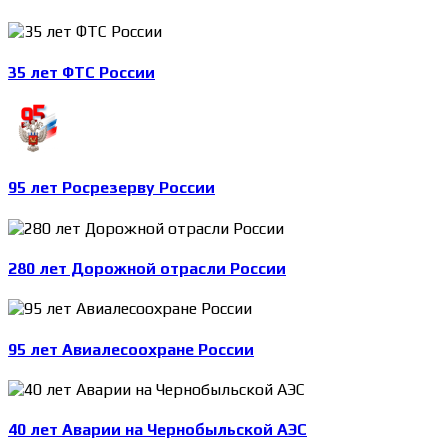
35 лет ФТС России
95 лет Росрезерву России
280 лет Дорожной отрасли России
95 лет Авиалесоохране России
40 лет Аварии на Чернобыльской АЭС