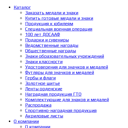
Каталог
Заказать медали и знаки
Купить готовые медали и знаки
Продукция к юбилеям
Специальная военная операция
100 лет ДОСААФ
Подарки и сувениры
Ведомственные награды
Общественные награды
Знаки образовательных учреждений
Знаки классности
Удостоверения для значков и медалей
Футляры для значков и медалей
Гербы и флаги
Золотное шитье
Ленты орденские
Наградная продукция ГТО
Комплектующие для знаков и медалей
Распродажа
Спортивно-наградная продукция
Акриловые листы
О компании
О компании