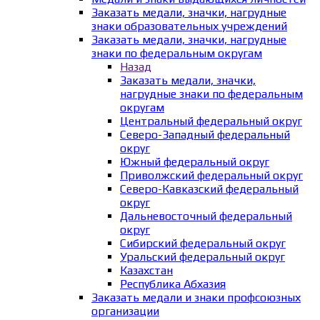
Заказать медали, значки, нагрудные
знаки образовательных учреждений
Заказать медали, значки, нагрудные
знаки по федеральным округам
Назад
Заказать медали, значки,
нагрудные знаки по федеральным
округам
Центральный федеральный округ
Северо-Западный федеральный
округ
Южный федеральный округ
Приволжский федеральный округ
Северо-Кавказский федеральный
округ
Дальневосточный федеральный
округ
Сибирский федеральный округ
Уральский федеральный округ
Казахстан
Республика Абхазия
Заказать медали и знаки профсоюзных
организации