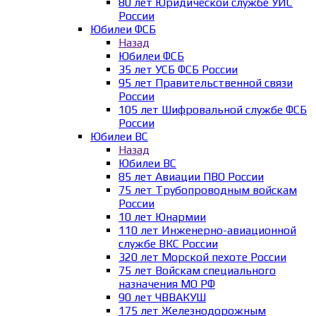
80 лет Юридической службе УИС
России
Юбилеи ФСБ
Назад
Юбилеи ФСБ
35 лет УСБ ФСБ России
95 лет Правительственной связи
России
105 лет Шифровальной службе ФСБ
России
Юбилеи ВС
Назад
Юбилеи ВС
85 лет Авиации ПВО России
75 лет Трубопроводным войскам
России
10 лет Юнармии
110 лет Инженерно-авиационной
службе ВКС России
320 лет Морской пехоте России
75 лет Войскам специального
назначения МО РФ
90 лет ЧВВАКУШ
175 лет Железнодорожным