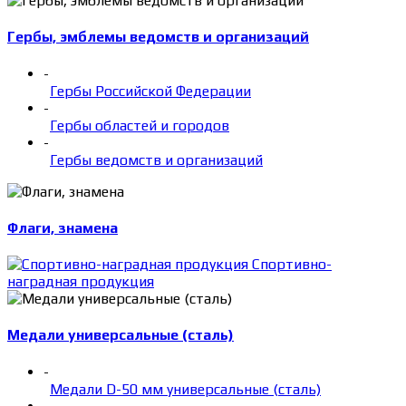
Гербы, эмблемы ведомств и организаций
-
Гербы Российской Федерации
-
Гербы областей и городов
-
Гербы ведомств и организаций
Флаги, знамена
Спортивно-
наградная продукция
Медали универсальные (сталь)
-
Медали D-50 мм универсальные (сталь)