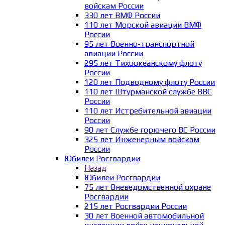
войскам России
330 лет ВМФ России
110 лет Морской авиации ВМФ
России
95 лет Военно-транспортной
авиации России
295 лет Тихоокеанскому флоту
России
120 лет Подводному флоту России
110 лет Штурманской службе ВВС
России
110 лет Истребительной авиации
России
90 лет Службе горючего ВС России
325 лет Инженерным войскам
России
Юбилеи Росгвардии
Назад
Юбилеи Росгвардии
75 лет Вневедомственной охране
Росгвардии
215 лет Росгвардии России
30 лет Военной автомобильной