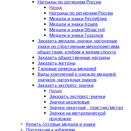
Награды по регионам России
Назад
Награды по регионам России
Медали и знаки Республик
Медали и знаки Краёв
Медали и знаки Областей
Медали и знаки Городов
Заказать медали, значки, нагрудные
знаки по спортивным мероприятиям,
обществам, клубам и видам спорта
Заказать общественные награды
Заказать жетоны
Типовые реверсы медалей
Виды креплений к одежде медалей,
значков, нагрудных знаков
Заказать экспресс-значки
Назад
Заказать экспресс-значки
Значки акриловые
Значки закатные - пластик/метал
Значки на металлической
подложке
Купить готовые медали и знаки
Продукция к юбилеям