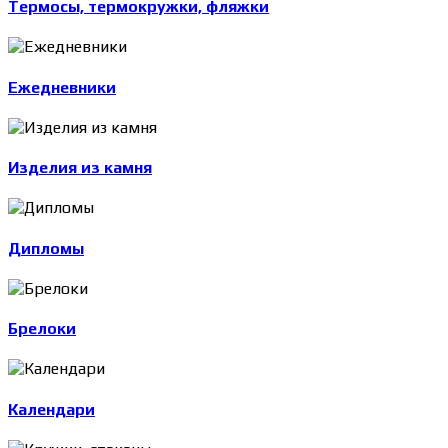
Термосы, термокружки, фляжки
Ежедневники
Изделия из камня
Дипломы
Брелоки
Календари