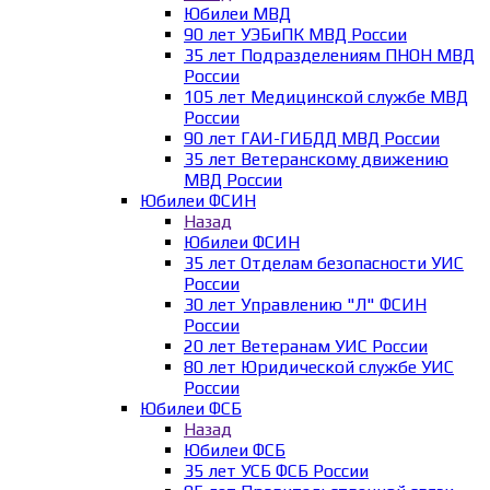
Юбилеи МВД
90 лет УЭБиПК МВД России
35 лет Подразделениям ПНОН МВД
России
105 лет Медицинской службе МВД
России
90 лет ГАИ-ГИБДД МВД России
35 лет Ветеранскому движению
МВД России
Юбилеи ФСИН
Назад
Юбилеи ФСИН
35 лет Отделам безопасности УИС
России
30 лет Управлению "Л" ФСИН
России
20 лет Ветеранам УИС России
80 лет Юридической службе УИС
России
Юбилеи ФСБ
Назад
Юбилеи ФСБ
35 лет УСБ ФСБ России