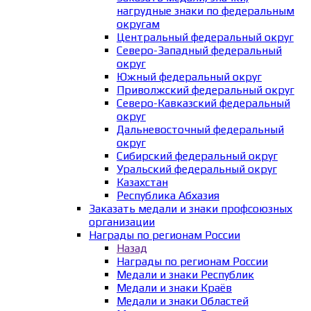
нагрудные знаки по федеральным
округам
Центральный федеральный округ
Северо-Западный федеральный
округ
Южный федеральный округ
Приволжский федеральный округ
Северо-Кавказский федеральный
округ
Дальневосточный федеральный
округ
Сибирский федеральный округ
Уральский федеральный округ
Казахстан
Республика Абхазия
Заказать медали и знаки профсоюзных
организации
Награды по регионам России
Назад
Награды по регионам России
Медали и знаки Республик
Медали и знаки Краёв
Медали и знаки Областей