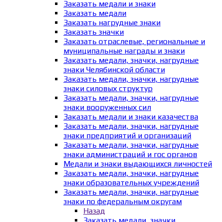
Заказать медали и знаки
Заказать медали
Заказать нагрудные знаки
Заказать значки
Заказать отраслевые, региональные и
муниципальные награды и знаки
Заказать медали, значки, нагрудные
знаки Челябинской области
Заказать медали, значки, нагрудные
знаки силовых структур
Заказать медали, значки, нагрудные
знаки вооруженных сил
Заказать медали и знаки казачества
Заказать медали, значки, нагрудные
знаки предприятий и организаций
Заказать медали, значки, нагрудные
знаки администраций и гос органов
Медали и знаки выдающихся личностей
Заказать медали, значки, нагрудные
знаки образовательных учреждений
Заказать медали, значки, нагрудные
знаки по федеральным округам
Назад
Заказать медали, значки,