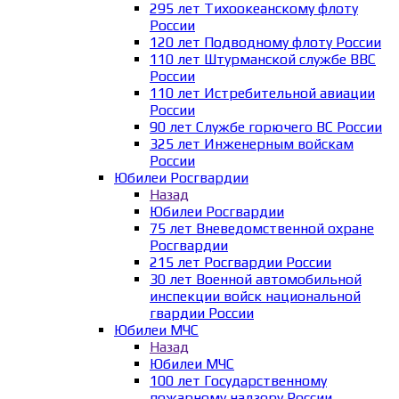
295 лет Тихоокеанскому флоту
России
120 лет Подводному флоту России
110 лет Штурманской службе ВВС
России
110 лет Истребительной авиации
России
90 лет Службе горючего ВС России
325 лет Инженерным войскам
России
Юбилеи Росгвардии
Назад
Юбилеи Росгвардии
75 лет Вневедомственной охране
Росгвардии
215 лет Росгвардии России
30 лет Военной автомобильной
инспекции войск национальной
гвардии России
Юбилеи МЧС
Назад
Юбилеи МЧС
100 лет Государственному
пожарному надзору России