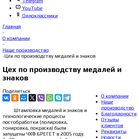
Telegram
YouTube
Одноклассники
Главная
-
О компании
-
Наше производство
-
Цех по производству медалей и знаков
Цех по производству медалей и
знаков
Поделиться
О компании
Наше
производство
⠀⠀⠀Штамповка медалей и знаков и
Благодарности
технологические процессы
Отзывы
постобработки (полировка,
клиентов
тонировка, покраска) были
Реквизиты
запущены ЧХФ БРЕГЕТ в 2005 году.
Новости