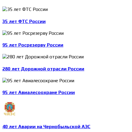
35 лет ФТС России
95 лет Росрезерву России
280 лет Дорожной отрасли России
95 лет Авиалесоохране России
40 лет Аварии на Чернобыльской АЭС