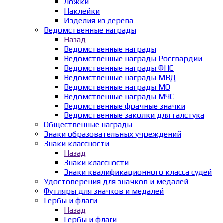
Ложки
Наклейки
Изделия из дерева
Ведомственные награды
Назад
Ведомственные награды
Ведомственные награды Росгвардии
Ведомственные награды ФНС
Ведомственные награды МВД
Ведомственные награды МО
Ведомственные награды МЧС
Ведомственные фрачные значки
Ведомственные заколки для галстука
Общественные награды
Знаки образовательных учреждений
Знаки классности
Назад
Знаки классности
Знаки квалификационного класса судей
Удостоверения для значков и медалей
Футляры для значков и медалей
Гербы и флаги
Назад
Гербы и флаги