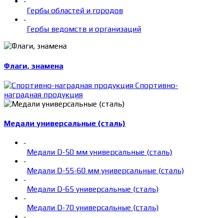
-
Гербы областей и городов
-
Гербы ведомств и организаций
Флаги, знамена
Спортивно-
наградная продукция
Медали универсальные (сталь)
-
Медали D-50 мм универсальные (сталь)
-
Медали D-55-60 мм универсальные (сталь)
-
Медали D-65 универсальные (сталь)
-
Медали D-70 универсальные (сталь)
-