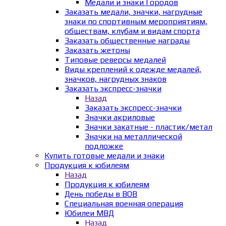
Медали и знаки Городов
Заказать медали, значки, нагрудные
знаки по спортивным мероприятиям,
обществам, клубам и видам спорта
Заказать общественные награды
Заказать жетоны
Типовые реверсы медалей
Виды креплений к одежде медалей,
значков, нагрудных знаков
Заказать экспресс-значки
Назад
Заказать экспресс-значки
Значки акриловые
Значки закатные - пластик/метал
Значки на металлической
подложке
Купить готовые медали и знаки
Продукция к юбилеям
Назад
Продукция к юбилеям
День победы в ВОВ
Специальная военная операция
Юбилеи МВД
Назад