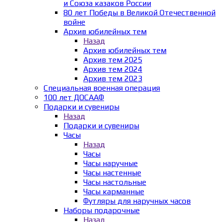
и Союза казаков России
80 лет Победы в Великой Отечественной
войне
Архив юбилейных тем
Назад
Архив юбилейных тем
Архив тем 2025
Архив тем 2024
Архив тем 2023
Специальная военная операция
100 лет ДОСААФ
Подарки и сувениры
Назад
Подарки и сувениры
Часы
Назад
Часы
Часы наручные
Часы настенные
Часы настольные
Часы карманные
Футляры для наручных часов
Наборы подарочные
Назад