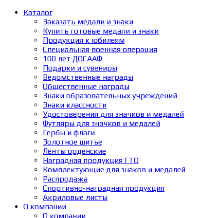
Каталог
Заказать медали и знаки
Купить готовые медали и знаки
Продукция к юбилеям
Специальная военная операция
100 лет ДОСААФ
Подарки и сувениры
Ведомственные награды
Общественные награды
Знаки образовательных учреждений
Знаки классности
Удостоверения для значков и медалей
Футляры для значков и медалей
Гербы и флаги
Золотное шитье
Ленты орденские
Наградная продукция ГТО
Комплектующие для знаков и медалей
Распродажа
Спортивно-наградная продукция
Акриловые листы
О компании
О компании