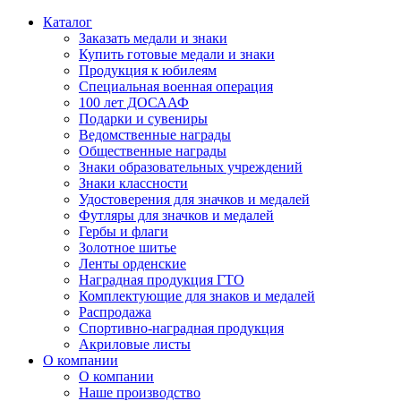
Каталог
Заказать медали и знаки
Купить готовые медали и знаки
Продукция к юбилеям
Специальная военная операция
100 лет ДОСААФ
Подарки и сувениры
Ведомственные награды
Общественные награды
Знаки образовательных учреждений
Знаки классности
Удостоверения для значков и медалей
Футляры для значков и медалей
Гербы и флаги
Золотное шитье
Ленты орденские
Наградная продукция ГТО
Комплектующие для знаков и медалей
Распродажа
Спортивно-наградная продукция
Акриловые листы
О компании
О компании
Наше производство