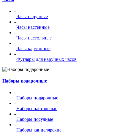
-
Часы наручные
-
Часы настенные
-
Часы настольные
-
Часы карманные
-
Футляры для наручных часов
Наборы подарочные
-
Наборы подарочные
-
Наборы настольные
-
Наборы посудные
-
Наборы канцелярские