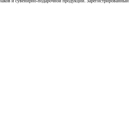
знаков и сувенирно-подарочной продукции. Зарегистрированн