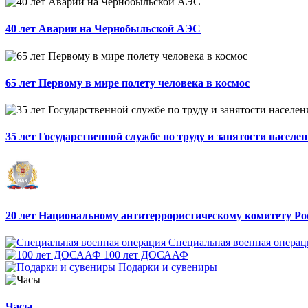
40 лет Аварии на Чернобыльской АЭС
65 лет Первому в мире полету человека в космос
35 лет Государственной службе по труду и занятости населе
20 лет Национальному антитеррористическому комитету Ро
Специальная военная операц
100 лет ДОСААФ
Подарки и сувениры
Часы