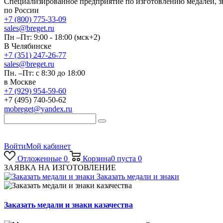
Специализированное предприятие по изготовлению медалей, 
по России
+7 (800) 775-33-09
sales@breget.ru
Пн –Пт: 9:00 - 18:00 (мск+2)
В Челябинске
+7 (351) 247-26-77
sales@breget.ru
Пн. –Пт: с 8:30 до 18:00
в Москве
+7 (929) 954-59-60
+7 (495) 740-50-62
mobreget@yandex.ru
Войти
Мой кабинет
Отложенные
0
Корзина
0
пуста
0
ЗАЯВКА НА ИЗГОТОВЛЕНИЕ
Заказать медали и знаки
Заказать медали и знаки казачества