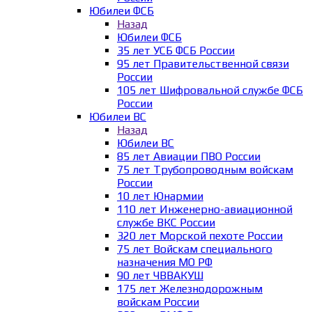
Юбилеи ФСБ
Назад
Юбилеи ФСБ
35 лет УСБ ФСБ России
95 лет Правительственной связи
России
105 лет Шифровальной службе ФСБ
России
Юбилеи ВС
Назад
Юбилеи ВС
85 лет Авиации ПВО России
75 лет Трубопроводным войскам
России
10 лет Юнармии
110 лет Инженерно-авиационной
службе ВКС России
320 лет Морской пехоте России
75 лет Войскам специального
назначения МО РФ
90 лет ЧВВАКУШ
175 лет Железнодорожным
войскам России