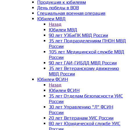
Продукция к юбилеям
День победы в ВОВ
Специальная военная операция
Юбилеи МВД
Назад
Юбилеи МВД
90 лет УЭБиПК МВД России
35 лет Подразделениям ПНОН МВД
России
105 лет Медицинской службе МВД
России
90 лет ГАИ-ГИБДД МВД России
35 лет Ветеранскому движению
МВД России
Юбилеи ФСИН
Назад
Юбилеи ФСИН
35 лет Отделам безопасности УИС
России
30 лет Управлению "Л" ФСИН
России
20 лет Ветеранам УИС России
80 лет Юридической службе УИС
России