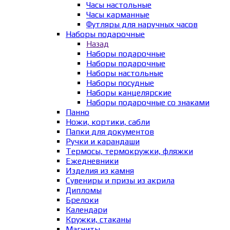
Часы настольные
Часы карманные
Футляры для наручных часов
Наборы подарочные
Назад
Наборы подарочные
Наборы подарочные
Наборы настольные
Наборы посудные
Наборы канцелярские
Наборы подарочные со знаками
Панно
Ножи, кортики, сабли
Папки для документов
Ручки и карандаши
Термосы, термокружки, фляжки
Ежедневники
Изделия из камня
Сувениры и призы из акрила
Дипломы
Брелоки
Календари
Кружки, стаканы
Магниты