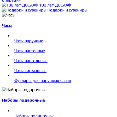
операция
100 лет ДОСААФ
Подарки и сувениры
Часы
-
Часы наручные
-
Часы настенные
-
Часы настольные
-
Часы карманные
-
Футляры для наручных часов
Наборы подарочные
-
Наборы подарочные