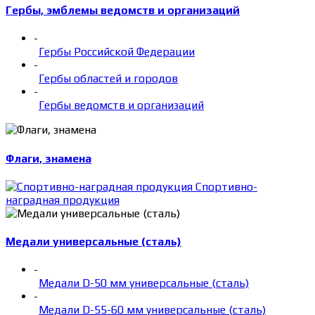
Гербы, эмблемы ведомств и организаций
-
Гербы Российской Федерации
-
Гербы областей и городов
-
Гербы ведомств и организаций
Флаги, знамена
Спортивно-
наградная продукция
Медали универсальные (сталь)
-
Медали D-50 мм универсальные (сталь)
-
Медали D-55-60 мм универсальные (сталь)