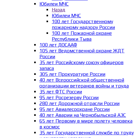
Юбилеи МЧС
Назад
Юбилеи МЧС
100 лет Государственному
пожарному надзору России
100 лет Пожарной охране
Республики Тыва
100 лет ДОСААФ
105 лет Ведомственной охране ЖДТ
России
35 лет Российскому союзу офицеров
запаса
305 лет Прокуратуре России
40 лет Всероссийской общественной
организации ветеранов войны и труда
35 лет ФТС России
95 лет Росрезерву России
280 лет Дорожной отрасли России
95 лет Авиалесоохране России
40 лет Аварии на Чернобыльской АЭС
65 лет Первому в мире полету человека
в космос
35 лет Государственной службе по труду