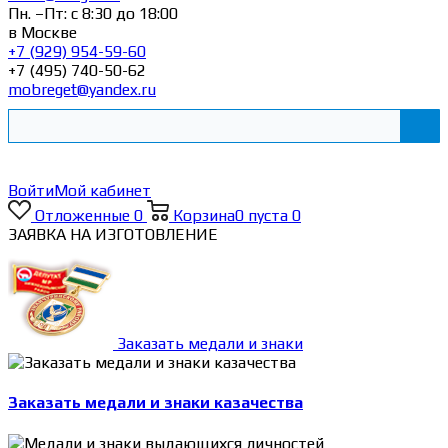
Пн. –Пт: с 8:30 до 18:00
в Москве
+7 (929) 954-59-60
+7 (495) 740-50-62
mobreget@yandex.ru
Войти
Мой кабинет
Отложенные
0
Корзина
0
пуста
0
ЗАЯВКА НА ИЗГОТОВЛЕНИЕ
Заказать медали и знаки
Заказать медали и знаки казачества