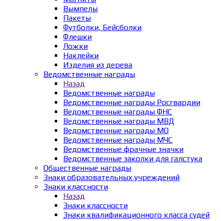
Вымпелы
Пакеты
Футболки, Бейсболки
Флешки
Ложки
Наклейки
Изделия из дерева
Ведомственные награды
Назад
Ведомственные награды
Ведомственные награды Росгвардии
Ведомственные награды ФНС
Ведомственные награды МВД
Ведомственные награды МО
Ведомственные награды МЧС
Ведомственные фрачные значки
Ведомственные заколки для галстука
Общественные награды
Знаки образовательных учреждений
Знаки классности
Назад
Знаки классности
Знаки квалификационного класса судей