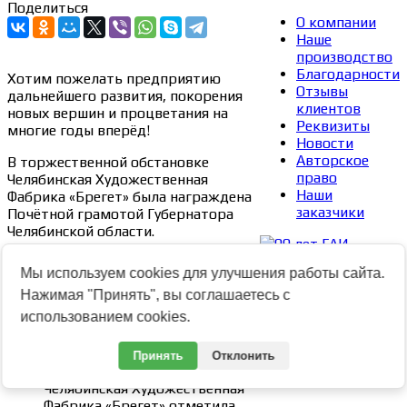
Поделиться
О компании
Наше
производство
Благодарности
Хотим пожелать предприятию
Отзывы
дальнейшего развития, покорения
клиентов
новых вершин и процветания на
Реквизиты
многие годы вперёд!
Новости
Авторское
В торжественной обстановке
право
Челябинская Художественная
Наши
Фабрика «Брегет» была награждена
заказчики
Почётной грамотой Губернатора
Челябинской области.
Галерея
Мы используем cookies для улучшения работы сайта.
Нажимая "Принять", вы соглашаетесь с
использованием cookies.
Принять
Отклонить