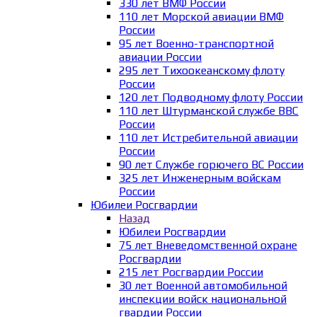
330 лет ВМФ России
110 лет Морской авиации ВМФ
России
95 лет Военно-транспортной
авиации России
295 лет Тихоокеанскому флоту
России
120 лет Подводному флоту России
110 лет Штурманской службе ВВС
России
110 лет Истребительной авиации
России
90 лет Службе горючего ВС России
325 лет Инженерным войскам
России
Юбилеи Росгвардии
Назад
Юбилеи Росгвардии
75 лет Вневедомственной охране
Росгвардии
215 лет Росгвардии России
30 лет Военной автомобильной
инспекции войск национальной
гвардии России