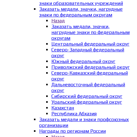
знаки образовательных учреждений
Заказать медали, значки, нагрудные
знаки по федеральным округам
Назад
Заказать медали, значки,
нагрудные знаки по федеральным
округам
Центральный федеральный округ
Северо-Западный федеральный
округ
Южный федеральный округ
Приволжский федеральный округ
Северо-Кавказский федеральный
округ
Дальневосточный федеральный
округ
Сибирский федеральный округ
Уральский федеральный округ
Казахстан
Республика Абхазия
Заказать медали и знаки профсоюзных
организации
Награды по регионам России
Назад