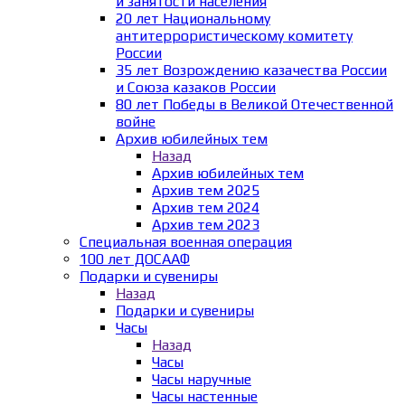
и занятости населения
20 лет Национальному
антитеррористическому комитету
России
35 лет Возрождению казачества России
и Союза казаков России
80 лет Победы в Великой Отечественной
войне
Архив юбилейных тем
Назад
Архив юбилейных тем
Архив тем 2025
Архив тем 2024
Архив тем 2023
Специальная военная операция
100 лет ДОСААФ
Подарки и сувениры
Назад
Подарки и сувениры
Часы
Назад
Часы
Часы наручные
Часы настенные