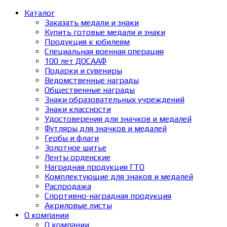
Каталог
Заказать медали и знаки
Купить готовые медали и знаки
Продукция к юбилеям
Специальная военная операция
100 лет ДОСААФ
Подарки и сувениры
Ведомственные награды
Общественные награды
Знаки образовательных учреждений
Знаки классности
Удостоверения для значков и медалей
Футляры для значков и медалей
Гербы и флаги
Золотное шитье
Ленты орденские
Наградная продукция ГТО
Комплектующие для знаков и медалей
Распродажа
Спортивно-наградная продукция
Акриловые листы
О компании
О компании