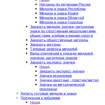
Награды по регионам России
Медали и знаки Республик
Медали и знаки Краёв
Медали и знаки Областей
Медали и знаки Городов
Заказать медали, значки, нагрудные
знаки по спортивным мероприятиям,
обществам, клубам и видам спорта
Заказать общественные награды
Заказать жетоны
Типовые реверсы медалей
Виды креплений к одежде медалей,
значков, нагрудных знаков
Заказать экспресс-значки
Назад
Заказать экспресс-значки
Значки акриловые
Значки закатные - пластик/метал
Значки на металлической
подложке
Купить готовые медали и знаки
Продукция к юбилеям
Назад