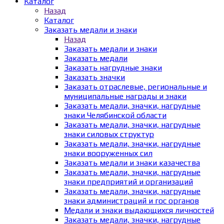
Каталог
Назад
Каталог
Заказать медали и знаки
Назад
Заказать медали и знаки
Заказать медали
Заказать нагрудные знаки
Заказать значки
Заказать отраслевые, региональные и
муниципальные награды и знаки
Заказать медали, значки, нагрудные
знаки Челябинской области
Заказать медали, значки, нагрудные
знаки силовых структур
Заказать медали, значки, нагрудные
знаки вооруженных сил
Заказать медали и знаки казачества
Заказать медали, значки, нагрудные
знаки предприятий и организаций
Заказать медали, значки, нагрудные
знаки администраций и гос органов
Медали и знаки выдающихся личностей
Заказать медали, значки, нагрудные