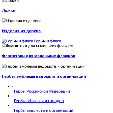
Ложки
Изделия из дерева
Гербы и флаги
Флагштоки для маленьких флажков
Гербы, эмблемы ведомств и организаций
-
Гербы Российской Федерации
-
Гербы областей и городов
-
Гербы ведомств и организаций