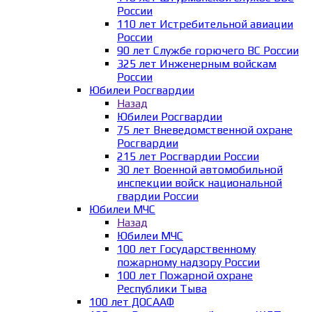
России
110 лет Истребительной авиации
России
90 лет Службе горючего ВС России
325 лет Инженерным войскам
России
Юбилеи Росгвардии
Назад
Юбилеи Росгвардии
75 лет Вневедомственной охране
Росгвардии
215 лет Росгвардии России
30 лет Военной автомобильной
инспекции войск национальной
гвардии России
Юбилеи МЧС
Назад
Юбилеи МЧС
100 лет Государственному
пожарному надзору России
100 лет Пожарной охране
Республики Тыва
100 лет ДОСААФ