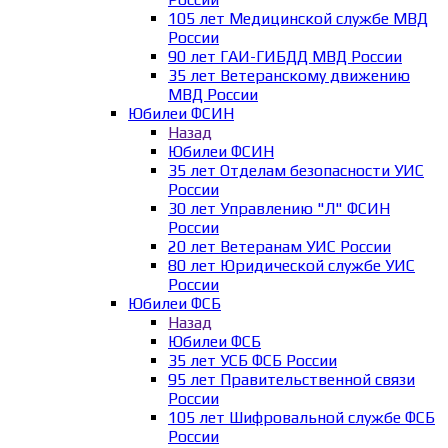
105 лет Медицинской службе МВД
России
90 лет ГАИ-ГИБДД МВД России
35 лет Ветеранскому движению
МВД России
Юбилеи ФСИН
Назад
Юбилеи ФСИН
35 лет Отделам безопасности УИС
России
30 лет Управлению "Л" ФСИН
России
20 лет Ветеранам УИС России
80 лет Юридической службе УИС
России
Юбилеи ФСБ
Назад
Юбилеи ФСБ
35 лет УСБ ФСБ России
95 лет Правительственной связи
России
105 лет Шифровальной службе ФСБ
России