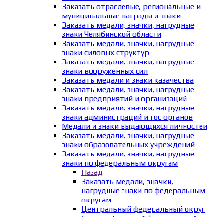
Заказать отраслевые, региональные и
муниципальные награды и знаки
Заказать медали, значки, нагрудные
знаки Челябинской области
Заказать медали, значки, нагрудные
знаки силовых структур
Заказать медали, значки, нагрудные
знаки вооруженных сил
Заказать медали и знаки казачества
Заказать медали, значки, нагрудные
знаки предприятий и организаций
Заказать медали, значки, нагрудные
знаки администраций и гос органов
Медали и знаки выдающихся личностей
Заказать медали, значки, нагрудные
знаки образовательных учреждений
Заказать медали, значки, нагрудные
знаки по федеральным округам
Назад
Заказать медали, значки,
нагрудные знаки по федеральным
округам
Центральный федеральный округ