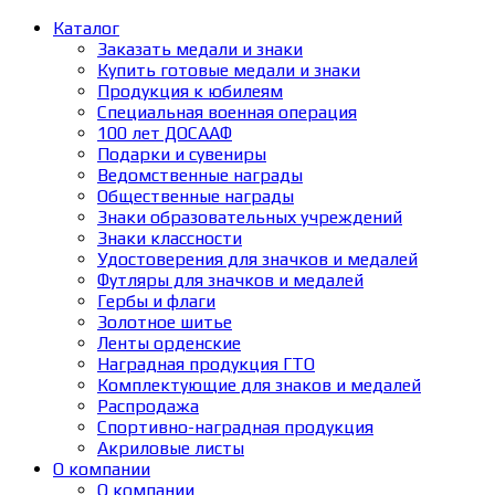
Каталог
Заказать медали и знаки
Купить готовые медали и знаки
Продукция к юбилеям
Специальная военная операция
100 лет ДОСААФ
Подарки и сувениры
Ведомственные награды
Общественные награды
Знаки образовательных учреждений
Знаки классности
Удостоверения для значков и медалей
Футляры для значков и медалей
Гербы и флаги
Золотное шитье
Ленты орденские
Наградная продукция ГТО
Комплектующие для знаков и медалей
Распродажа
Спортивно-наградная продукция
Акриловые листы
О компании
О компании