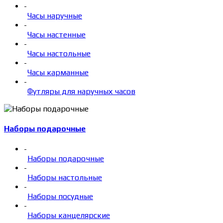
-
Часы наручные
-
Часы настенные
-
Часы настольные
-
Часы карманные
-
Футляры для наручных часов
Наборы подарочные
-
Наборы подарочные
-
Наборы настольные
-
Наборы посудные
-
Наборы канцелярские