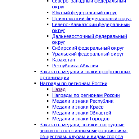
Северо-Западный федеральный
округ
Южный федеральный округ
Приволжский федеральный округ
Северо-Кавказский федеральный
округ
Дальневосточный федеральный
округ
Сибирский федеральный округ
Уральский федеральный округ
Казахстан
Республика Абхазия
Заказать медали и знаки профсоюзных
организации
Награды по регионам России
Назад
Награды по регионам России
Медали и знаки Республик
Медали и знаки Краёв
Медали и знаки Областей
Медали и знаки Городов
Заказать медали, значки, нагрудные
знаки по спортивным мероприятиям,
обществам, клубам и видам спорта