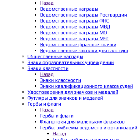
Назад
Ведомственные награды
Ведомственные награды Росгвардии
Ведомственные награды ФНС
Ведомственные награды МВД
Ведомственные награды МО
Ведомственные награды МЧС
Ведомственные фрачные значки
Ведомственные заколки для галстука
Общественные награды
Знаки образовательных учреждений
Знаки классности
Назад
Знаки классности
Знаки квалификационного класса судей
Удостоверения для значков и медалей
Футляры для значков и медалей
Гербы и флаги
Назад
Гербы и флаги
Флагштоки для маленьких флажков
Гербы, эмблемы ведомств и организаций
Назад
Гербы, эмблемы ведомств и