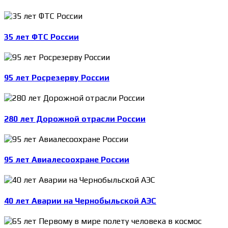
35 лет ФТС России
95 лет Росрезерву России
280 лет Дорожной отрасли России
95 лет Авиалесоохране России
40 лет Аварии на Чернобыльской АЭС