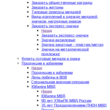
Заказать общественные награды
Заказать жетоны
Типовые реверсы медалей
Виды креплений к одежде медалей,
значков, нагрудных знаков
Заказать экспресс-значки
Назад
Заказать экспресс-значки
Значки акриловые
Значки закатные - пластик/метал
Значки на металлической
подложке
Купить готовые медали и знаки
Продукция к юбилеям
Назад
Продукция к юбилеям
День победы в ВОВ
Специальная военная операция
Юбилеи МВД
Назад
Юбилеи МВД
90 лет УЭБиПК МВД России
35 лет Подразделениям ПНОН МВД
России