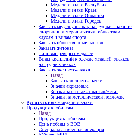
Медали и знаки Республик
Медали и знаки Краёв
Медали и знаки Областей
Медали и знаки Городов
Заказать медали, значки, нагрудные знаки по
спортивным мероприятиям, обществам,
клубам и видам спорта
Заказать общественные награды
Заказать жетоны
Типовые реверсы медалей
Виды креплений к одежде медалей, значков,
нагрудных знаков
Заказать экспресс-значки
Назад
Заказать экспресс-значки
Значки акриловые
Значки закатные - пластик/метал
Значки на металлической подложке
Купить готовые медали и знаки
Продукция к юбилеям
Назад
Продукция к юбилеям
День победы в ВОВ
Специальная военная операция
Юбилеи МВД