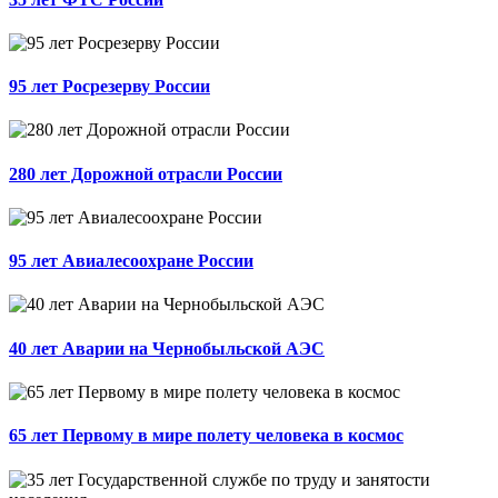
95 лет Росрезерву России
280 лет Дорожной отрасли России
95 лет Авиалесоохране России
40 лет Аварии на Чернобыльской АЭС
65 лет Первому в мире полету человека в космос