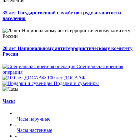
35 лет Государственной службе по труду и занятости
населения
20 лет Национальному антитеррористическому комитету
России
Специальная военная
операция
100 лет ДОСААФ
Подарки и сувениры
Часы
-
Часы наручные
-
Часы настенные
-