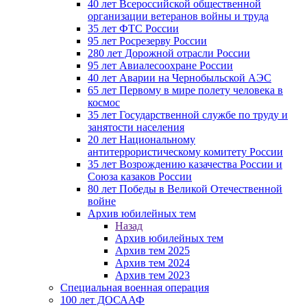
40 лет Всероссийской общественной
организации ветеранов войны и труда
35 лет ФТС России
95 лет Росрезерву России
280 лет Дорожной отрасли России
95 лет Авиалесоохране России
40 лет Аварии на Чернобыльской АЭС
65 лет Первому в мире полету человека в
космос
35 лет Государственной службе по труду и
занятости населения
20 лет Национальному
антитеррористическому комитету России
35 лет Возрождению казачества России и
Союза казаков России
80 лет Победы в Великой Отечественной
войне
Архив юбилейных тем
Назад
Архив юбилейных тем
Архив тем 2025
Архив тем 2024
Архив тем 2023
Специальная военная операция
100 лет ДОСААФ