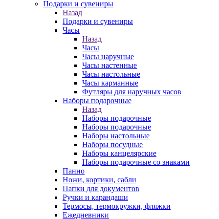
Подарки и сувениры
Назад
Подарки и сувениры
Часы
Назад
Часы
Часы наручные
Часы настенные
Часы настольные
Часы карманные
Футляры для наручных часов
Наборы подарочные
Назад
Наборы подарочные
Наборы подарочные
Наборы настольные
Наборы посудные
Наборы канцелярские
Наборы подарочные со знаками
Панно
Ножи, кортики, сабли
Папки для документов
Ручки и карандаши
Термосы, термокружки, фляжки
Ежедневники