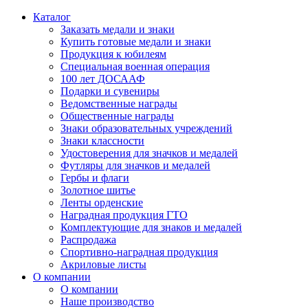
Каталог
Заказать медали и знаки
Купить готовые медали и знаки
Продукция к юбилеям
Специальная военная операция
100 лет ДОСААФ
Подарки и сувениры
Ведомственные награды
Общественные награды
Знаки образовательных учреждений
Знаки классности
Удостоверения для значков и медалей
Футляры для значков и медалей
Гербы и флаги
Золотное шитье
Ленты орденские
Наградная продукция ГТО
Комплектующие для знаков и медалей
Распродажа
Спортивно-наградная продукция
Акриловые листы
О компании
О компании
Наше производство