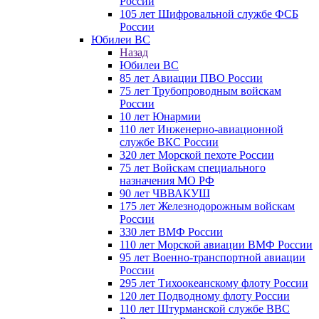
России
105 лет Шифровальной службе ФСБ
России
Юбилеи ВС
Назад
Юбилеи ВС
85 лет Авиации ПВО России
75 лет Трубопроводным войскам
России
10 лет Юнармии
110 лет Инженерно-авиационной
службе ВКС России
320 лет Морской пехоте России
75 лет Войскам специального
назначения МО РФ
90 лет ЧВВАКУШ
175 лет Железнодорожным войскам
России
330 лет ВМФ России
110 лет Морской авиации ВМФ России
95 лет Военно-транспортной авиации
России
295 лет Тихоокеанскому флоту России
120 лет Подводному флоту России
110 лет Штурманской службе ВВС