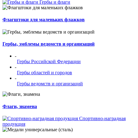
Гербы и флаги
Флагштоки для маленьких флажков
Гербы, эмблемы ведомств и организаций
-
Гербы Российской Федерации
-
Гербы областей и городов
-
Гербы ведомств и организаций
Флаги, знамена
Спортивно-наградная
продукция