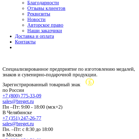
Благодарности
Отзывы клиентов
Реквизиты
Новости
Авторское право
Наши заказчики
Доставка и оплата
Контакты
Специализированное предприятие по изготовлению медалей,
знаков и сувенирно-подарочной продукции.
Зарегистрированный товарный знак
по России
+7 (800) 775-33-09
sales@breget.ru
Пн –Пт: 9:00 - 18:00 (мск+2)
В Челябинске
+7 (351) 247-26-77
sales@breget.ru
Пн. –Пт: с 8:30 до 18:00
в Москве