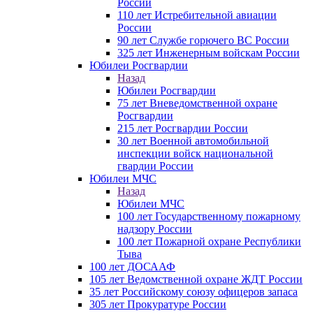
России
110 лет Истребительной авиации
России
90 лет Службе горючего ВС России
325 лет Инженерным войскам России
Юбилеи Росгвардии
Назад
Юбилеи Росгвардии
75 лет Вневедомственной охране
Росгвардии
215 лет Росгвардии России
30 лет Военной автомобильной
инспекции войск национальной
гвардии России
Юбилеи МЧС
Назад
Юбилеи МЧС
100 лет Государственному пожарному
надзору России
100 лет Пожарной охране Республики
Тыва
100 лет ДОСААФ
105 лет Ведомственной охране ЖДТ России
35 лет Российскому союзу офицеров запаса
305 лет Прокуратуре России