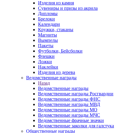
Изделия из камня
Сувениры и призы из акрила
Дипломы
Брелоки
Календари
Кружки, стаканы
Магниты
Вымпелы
Пакеты
Футболки, Бейсболки
Флешки
Ложки
Наклейки
Изделия из дерева
Ведомственные награды
Назад
Ведомственные награды
Ведомственные награды Росгвардии
Ведомственные награды ФНС
Ведомственные награды МВД
Ведомственные награды МО
Ведомственные награды МЧС
Ведомственные фрачные значки
Ведомственные заколки для галстука
Общественные награды