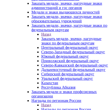
Заказать медали, значки, нагрудные знаки
администраций и гос органов
Медали и знаки выдающихся личностей
Заказать медали, значки, нагрудные знаки
образовательных учреждений
Заказать медали, значки, нагрудные знаки по
федеральным округам
Назад
Заказать медали, значки, нагрудные
знаки по федеральным округам
Центральный федеральный округ
Северо-Западный федеральный округ
Южный федеральный округ
Приволжский федеральный округ
Северо-Кавказский федеральный округ
Дальневосточный федеральный округ
Сибирский федеральный округ
Уральский федеральный округ
Казахстан
Республика Абхазия
Заказать медали и знаки профсоюзных
организации
Награды по регионам России
Назад
Награды по регионам России