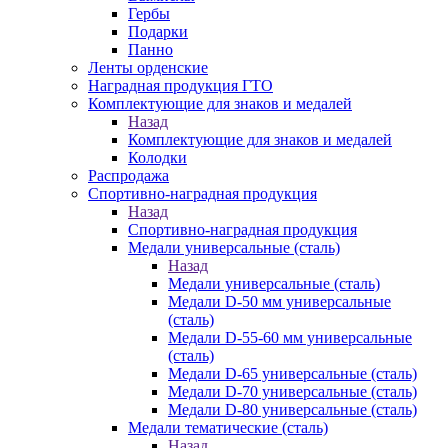
Гербы
Подарки
Панно
Ленты орденские
Наградная продукция ГТО
Комплектующие для знаков и медалей
Назад
Комплектующие для знаков и медалей
Колодки
Распродажа
Спортивно-наградная продукция
Назад
Спортивно-наградная продукция
Медали универсальные (сталь)
Назад
Медали универсальные (сталь)
Медали D-50 мм универсальные
(сталь)
Медали D-55-60 мм универсальные
(сталь)
Медали D-65 универсальные (сталь)
Медали D-70 универсальные (сталь)
Медали D-80 универсальные (сталь)
Медали тематические (сталь)
Назад