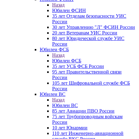
Назад
Юбилеи ФСИН
35 лет Отделам безопасности УИС
России
30 лет Управлению "Л" ФСИН России
20 лет Ветеранам УИС России
80 лет Юридической службе УИС
России
Юбилеи ФСБ
Назад
Юбилеи ФСБ
35 лет УСБ ФСБ России
95 лет Правительственной связи
России
105 лет Шифровальной службе ФСБ
России
Юбилеи ВС
Назад
Юбилеи ВС
85 лет Авиации ПВО России
75 лет Трубопроводным войскам
России
10 лет Юнармии
110 лет Инженерно-авиационной
службе ВКС России