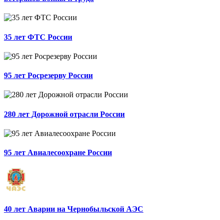
35 лет ФТС России
95 лет Росрезерву России
280 лет Дорожной отрасли России
95 лет Авиалесоохране России
40 лет Аварии на Чернобыльской АЭС