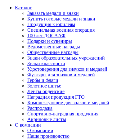
Каталог
Заказать медали и знаки
Купить готовые медали и знаки
Продукция к юбилеям
Специальная военная операция
100 лет ДОСААФ
Подарки и сувениры
Ведомственные награды
Общественные награды
Знаки образовательных учреждений
Знаки классности
Удостоверения для значков и медалей
Футляры для значков и медалей
Гербы и флаги
Золотное шитье
Ленты орденские
Наградная продукция ГТО
Комплектующие для знаков и медалей
Распродажа
Спортивно-наградная продукция
Акриловые листы
О компании
О компании
Наше производство