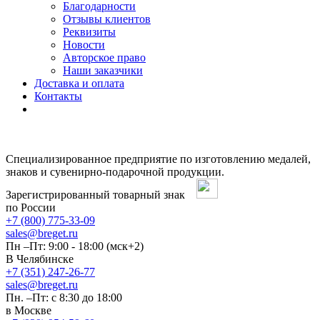
Благодарности
Отзывы клиентов
Реквизиты
Новости
Авторское право
Наши заказчики
Доставка и оплата
Контакты
Специализированное предприятие по изготовлению медалей,
знаков и сувенирно-подарочной продукции.
Зарегистрированный товарный знак
по России
+7 (800) 775-33-09
sales@breget.ru
Пн –Пт: 9:00 - 18:00 (мск+2)
В Челябинске
+7 (351) 247-26-77
sales@breget.ru
Пн. –Пт: с 8:30 до 18:00
в Москве