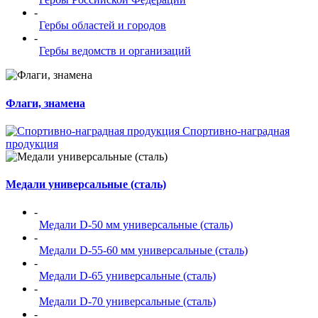
-
Гербы областей и городов
-
Гербы ведомств и организаций
Флаги, знамена
Спортивно-наградная
продукция
Медали универсальные (сталь)
-
Медали D-50 мм универсальные (сталь)
-
Медали D-55-60 мм универсальные (сталь)
-
Медали D-65 универсальные (сталь)
-
Медали D-70 универсальные (сталь)
-