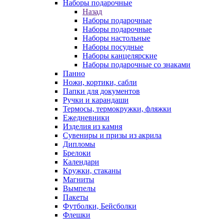
Наборы подарочные
Назад
Наборы подарочные
Наборы подарочные
Наборы настольные
Наборы посудные
Наборы канцелярские
Наборы подарочные со знаками
Панно
Ножи, кортики, сабли
Папки для документов
Ручки и карандаши
Термосы, термокружки, фляжки
Ежедневники
Изделия из камня
Сувениры и призы из акрила
Дипломы
Брелоки
Календари
Кружки, стаканы
Магниты
Вымпелы
Пакеты
Футболки, Бейсболки
Флешки