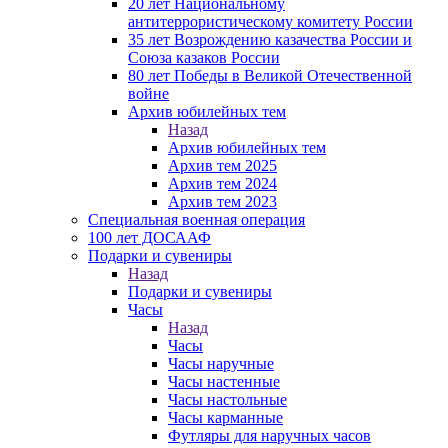
20 лет Национальному
антитеррористическому комитету России
35 лет Возрождению казачества России и
Союза казаков России
80 лет Победы в Великой Отечественной
войне
Архив юбилейных тем
Назад
Архив юбилейных тем
Архив тем 2025
Архив тем 2024
Архив тем 2023
Специальная военная операция
100 лет ДОСААФ
Подарки и сувениры
Назад
Подарки и сувениры
Часы
Назад
Часы
Часы наручные
Часы настенные
Часы настольные
Часы карманные
Футляры для наручных часов