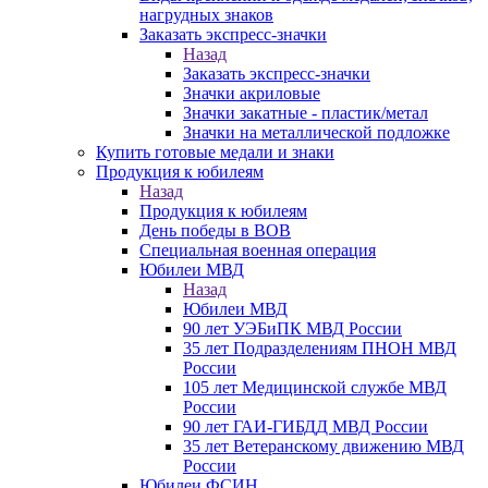
нагрудных знаков
Заказать экспресс-значки
Назад
Заказать экспресс-значки
Значки акриловые
Значки закатные - пластик/метал
Значки на металлической подложке
Купить готовые медали и знаки
Продукция к юбилеям
Назад
Продукция к юбилеям
День победы в ВОВ
Специальная военная операция
Юбилеи МВД
Назад
Юбилеи МВД
90 лет УЭБиПК МВД России
35 лет Подразделениям ПНОН МВД
России
105 лет Медицинской службе МВД
России
90 лет ГАИ-ГИБДД МВД России
35 лет Ветеранскому движению МВД
России
Юбилеи ФСИН