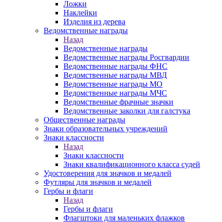
Ложки
Наклейки
Изделия из дерева
Ведомственные награды
Назад
Ведомственные награды
Ведомственные награды Росгвардии
Ведомственные награды ФНС
Ведомственные награды МВД
Ведомственные награды МО
Ведомственные награды МЧС
Ведомственные фрачные значки
Ведомственные заколки для галстука
Общественные награды
Знаки образовательных учреждений
Знаки классности
Назад
Знаки классности
Знаки квалификационного класса судей
Удостоверения для значков и медалей
Футляры для значков и медалей
Гербы и флаги
Назад
Гербы и флаги
Флагштоки для маленьких флажков