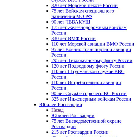
320 лет Морской пехоте России
75 лет Войскам специального
назначения МО РФ
90 лет ЧВВАКУШ
175 лет Железнодорожным войскам
России
330 лет ВМФ России
110 лет Морской авиации ВМФ России
95 лет Военно-транспортной авиации
России
295 лет Тихоокеанскому флоту России
120 лет Подводному флоту России
110 лет Штурманской службе ВВС
России
110 лет Истребительной авиации
России
90 лет Службе горючего ВС России
325 лет Инженерным войскам России
Юбилеи Росгвардии
Назад
Юбилеи Росгвардии
75 лет Вневедомственной охране
Росгвардии
215 лет Росгвардии России