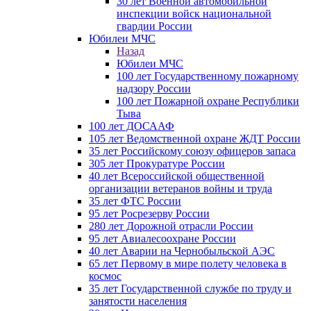
30 лет Военной автомобильной
инспекции войск национальной
гвардии России
Юбилеи МЧС
Назад
Юбилеи МЧС
100 лет Государственному пожарному
надзору России
100 лет Пожарной охране Республики
Тыва
100 лет ДОСААФ
105 лет Ведомственной охране ЖДТ России
35 лет Российскому союзу офицеров запаса
305 лет Прокуратуре России
40 лет Всероссийской общественной
организации ветеранов войны и труда
35 лет ФТС России
95 лет Росрезерву России
280 лет Дорожной отрасли России
95 лет Авиалесоохране России
40 лет Аварии на Чернобыльской АЭС
65 лет Первому в мире полету человека в
космос
35 лет Государственной службе по труду и
занятости населения