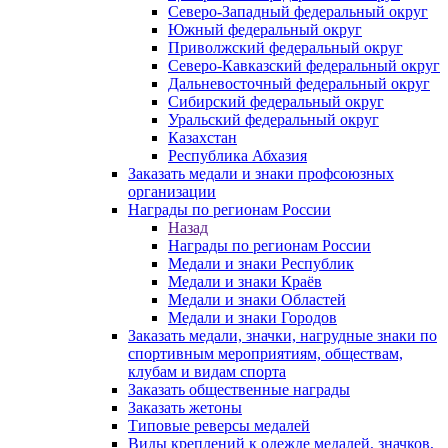
Северо-Западный федеральный округ
Южный федеральный округ
Приволжский федеральный округ
Северо-Кавказский федеральный округ
Дальневосточный федеральный округ
Сибирский федеральный округ
Уральский федеральный округ
Казахстан
Республика Абхазия
Заказать медали и знаки профсоюзных
организации
Награды по регионам России
Назад
Награды по регионам России
Медали и знаки Республик
Медали и знаки Краёв
Медали и знаки Областей
Медали и знаки Городов
Заказать медали, значки, нагрудные знаки по
спортивным мероприятиям, обществам,
клубам и видам спорта
Заказать общественные награды
Заказать жетоны
Типовые реверсы медалей
Виды креплений к одежде медалей, значков,