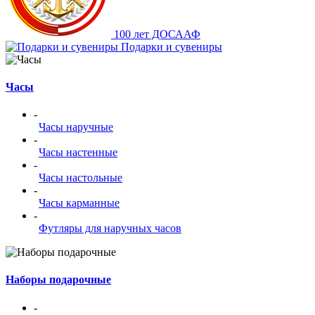
100 лет ДОСААФ
Подарки и сувениры
Часы
-
Часы наручные
-
Часы настенные
-
Часы настольные
-
Часы карманные
-
Футляры для наручных часов
Наборы подарочные
-