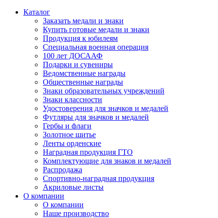
Каталог
Заказать медали и знаки
Купить готовые медали и знаки
Продукция к юбилеям
Специальная военная операция
100 лет ДОСААФ
Подарки и сувениры
Ведомственные награды
Общественные награды
Знаки образовательных учреждений
Знаки классности
Удостоверения для значков и медалей
Футляры для значков и медалей
Гербы и флаги
Золотное шитье
Ленты орденские
Наградная продукция ГТО
Комплектующие для знаков и медалей
Распродажа
Спортивно-наградная продукция
Акриловые листы
О компании
О компании
Наше производство