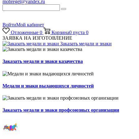
mobreget@yandex.ru
Войти
Мой кабинет
Отложенные
0
Корзина
0
пуста
0
ЗАЯВКА НА ИЗГОТОВЛЕНИЕ
Заказать медали и знаки
Заказать медали и знаки казачества
Медали и знаки выдающихся личностей
Заказать медали и знаки профсоюзных организации