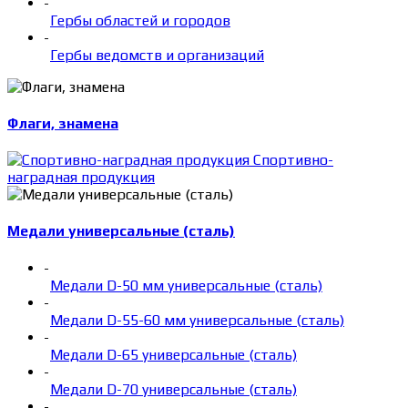
-
Гербы областей и городов
-
Гербы ведомств и организаций
Флаги, знамена
Спортивно-
наградная продукция
Медали универсальные (сталь)
-
Медали D-50 мм универсальные (сталь)
-
Медали D-55-60 мм универсальные (сталь)
-
Медали D-65 универсальные (сталь)
-
Медали D-70 универсальные (сталь)
-