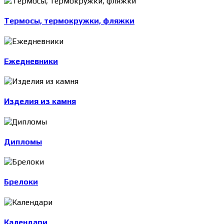
Термосы, термокружки, фляжки
Ежедневники
Изделия из камня
Дипломы
Брелоки
Календари