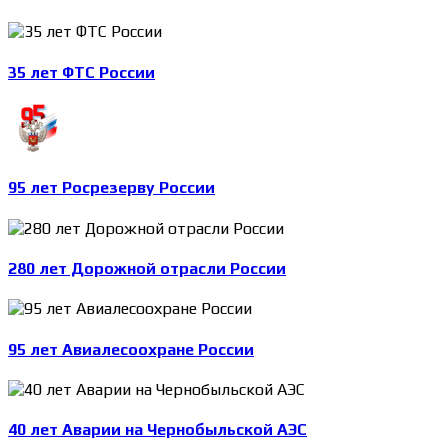
35 лет ФТС России
95 лет Росрезерву России
280 лет Дорожной отрасли России
95 лет Авиалесоохране России
40 лет Аварии на Чернобыльской АЭС