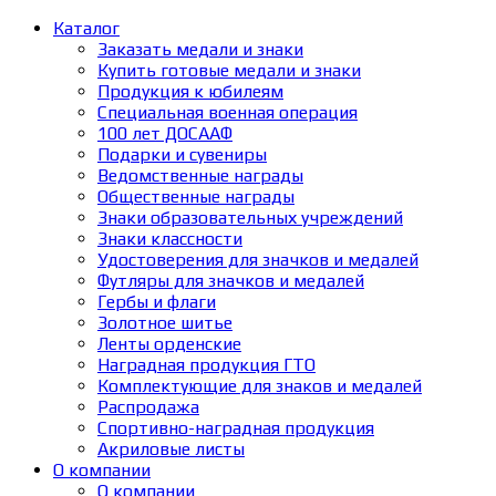
Каталог
Заказать медали и знаки
Купить готовые медали и знаки
Продукция к юбилеям
Специальная военная операция
100 лет ДОСААФ
Подарки и сувениры
Ведомственные награды
Общественные награды
Знаки образовательных учреждений
Знаки классности
Удостоверения для значков и медалей
Футляры для значков и медалей
Гербы и флаги
Золотное шитье
Ленты орденские
Наградная продукция ГТО
Комплектующие для знаков и медалей
Распродажа
Спортивно-наградная продукция
Акриловые листы
О компании
О компании