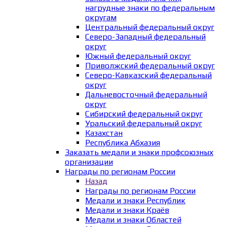
нагрудные знаки по федеральным
округам
Центральный федеральный округ
Северо-Западный федеральный
округ
Южный федеральный округ
Приволжский федеральный округ
Северо-Кавказский федеральный
округ
Дальневосточный федеральный
округ
Сибирский федеральный округ
Уральский федеральный округ
Казахстан
Республика Абхазия
Заказать медали и знаки профсоюзных
организации
Награды по регионам России
Назад
Награды по регионам России
Медали и знаки Республик
Медали и знаки Краёв
Медали и знаки Областей