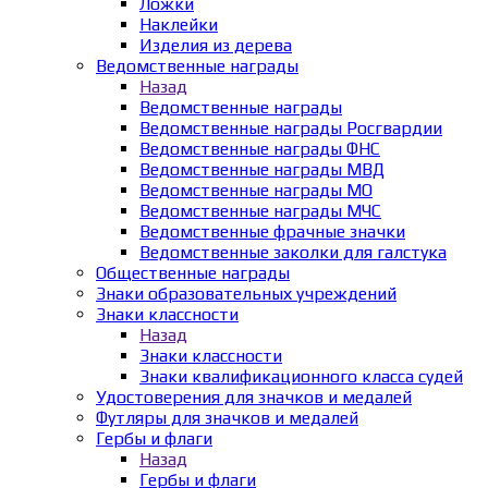
Ложки
Наклейки
Изделия из дерева
Ведомственные награды
Назад
Ведомственные награды
Ведомственные награды Росгвардии
Ведомственные награды ФНС
Ведомственные награды МВД
Ведомственные награды МО
Ведомственные награды МЧС
Ведомственные фрачные значки
Ведомственные заколки для галстука
Общественные награды
Знаки образовательных учреждений
Знаки классности
Назад
Знаки классности
Знаки квалификационного класса судей
Удостоверения для значков и медалей
Футляры для значков и медалей
Гербы и флаги
Назад
Гербы и флаги