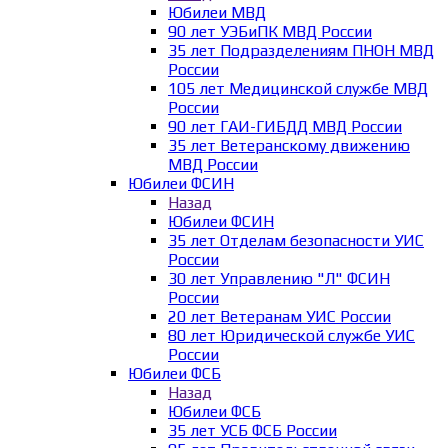
Юбилеи МВД
90 лет УЭБиПК МВД России
35 лет Подразделениям ПНОН МВД
России
105 лет Медицинской службе МВД
России
90 лет ГАИ-ГИБДД МВД России
35 лет Ветеранскому движению
МВД России
Юбилеи ФСИН
Назад
Юбилеи ФСИН
35 лет Отделам безопасности УИС
России
30 лет Управлению "Л" ФСИН
России
20 лет Ветеранам УИС России
80 лет Юридической службе УИС
России
Юбилеи ФСБ
Назад
Юбилеи ФСБ
35 лет УСБ ФСБ России