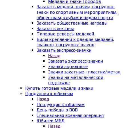
Медали и знаки Городов
Заказать медали, значки, нагрудные
знаки по спортивным мероприятиям,
обществам, клубам и видам спорта
Заказать общественные награды
Заказать жетоны
Типовые реверсы медалей
Виды креплений к одежде медалей,
значков, нагрудных знаков
Заказать экспресс-значки
Назад
Заказать экспресс-значки
Значки акриловые
Значки закатные - пластик/метал
Значки на металлической
подложке
Купить готовые медали и знаки
Продукция к юбилеям
Назад
Продукция к юбилеям
День победы в ВОВ
Специальная военная операция
Юбилеи МВД
Назад