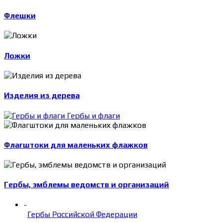
Флешки
Ложки
Изделия из дерева
Гербы и флаги
Флагштоки для маленьких флажков
Гербы, эмблемы ведомств и организаций
-
Гербы Российской Федерации