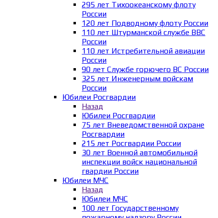
295 лет Тихоокеанскому флоту
России
120 лет Подводному флоту России
110 лет Штурманской службе ВВС
России
110 лет Истребительной авиации
России
90 лет Службе горючего ВС России
325 лет Инженерным войскам
России
Юбилеи Росгвардии
Назад
Юбилеи Росгвардии
75 лет Вневедомственной охране
Росгвардии
215 лет Росгвардии России
30 лет Военной автомобильной
инспекции войск национальной
гвардии России
Юбилеи МЧС
Назад
Юбилеи МЧС
100 лет Государственному
пожарному надзору России