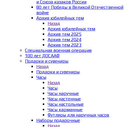
и Союза казаков России
80 лет Победы в Великой Отечественной
войне
Архив юбилейных тем
Назад
Архив юбилейных тем
Архив тем 2025
Архив тем 2024
Архив тем 2023
Специальная военная операция
100 лет ДОСААФ
Подарки и сувениры
Назад
Подарки и сувениры
Часы
Назад
Часы
Часы наручные
Часы настенные
Часы настольные
Часы карманные
Футляры для наручных часов
Наборы подарочные
Назад