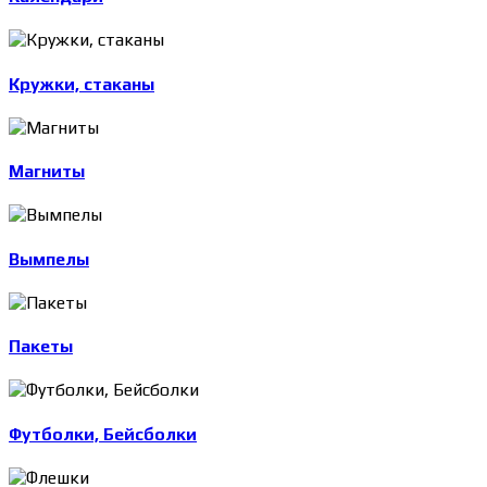
Кружки, стаканы
Магниты
Вымпелы
Пакеты
Футболки, Бейсболки