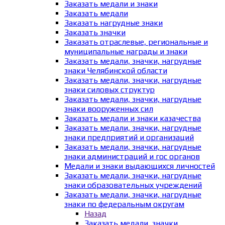
Заказать медали и знаки
Заказать медали
Заказать нагрудные знаки
Заказать значки
Заказать отраслевые, региональные и
муниципальные награды и знаки
Заказать медали, значки, нагрудные
знаки Челябинской области
Заказать медали, значки, нагрудные
знаки силовых структур
Заказать медали, значки, нагрудные
знаки вооруженных сил
Заказать медали и знаки казачества
Заказать медали, значки, нагрудные
знаки предприятий и организаций
Заказать медали, значки, нагрудные
знаки администраций и гос органов
Медали и знаки выдающихся личностей
Заказать медали, значки, нагрудные
знаки образовательных учреждений
Заказать медали, значки, нагрудные
знаки по федеральным округам
Назад
Заказать медали, значки,