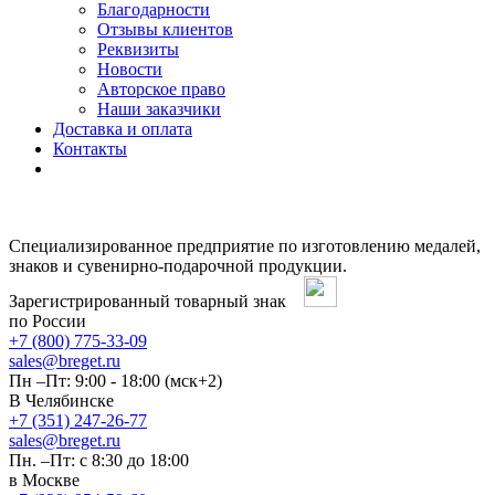
Благодарности
Отзывы клиентов
Реквизиты
Новости
Авторское право
Наши заказчики
Доставка и оплата
Контакты
Специализированное предприятие по изготовлению медалей,
знаков и сувенирно-подарочной продукции.
Зарегистрированный товарный знак
по России
+7 (800) 775-33-09
sales@breget.ru
Пн –Пт: 9:00 - 18:00 (мск+2)
В Челябинске
+7 (351) 247-26-77
sales@breget.ru
Пн. –Пт: с 8:30 до 18:00
в Москве