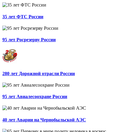
35 лет ФТС России
95 лет Росрезерву России
280 лет Дорожной отрасли России
95 лет Авиалесоохране России
40 лет Аварии на Чернобыльской АЭС