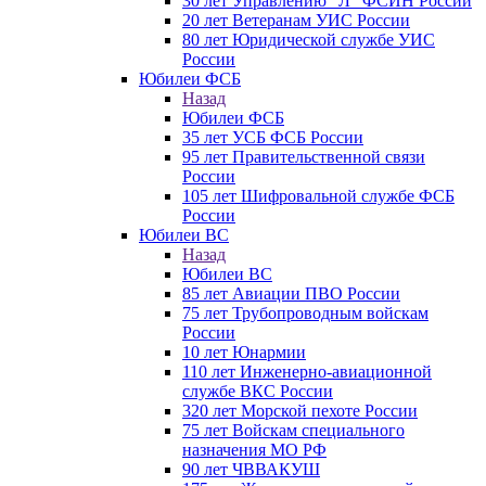
30 лет Управлению "Л" ФСИН России
20 лет Ветеранам УИС России
80 лет Юридической службе УИС
России
Юбилеи ФСБ
Назад
Юбилеи ФСБ
35 лет УСБ ФСБ России
95 лет Правительственной связи
России
105 лет Шифровальной службе ФСБ
России
Юбилеи ВС
Назад
Юбилеи ВС
85 лет Авиации ПВО России
75 лет Трубопроводным войскам
России
10 лет Юнармии
110 лет Инженерно-авиационной
службе ВКС России
320 лет Морской пехоте России
75 лет Войскам специального
назначения МО РФ
90 лет ЧВВАКУШ