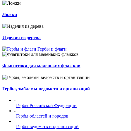
Ложки
Изделия из дерева
Гербы и флаги
Флагштоки для маленьких флажков
Гербы, эмблемы ведомств и организаций
-
Гербы Российской Федерации
-
Гербы областей и городов
-
Гербы ведомств и организаций