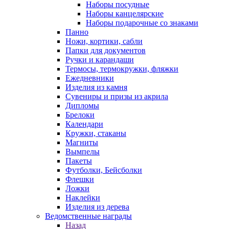
Наборы посудные
Наборы канцелярские
Наборы подарочные со знаками
Панно
Ножи, кортики, сабли
Папки для документов
Ручки и карандаши
Термосы, термокружки, фляжки
Ежедневники
Изделия из камня
Сувениры и призы из акрила
Дипломы
Брелоки
Календари
Кружки, стаканы
Магниты
Вымпелы
Пакеты
Футболки, Бейсболки
Флешки
Ложки
Наклейки
Изделия из дерева
Ведомственные награды
Назад