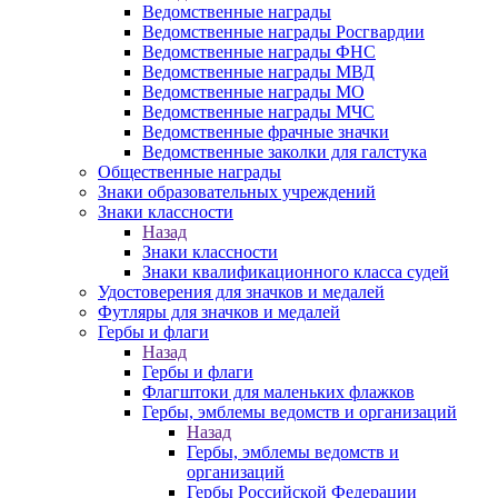
Ведомственные награды
Ведомственные награды Росгвардии
Ведомственные награды ФНС
Ведомственные награды МВД
Ведомственные награды МО
Ведомственные награды МЧС
Ведомственные фрачные значки
Ведомственные заколки для галстука
Общественные награды
Знаки образовательных учреждений
Знаки классности
Назад
Знаки классности
Знаки квалификационного класса судей
Удостоверения для значков и медалей
Футляры для значков и медалей
Гербы и флаги
Назад
Гербы и флаги
Флагштоки для маленьких флажков
Гербы, эмблемы ведомств и организаций
Назад
Гербы, эмблемы ведомств и
организаций
Гербы Российской Федерации