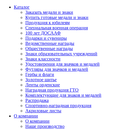
Каталог
Заказать медали и знаки
Купить готовые медали и знаки
Продукция к юбилеям
Специальная военная операция
100 лет ДОСААФ
Подарки и сувениры
Ведомственные награды
Общественные награды
Знаки образовательных учреждений
Знаки классности
Удостоверения для значков и медалей
Футляры для значков и медалей
Гербы и флаги
Золотное шитье
Ленты орденские
Наградная продукция ГТО
Комплектующие для знаков и медалей
Распродажа
Спортивно-наградная продукция
Акриловые листы
О компании
О компании
Наше производство