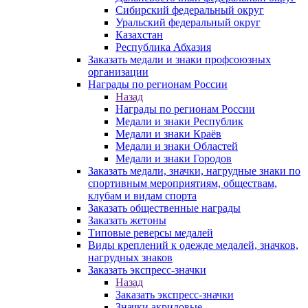
Сибирский федеральный округ
Уральский федеральный округ
Казахстан
Республика Абхазия
Заказать медали и знаки профсоюзных
организации
Награды по регионам России
Назад
Награды по регионам России
Медали и знаки Республик
Медали и знаки Краёв
Медали и знаки Областей
Медали и знаки Городов
Заказать медали, значки, нагрудные знаки по
спортивным мероприятиям, обществам,
клубам и видам спорта
Заказать общественные награды
Заказать жетоны
Типовые реверсы медалей
Виды креплений к одежде медалей, значков,
нагрудных знаков
Заказать экспресс-значки
Назад
Заказать экспресс-значки
Значки акриловые