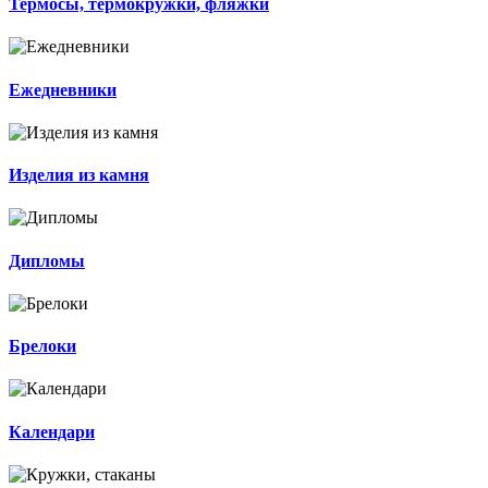
Термосы, термокружки, фляжки
Ежедневники
Изделия из камня
Дипломы
Брелоки
Календари