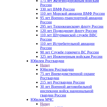
175 лет Железнодорожным войскам
России
330 лет ВМФ России
110 лет Морской авиации ВМФ России
95 лет Военно-транспортной авиации
России
295 лет Тихоокеанскому флоту России
120 лет Подводному флоту России
110 лет Штурманской службе ВВС
России
110 лет Истребительной авиации
России
90 лет Службе горючего ВС России
325 лет Инженерным войскам России
Юбилеи Росгвардии
Назад
Юбилеи Росгвардии
75 лет Вневедомственной охране
Росгвардии
215 лет Росгвардии России
30 лет Военной автомобильной
инспекции войск национальной
гвардии России
Юбилеи МЧС
Назад