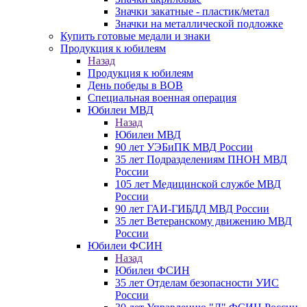
Значки закатные - пластик/метал
Значки на металлической подложке
Купить готовые медали и знаки
Продукция к юбилеям
Назад
Продукция к юбилеям
День победы в ВОВ
Специальная военная операция
Юбилеи МВД
Назад
Юбилеи МВД
90 лет УЭБиПК МВД России
35 лет Подразделениям ПНОН МВД
России
105 лет Медицинской службе МВД
России
90 лет ГАИ-ГИБДД МВД России
35 лет Ветеранскому движению МВД
России
Юбилеи ФСИН
Назад
Юбилеи ФСИН
35 лет Отделам безопасности УИС
России