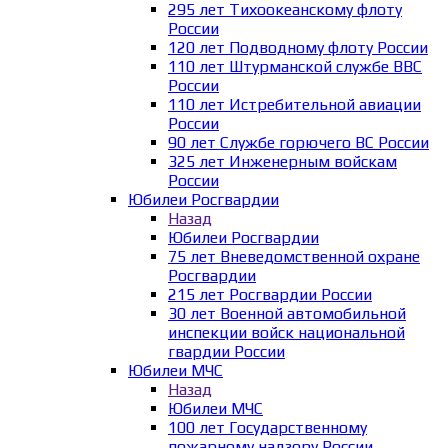
295 лет Тихоокеанскому флоту
России
120 лет Подводному флоту России
110 лет Штурманской службе ВВС
России
110 лет Истребительной авиации
России
90 лет Службе горючего ВС России
325 лет Инженерным войскам
России
Юбилеи Росгвардии
Назад
Юбилеи Росгвардии
75 лет Вневедомственной охране
Росгвардии
215 лет Росгвардии России
30 лет Военной автомобильной
инспекции войск национальной
гвардии России
Юбилеи МЧС
Назад
Юбилеи МЧС
100 лет Государственному
пожарному надзору России