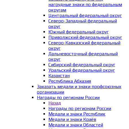
нагрудные знаки по федеральным
округам
Центральный федеральный округ
Северо-Западный федеральный
округ
Южный федеральный округ
Приволжский федеральный округ
Северо-Кавказский федеральный
округ
Дальневосточный федеральный
округ
Сибирский федеральный округ
Уральский федеральный округ
Казахстан
Республика Абхазия
Заказать медали и знаки профсоюзных
организации
Награды по регионам России
Назад
Награды по регионам России
Медали и знаки Республик
Медали и знаки Краёв
Медали и знаки Областей