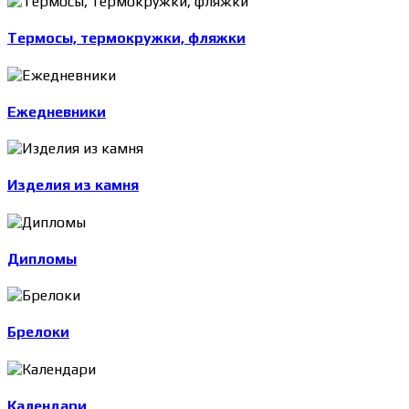
Термосы, термокружки, фляжки
Ежедневники
Изделия из камня
Дипломы
Брелоки
Календари