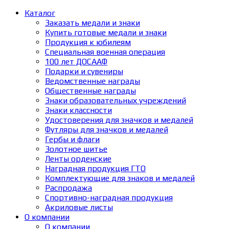
Каталог
Заказать медали и знаки
Купить готовые медали и знаки
Продукция к юбилеям
Специальная военная операция
100 лет ДОСААФ
Подарки и сувениры
Ведомственные награды
Общественные награды
Знаки образовательных учреждений
Знаки классности
Удостоверения для значков и медалей
Футляры для значков и медалей
Гербы и флаги
Золотное шитье
Ленты орденские
Наградная продукция ГТО
Комплектующие для знаков и медалей
Распродажа
Спортивно-наградная продукция
Акриловые листы
О компании
О компании