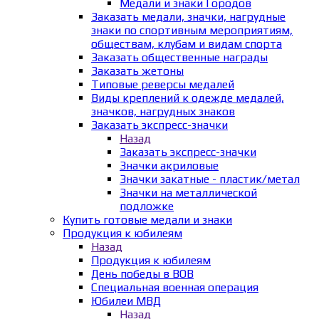
Медали и знаки Городов
Заказать медали, значки, нагрудные
знаки по спортивным мероприятиям,
обществам, клубам и видам спорта
Заказать общественные награды
Заказать жетоны
Типовые реверсы медалей
Виды креплений к одежде медалей,
значков, нагрудных знаков
Заказать экспресс-значки
Назад
Заказать экспресс-значки
Значки акриловые
Значки закатные - пластик/метал
Значки на металлической
подложке
Купить готовые медали и знаки
Продукция к юбилеям
Назад
Продукция к юбилеям
День победы в ВОВ
Специальная военная операция
Юбилеи МВД
Назад