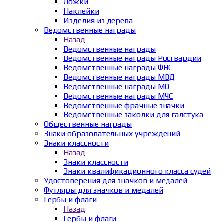
Ложки
Наклейки
Изделия из дерева
Ведомственные награды
Назад
Ведомственные награды
Ведомственные награды Росгвардии
Ведомственные награды ФНС
Ведомственные награды МВД
Ведомственные награды МО
Ведомственные награды МЧС
Ведомственные фрачные значки
Ведомственные заколки для галстука
Общественные награды
Знаки образовательных учреждений
Знаки классности
Назад
Знаки классности
Знаки квалификационного класса судей
Удостоверения для значков и медалей
Футляры для значков и медалей
Гербы и флаги
Назад
Гербы и флаги