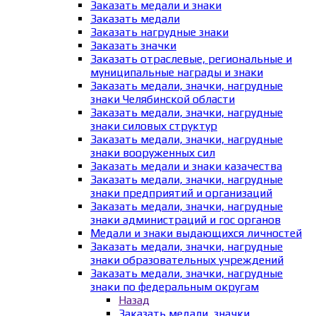
Заказать медали и знаки
Заказать медали
Заказать нагрудные знаки
Заказать значки
Заказать отраслевые, региональные и
муниципальные награды и знаки
Заказать медали, значки, нагрудные
знаки Челябинской области
Заказать медали, значки, нагрудные
знаки силовых структур
Заказать медали, значки, нагрудные
знаки вооруженных сил
Заказать медали и знаки казачества
Заказать медали, значки, нагрудные
знаки предприятий и организаций
Заказать медали, значки, нагрудные
знаки администраций и гос органов
Медали и знаки выдающихся личностей
Заказать медали, значки, нагрудные
знаки образовательных учреждений
Заказать медали, значки, нагрудные
знаки по федеральным округам
Назад
Заказать медали, значки,