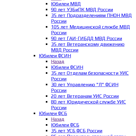
Юбилеи МВД
90 лет УЭБиПК МВД России
35 лет Подразделениям ПНОН МВД
России
105 лет Медицинской службе МВД
России
90 лет ГАИ-ГИБДД МВД России
35 лет Ветеранскому движению
МВД России
Юбилеи ФСИН
Назад
Юбилеи ФСИН
35 лет Отделам безопасности УИС
России
30 лет Управлению "Л" ФСИН
России
20 лет Ветеранам УИС России
80 лет Юридической службе УИС
России
Юбилеи ФСБ
Назад
Юбилеи ФСБ
35 лет УСБ ФСБ России