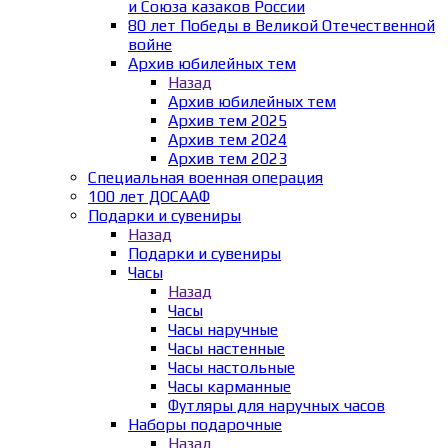
и Союза казаков России
80 лет Победы в Великой Отечественной
войне
Архив юбилейных тем
Назад
Архив юбилейных тем
Архив тем 2025
Архив тем 2024
Архив тем 2023
Специальная военная операция
100 лет ДОСААФ
Подарки и сувениры
Назад
Подарки и сувениры
Часы
Назад
Часы
Часы наручные
Часы настенные
Часы настольные
Часы карманные
Футляры для наручных часов
Наборы подарочные
Назад