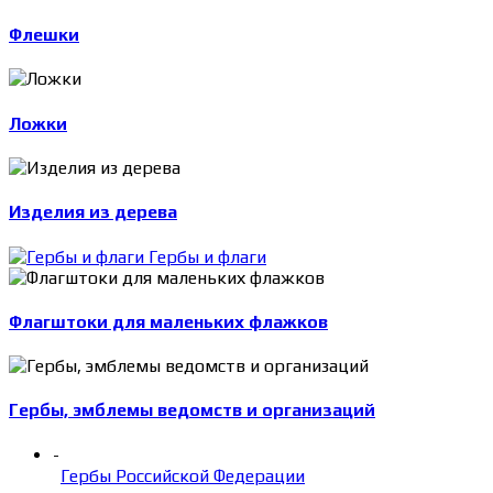
Флешки
Ложки
Изделия из дерева
Гербы и флаги
Флагштоки для маленьких флажков
Гербы, эмблемы ведомств и организаций
-
Гербы Российской Федерации