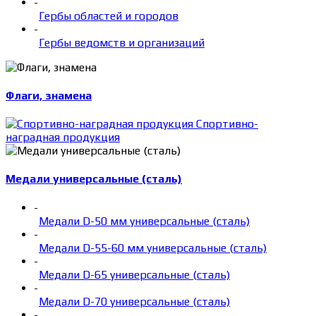
-
Гербы областей и городов
-
Гербы ведомств и организаций
Флаги, знамена
Спортивно-
наградная продукция
Медали универсальные (сталь)
-
Медали D-50 мм универсальные (сталь)
-
Медали D-55-60 мм универсальные (сталь)
-
Медали D-65 универсальные (сталь)
-
Медали D-70 универсальные (сталь)
-