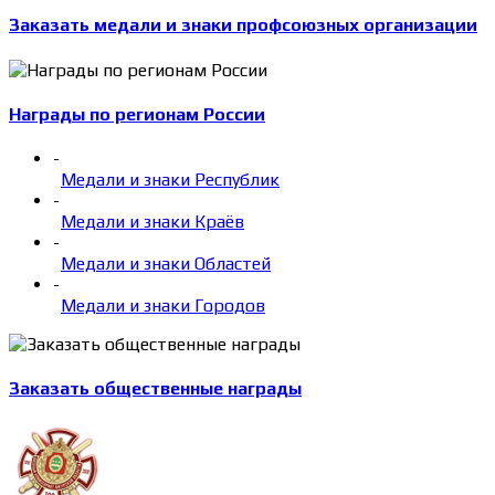
Заказать медали и знаки профсоюзных организации
Награды по регионам России
-
Медали и знаки Республик
-
Медали и знаки Краёв
-
Медали и знаки Областей
-
Медали и знаки Городов
Заказать общественные награды