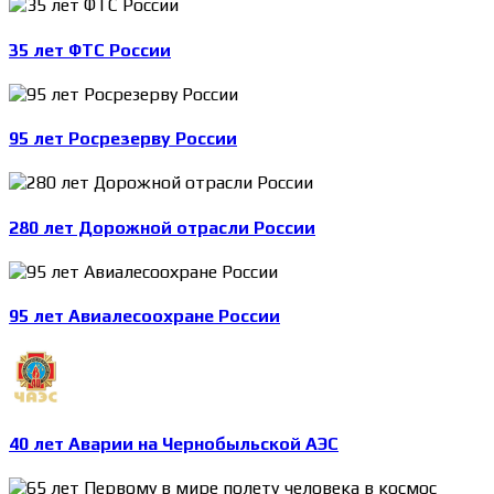
35 лет ФТС России
95 лет Росрезерву России
280 лет Дорожной отрасли России
95 лет Авиалесоохране России
40 лет Аварии на Чернобыльской АЭС