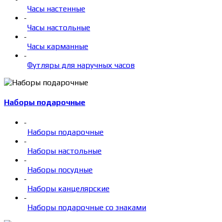
Часы настенные
-
Часы настольные
-
Часы карманные
-
Футляры для наручных часов
Наборы подарочные
-
Наборы подарочные
-
Наборы настольные
-
Наборы посудные
-
Наборы канцелярские
-
Наборы подарочные со знаками