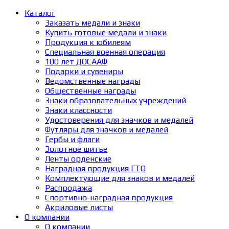
Каталог
Заказать медали и знаки
Купить готовые медали и знаки
Продукция к юбилеям
Специальная военная операция
100 лет ДОСААФ
Подарки и сувениры
Ведомственные награды
Общественные награды
Знаки образовательных учреждений
Знаки классности
Удостоверения для значков и медалей
Футляры для значков и медалей
Гербы и флаги
Золотное шитье
Ленты орденские
Наградная продукция ГТО
Комплектующие для знаков и медалей
Распродажа
Спортивно-наградная продукция
Акриловые листы
О компании
О компании