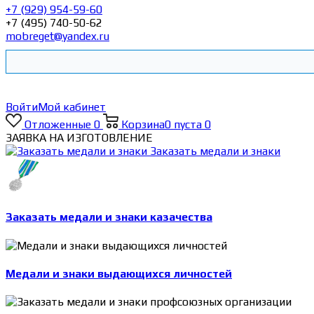
+7 (929) 954-59-60
+7 (495) 740-50-62
mobreget@yandex.ru
Войти
Мой кабинет
Отложенные
0
Корзина
0
пуста
0
ЗАЯВКА НА ИЗГОТОВЛЕНИЕ
Заказать медали и знаки
Заказать медали и знаки казачества
Медали и знаки выдающихся личностей