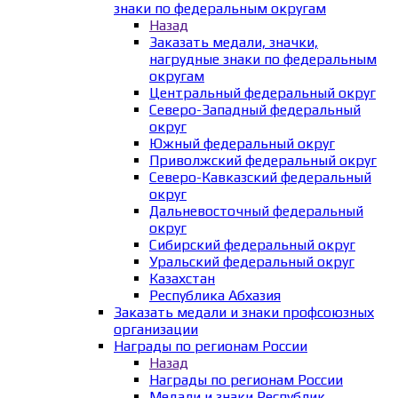
знаки по федеральным округам
Назад
Заказать медали, значки,
нагрудные знаки по федеральным
округам
Центральный федеральный округ
Северо-Западный федеральный
округ
Южный федеральный округ
Приволжский федеральный округ
Северо-Кавказский федеральный
округ
Дальневосточный федеральный
округ
Сибирский федеральный округ
Уральский федеральный округ
Казахстан
Республика Абхазия
Заказать медали и знаки профсоюзных
организации
Награды по регионам России
Назад
Награды по регионам России
Медали и знаки Республик