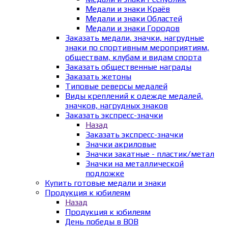
Медали и знаки Краёв
Медали и знаки Областей
Медали и знаки Городов
Заказать медали, значки, нагрудные
знаки по спортивным мероприятиям,
обществам, клубам и видам спорта
Заказать общественные награды
Заказать жетоны
Типовые реверсы медалей
Виды креплений к одежде медалей,
значков, нагрудных знаков
Заказать экспресс-значки
Назад
Заказать экспресс-значки
Значки акриловые
Значки закатные - пластик/метал
Значки на металлической
подложке
Купить готовые медали и знаки
Продукция к юбилеям
Назад
Продукция к юбилеям
День победы в ВОВ