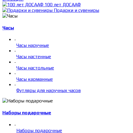
100 лет ДОСААФ
Подарки и сувениры
Часы
-
Часы наручные
-
Часы настенные
-
Часы настольные
-
Часы карманные
-
Футляры для наручных часов
Наборы подарочные
-
Наборы подарочные