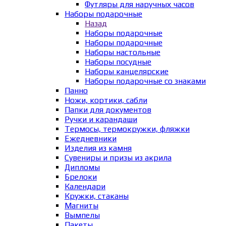
Футляры для наручных часов
Наборы подарочные
Назад
Наборы подарочные
Наборы подарочные
Наборы настольные
Наборы посудные
Наборы канцелярские
Наборы подарочные со знаками
Панно
Ножи, кортики, сабли
Папки для документов
Ручки и карандаши
Термосы, термокружки, фляжки
Ежедневники
Изделия из камня
Сувениры и призы из акрила
Дипломы
Брелоки
Календари
Кружки, стаканы
Магниты
Вымпелы
Пакеты