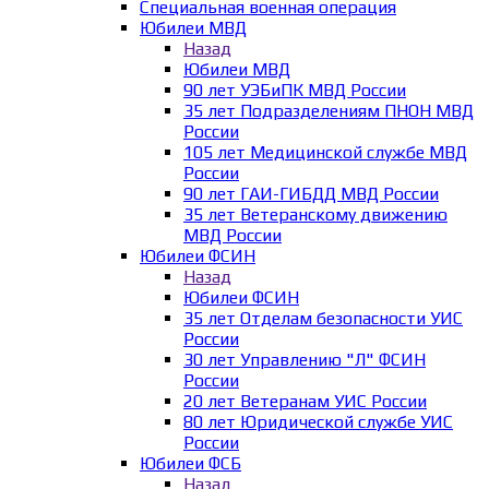
Специальная военная операция
Юбилеи МВД
Назад
Юбилеи МВД
90 лет УЭБиПК МВД России
35 лет Подразделениям ПНОН МВД
России
105 лет Медицинской службе МВД
России
90 лет ГАИ-ГИБДД МВД России
35 лет Ветеранскому движению
МВД России
Юбилеи ФСИН
Назад
Юбилеи ФСИН
35 лет Отделам безопасности УИС
России
30 лет Управлению "Л" ФСИН
России
20 лет Ветеранам УИС России
80 лет Юридической службе УИС
России
Юбилеи ФСБ
Назад