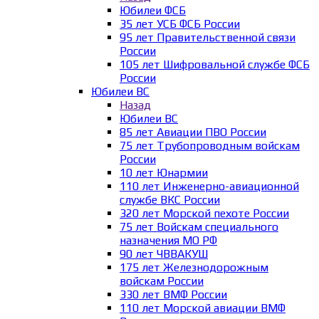
Юбилеи ФСБ
35 лет УСБ ФСБ России
95 лет Правительственной связи
России
105 лет Шифровальной службе ФСБ
России
Юбилеи ВС
Назад
Юбилеи ВС
85 лет Авиации ПВО России
75 лет Трубопроводным войскам
России
10 лет Юнармии
110 лет Инженерно-авиационной
службе ВКС России
320 лет Морской пехоте России
75 лет Войскам специального
назначения МО РФ
90 лет ЧВВАКУШ
175 лет Железнодорожным
войскам России
330 лет ВМФ России
110 лет Морской авиации ВМФ