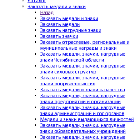
Каталог
Заказать медали и знаки
Назад
Заказать медали и знаки
Заказать медали
Заказать нагрудные знаки
Заказать значки
Заказать отраслевые, региональные и
муниципальные награды и знаки
Заказать медали, значки, нагрудные
знаки Челябинской области
Заказать медали, значки, нагрудные
знаки силовых структур
Заказать медали, значки, нагрудные
знаки вооруженных сил
Заказать медали и знаки казачества
Заказать медали, значки, нагрудные
знаки предприятий и организаций
Заказать медали, значки, нагрудные
знаки администраций и гос органов
Медали и знаки выдающихся личностей
Заказать медали, значки, нагрудные
знаки образовательных учреждений
Заказать медали, значки, нагрудные