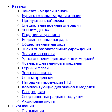
Каталог
Заказать медали и знаки
Купить готовые медали и знаки
Продукция к юбилеям
Специальная военная операция
100 лет ДОСААФ
Подарки и сувениры
Ведомственные награды
Общественные награды
Знаки образовательных учреждений
Знаки классности
Удостоверения для значков и медалей
Футляры для значков и медалей
Гербы и флаги
Золотное шитье
Ленты орденские
Наградная продукция ГТО
Комплектующие для знаков и медалей
Распродажа
Спортивно-наградная продукция
Акриловые листы
О компании
О компании