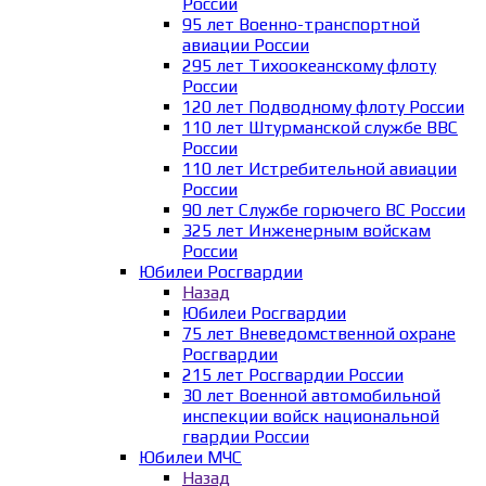
России
95 лет Военно-транспортной
авиации России
295 лет Тихоокеанскому флоту
России
120 лет Подводному флоту России
110 лет Штурманской службе ВВС
России
110 лет Истребительной авиации
России
90 лет Службе горючего ВС России
325 лет Инженерным войскам
России
Юбилеи Росгвардии
Назад
Юбилеи Росгвардии
75 лет Вневедомственной охране
Росгвардии
215 лет Росгвардии России
30 лет Военной автомобильной
инспекции войск национальной
гвардии России
Юбилеи МЧС
Назад