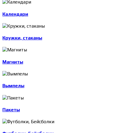
Календари
Кружки, стаканы
Магниты
Вымпелы
Пакеты