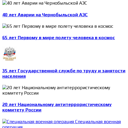
40 лет Аварии на Чернобыльской АЭС
65 лет Первому в мире полету человека в космос
35 лет Государственной службе по труду и занятости
населения
20 лет Национальному антитеррористическому
комитету России
Специальная военная
операция