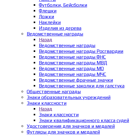
Футболки, Бейсболки
Флешки
Ложки
Наклейки
Изделия из дерева
Ведомственные награды
Назад
Ведомственные награды
Ведомственные награды Росгвардии
Ведомственные награды ФНС
Ведомственные награды МВД
Ведомственные награды МО
Ведомственные награды МЧС
Ведомственные фрачные значки
Ведомственные заколки для галстука
Общественные награды
Знаки образовательных учреждений
Знаки классности
Назад
Знаки классности
Знаки квалификационного класса судей
Удостоверения для значков и медалей
Футляры для значков и медалей