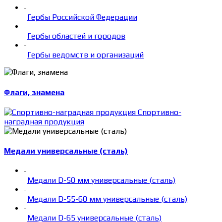
-
Гербы Российской Федерации
-
Гербы областей и городов
-
Гербы ведомств и организаций
Флаги, знамена
Спортивно-
наградная продукция
Медали универсальные (сталь)
-
Медали D-50 мм универсальные (сталь)
-
Медали D-55-60 мм универсальные (сталь)
-
Медали D-65 универсальные (сталь)