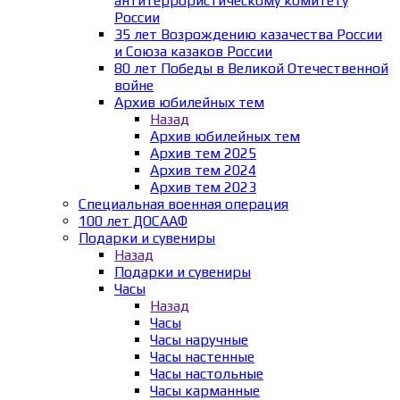
антитеррористическому комитету
России
35 лет Возрождению казачества России
и Союза казаков России
80 лет Победы в Великой Отечественной
войне
Архив юбилейных тем
Назад
Архив юбилейных тем
Архив тем 2025
Архив тем 2024
Архив тем 2023
Специальная военная операция
100 лет ДОСААФ
Подарки и сувениры
Назад
Подарки и сувениры
Часы
Назад
Часы
Часы наручные
Часы настенные
Часы настольные
Часы карманные