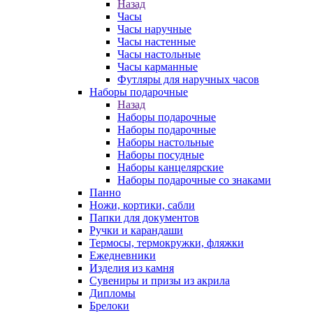
Назад
Часы
Часы наручные
Часы настенные
Часы настольные
Часы карманные
Футляры для наручных часов
Наборы подарочные
Назад
Наборы подарочные
Наборы подарочные
Наборы настольные
Наборы посудные
Наборы канцелярские
Наборы подарочные со знаками
Панно
Ножи, кортики, сабли
Папки для документов
Ручки и карандаши
Термосы, термокружки, фляжки
Ежедневники
Изделия из камня
Сувениры и призы из акрила
Дипломы
Брелоки