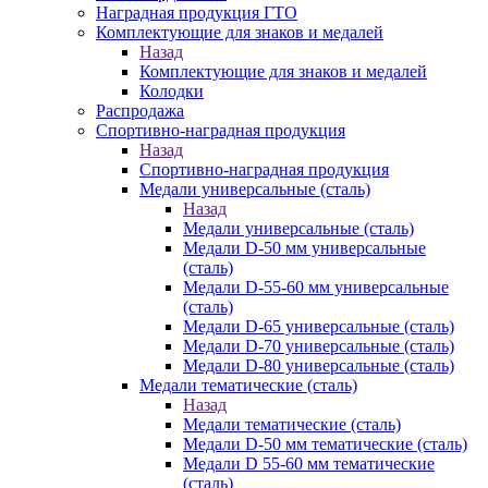
Наградная продукция ГТО
Комплектующие для знаков и медалей
Назад
Комплектующие для знаков и медалей
Колодки
Распродажа
Спортивно-наградная продукция
Назад
Спортивно-наградная продукция
Медали универсальные (сталь)
Назад
Медали универсальные (сталь)
Медали D-50 мм универсальные
(сталь)
Медали D-55-60 мм универсальные
(сталь)
Медали D-65 универсальные (сталь)
Медали D-70 универсальные (сталь)
Медали D-80 универсальные (сталь)
Медали тематические (сталь)
Назад
Медали тематические (сталь)
Медали D-50 мм тематические (сталь)
Медали D 55-60 мм тематические
(сталь)