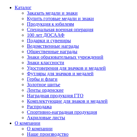
Каталог
Заказать медали и знаки
Купить готовые медали и знаки
Продукция к юбилеям
Специальная военная операция
100 лет ДОСААФ
Подарки и сувениры
Ведомственные награды
Общественные награды
Знаки образовательных учреждений
Знаки классности
Удостоверения для значков и медалей
Футляры для значков и медалей
Гербы и флаги
Золотное шитье
Ленты орденские
Наградная продукция ГТО
Комплектующие для знаков и медалей
Распродажа
Спортивно-наградная продукция
Акриловые листы
О компании
О компании
Наше производство