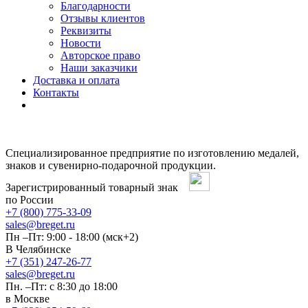
Благодарности
Отзывы клиентов
Реквизиты
Новости
Авторское право
Наши заказчики
Доставка и оплата
Контакты
Специализированное предприятие по изготовлению медалей,
знаков и сувенирно-подарочной продукции.
Зарегистрированный товарный знак
по России
+7 (800) 775-33-09
sales@breget.ru
Пн –Пт: 9:00 - 18:00 (мск+2)
В Челябинске
+7 (351) 247-26-77
sales@breget.ru
Пн. –Пт: с 8:30 до 18:00
в Москве