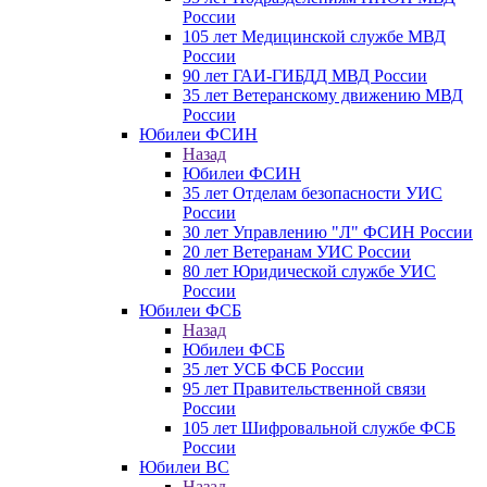
России
105 лет Медицинской службе МВД
России
90 лет ГАИ-ГИБДД МВД России
35 лет Ветеранскому движению МВД
России
Юбилеи ФСИН
Назад
Юбилеи ФСИН
35 лет Отделам безопасности УИС
России
30 лет Управлению "Л" ФСИН России
20 лет Ветеранам УИС России
80 лет Юридической службе УИС
России
Юбилеи ФСБ
Назад
Юбилеи ФСБ
35 лет УСБ ФСБ России
95 лет Правительственной связи
России
105 лет Шифровальной службе ФСБ
России
Юбилеи ВС
Назад