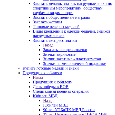
Заказать медали, значки, нагрудные знаки по
спортивным мероприятиям, обществам,
клубам и видам спорта
Заказать общественные награды
Заказать жетоны
Типовые реверсы медалей
Виды креплений к одежде медалей, значков,
нагрудных знаков
Заказать экспресс-значки
Назад
Заказать экспресс-значки
Значки акриловые
Значки закатные - пластик/метал
Значки на металлической подложке
Купить готовые медали и знаки
Продукция к юбилеям
Назад
Продукция к юбилеям
День победы в ВОВ
Специальная военная операция
Юбилеи МВД
Назад
Юбилеи МВД
90 лет УЭБиПК МВД России
35 лет Подразделениям ПНОН МВД