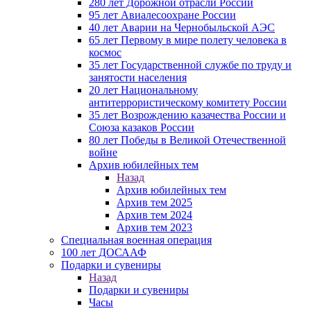
280 лет Дорожной отрасли России
95 лет Авиалесоохране России
40 лет Аварии на Чернобыльской АЭС
65 лет Первому в мире полету человека в
космос
35 лет Государственной службе по труду и
занятости населения
20 лет Национальному
антитеррористическому комитету России
35 лет Возрождению казачества России и
Союза казаков России
80 лет Победы в Великой Отечественной
войне
Архив юбилейных тем
Назад
Архив юбилейных тем
Архив тем 2025
Архив тем 2024
Архив тем 2023
Специальная военная операция
100 лет ДОСААФ
Подарки и сувениры
Назад
Подарки и сувениры
Часы