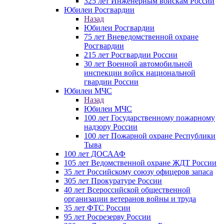
325 лет Инженерным войскам России
Юбилеи Росгвардии
Назад
Юбилеи Росгвардии
75 лет Вневедомственной охране
Росгвардии
215 лет Росгвардии России
30 лет Военной автомобильной
инспекции войск национальной
гвардии России
Юбилеи МЧС
Назад
Юбилеи МЧС
100 лет Государственному пожарному
надзору России
100 лет Пожарной охране Республики
Тыва
100 лет ДОСААФ
105 лет Ведомственной охране ЖДТ России
35 лет Российскому союзу офицеров запаса
305 лет Прокуратуре России
40 лет Всероссийской общественной
организации ветеранов войны и труда
35 лет ФТС России
95 лет Росрезерву России