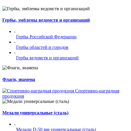
Гербы, эмблемы ведомств и организаций
-
Гербы Российской Федерации
-
Гербы областей и городов
-
Гербы ведомств и организаций
Флаги, знамена
Спортивно-наградная
продукция
Медали универсальные (сталь)
-
Медали D-50 мм универсальные (сталь)