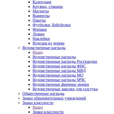
Календари
Кружки, стаканы
Магниты
Вымпелы
Пакеты
Футболки, Бейсболки
Флешки
Ложки
Наклейки
Изделия из дерева
Ведомственные награды
Назад
Ведомственные награды
Ведомственные награды Росгвардии
Ведомственные награды ФНС
Ведомственные награды МВД
Ведомственные награды МО
Ведомственные награды МЧС
Ведомственные фрачные значки
Ведомственные заколки для галстука
Общественные награды
Знаки образовательных учреждений
Знаки классности
Назад
Знаки классности