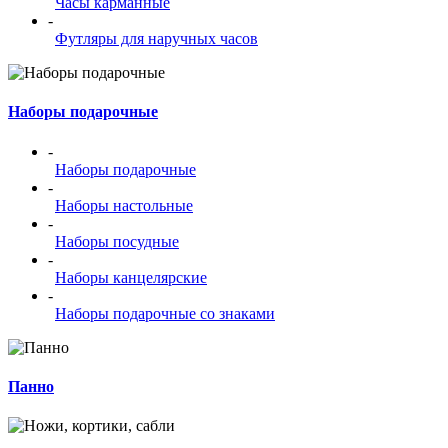
Часы карманные
-
Футляры для наручных часов
Наборы подарочные
-
Наборы подарочные
-
Наборы настольные
-
Наборы посудные
-
Наборы канцелярские
-
Наборы подарочные со знаками
Панно