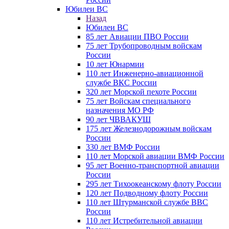
Юбилеи ВС
Назад
Юбилеи ВС
85 лет Авиации ПВО России
75 лет Трубопроводным войскам
России
10 лет Юнармии
110 лет Инженерно-авиационной
службе ВКС России
320 лет Морской пехоте России
75 лет Войскам специального
назначения МО РФ
90 лет ЧВВАКУШ
175 лет Железнодорожным войскам
России
330 лет ВМФ России
110 лет Морской авиации ВМФ России
95 лет Военно-транспортной авиации
России
295 лет Тихоокеанскому флоту России
120 лет Подводному флоту России
110 лет Штурманской службе ВВС
России
110 лет Истребительной авиации