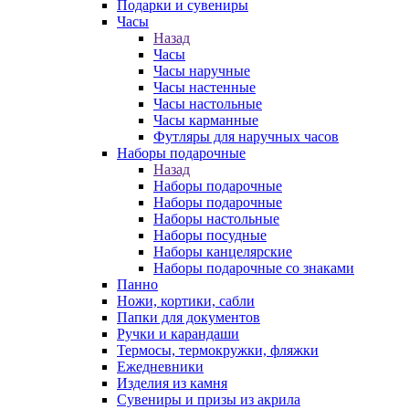
Подарки и сувениры
Часы
Назад
Часы
Часы наручные
Часы настенные
Часы настольные
Часы карманные
Футляры для наручных часов
Наборы подарочные
Назад
Наборы подарочные
Наборы подарочные
Наборы настольные
Наборы посудные
Наборы канцелярские
Наборы подарочные со знаками
Панно
Ножи, кортики, сабли
Папки для документов
Ручки и карандаши
Термосы, термокружки, фляжки
Ежедневники
Изделия из камня
Сувениры и призы из акрила