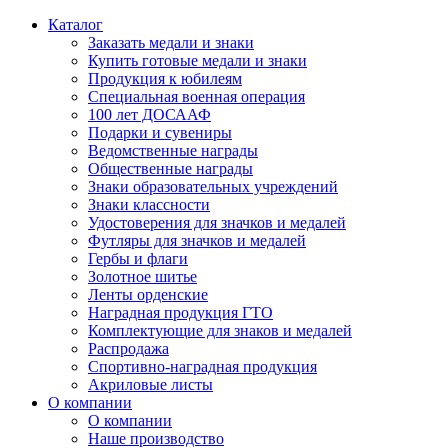
Каталог
Заказать медали и знаки
Купить готовые медали и знаки
Продукция к юбилеям
Специальная военная операция
100 лет ДОСААФ
Подарки и сувениры
Ведомственные награды
Общественные награды
Знаки образовательных учреждений
Знаки классности
Удостоверения для значков и медалей
Футляры для значков и медалей
Гербы и флаги
Золотное шитье
Ленты орденские
Наградная продукция ГТО
Комплектующие для знаков и медалей
Распродажа
Спортивно-наградная продукция
Акриловые листы
О компании
О компании
Наше производство