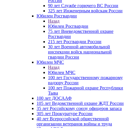
России
90 лет Службе горючего ВС России
325 лет Инженерным войскам России
Юбилеи Росгвардии
Назад
Юбилеи Росгвардии
75 лет Вневедомственной охране
Росгвардии
215 лет Росгвардии России
30 лет Военной автомобильной
инспекции войск национальной
гвардии России
Юбилеи МЧС
Назад
Юбилеи МЧС
100 лет Государственному пожарному
надзору России
100 лет Пожарной охране Республики
Тыва
100 лет ДОСААФ
105 лет Ведомственной охране ЖДТ России
35 лет Российскому союзу офицеров запаса
305 лет Прокуратуре России
40 лет Всероссийской общественной
организации ветеранов войны и труда