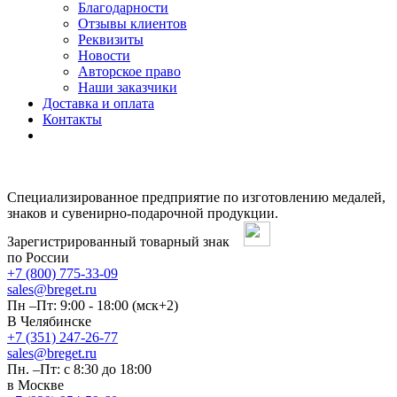
Благодарности
Отзывы клиентов
Реквизиты
Новости
Авторское право
Наши заказчики
Доставка и оплата
Контакты
Специализированное предприятие по изготовлению медалей,
знаков и сувенирно-подарочной продукции.
Зарегистрированный товарный знак
по России
+7 (800) 775-33-09
sales@breget.ru
Пн –Пт: 9:00 - 18:00 (мск+2)
В Челябинске
+7 (351) 247-26-77
sales@breget.ru
Пн. –Пт: с 8:30 до 18:00
в Москве