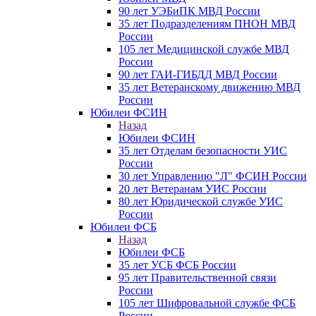
90 лет УЭБиПК МВД России
35 лет Подразделениям ПНОН МВД
России
105 лет Медицинской службе МВД
России
90 лет ГАИ-ГИБДД МВД России
35 лет Ветеранскому движению МВД
России
Юбилеи ФСИН
Назад
Юбилеи ФСИН
35 лет Отделам безопасности УИС
России
30 лет Управлению "Л" ФСИН России
20 лет Ветеранам УИС России
80 лет Юридической службе УИС
России
Юбилеи ФСБ
Назад
Юбилеи ФСБ
35 лет УСБ ФСБ России
95 лет Правительственной связи
России
105 лет Шифровальной службе ФСБ
России