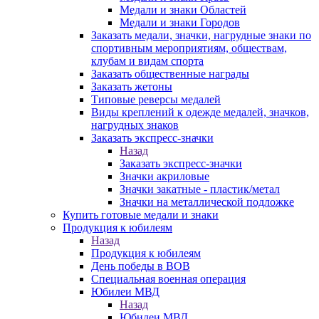
Медали и знаки Областей
Медали и знаки Городов
Заказать медали, значки, нагрудные знаки по
спортивным мероприятиям, обществам,
клубам и видам спорта
Заказать общественные награды
Заказать жетоны
Типовые реверсы медалей
Виды креплений к одежде медалей, значков,
нагрудных знаков
Заказать экспресс-значки
Назад
Заказать экспресс-значки
Значки акриловые
Значки закатные - пластик/метал
Значки на металлической подложке
Купить готовые медали и знаки
Продукция к юбилеям
Назад
Продукция к юбилеям
День победы в ВОВ
Специальная военная операция
Юбилеи МВД
Назад
Юбилеи МВД