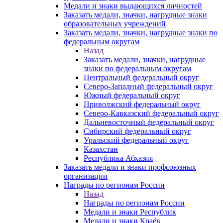
Медали и знаки выдающихся личностей
Заказать медали, значки, нагрудные знаки
образовательных учреждений
Заказать медали, значки, нагрудные знаки по
федеральным округам
Назад
Заказать медали, значки, нагрудные
знаки по федеральным округам
Центральный федеральный округ
Северо-Западный федеральный округ
Южный федеральный округ
Приволжский федеральный округ
Северо-Кавказский федеральный округ
Дальневосточный федеральный округ
Сибирский федеральный округ
Уральский федеральный округ
Казахстан
Республика Абхазия
Заказать медали и знаки профсоюзных
организации
Награды по регионам России
Назад
Награды по регионам России
Медали и знаки Республик
Медали и знаки Краёв