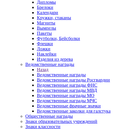
Дипломы
Брелоки
Календари
Кружки, стаканы
Магниты
Вымпелы
Пакеты
Футболки, Бейсболки
Флешки
Ложки
Наклейки
Изделия из дерева
Ведомственные награды
Назад
Ведомственные награды
Ведомственные награды Росгвардии
Ведомственные награды ФНС
Ведомственные награды МВД
Ведомственные награды МО
Ведомственные награды МЧС
Ведомственные фрачные значки
Ведомственные заколки для галстука
Общественные награды
Знаки образовательных учреждений
Знаки классности