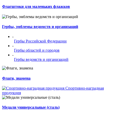
Флагштоки для маленьких флажков
Гербы, эмблемы ведомств и организаций
-
Гербы Российской Федерации
-
Гербы областей и городов
-
Гербы ведомств и организаций
Флаги, знамена
Спортивно-наградная
продукция
Медали универсальные (сталь)