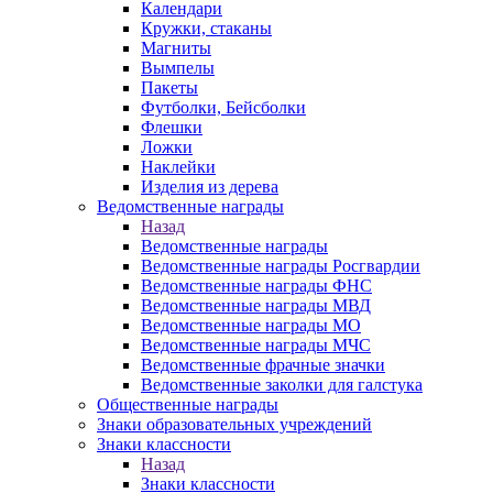
Календари
Кружки, стаканы
Магниты
Вымпелы
Пакеты
Футболки, Бейсболки
Флешки
Ложки
Наклейки
Изделия из дерева
Ведомственные награды
Назад
Ведомственные награды
Ведомственные награды Росгвардии
Ведомственные награды ФНС
Ведомственные награды МВД
Ведомственные награды МО
Ведомственные награды МЧС
Ведомственные фрачные значки
Ведомственные заколки для галстука
Общественные награды
Знаки образовательных учреждений
Знаки классности
Назад
Знаки классности