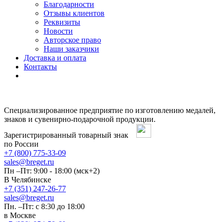
Благодарности
Отзывы клиентов
Реквизиты
Новости
Авторское право
Наши заказчики
Доставка и оплата
Контакты
Специализированное предприятие по изготовлению медалей,
знаков и сувенирно-подарочной продукции.
Зарегистрированный товарный знак
по России
+7 (800) 775-33-09
sales@breget.ru
Пн –Пт: 9:00 - 18:00 (мск+2)
В Челябинске
+7 (351) 247-26-77
sales@breget.ru
Пн. –Пт: с 8:30 до 18:00
в Москве