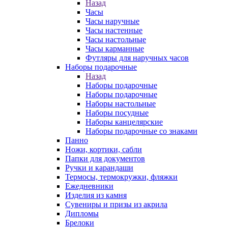
Назад
Часы
Часы наручные
Часы настенные
Часы настольные
Часы карманные
Футляры для наручных часов
Наборы подарочные
Назад
Наборы подарочные
Наборы подарочные
Наборы настольные
Наборы посудные
Наборы канцелярские
Наборы подарочные со знаками
Панно
Ножи, кортики, сабли
Папки для документов
Ручки и карандаши
Термосы, термокружки, фляжки
Ежедневники
Изделия из камня
Сувениры и призы из акрила
Дипломы
Брелоки