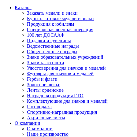
Каталог
Заказать медали и знаки
Купить готовые медали и знаки
Продукция к юбилеям
Специальная военная операция
100 лет ДОСААФ
Подарки и сувениры
Ведомственные награды
Общественные награды
Знаки образовательных учреждений
Знаки классности
Удостоверения для значков и медалей
Футляры для значков и медалей
Гербы и флаги
Золотное шитье
Ленты орденские
Наградная продукция ГТО
Комплектующие для знаков и медалей
Распродажа
Спортивно-наградная продукция
Акриловые листы
О компании
О компании
Наше производство