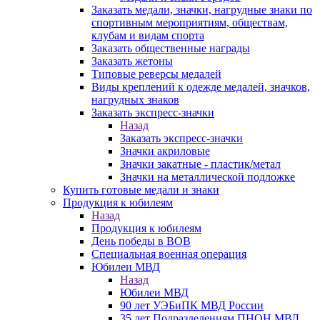
Заказать медали, значки, нагрудные знаки по
спортивным мероприятиям, обществам,
клубам и видам спорта
Заказать общественные награды
Заказать жетоны
Типовые реверсы медалей
Виды креплений к одежде медалей, значков,
нагрудных знаков
Заказать экспресс-значки
Назад
Заказать экспресс-значки
Значки акриловые
Значки закатные - пластик/метал
Значки на металлической подложке
Купить готовые медали и знаки
Продукция к юбилеям
Назад
Продукция к юбилеям
День победы в ВОВ
Специальная военная операция
Юбилеи МВД
Назад
Юбилеи МВД
90 лет УЭБиПК МВД России
35 лет Подразделениям ПНОН МВД