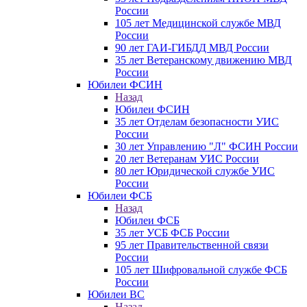
России
105 лет Медицинской службе МВД
России
90 лет ГАИ-ГИБДД МВД России
35 лет Ветеранскому движению МВД
России
Юбилеи ФСИН
Назад
Юбилеи ФСИН
35 лет Отделам безопасности УИС
России
30 лет Управлению "Л" ФСИН России
20 лет Ветеранам УИС России
80 лет Юридической службе УИС
России
Юбилеи ФСБ
Назад
Юбилеи ФСБ
35 лет УСБ ФСБ России
95 лет Правительственной связи
России
105 лет Шифровальной службе ФСБ
России
Юбилеи ВС
Назад