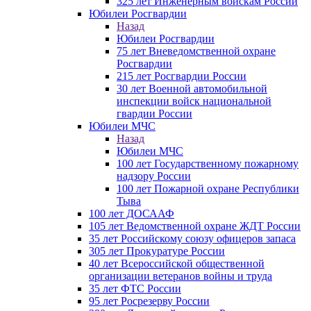
325 лет Инженерным войскам России
Юбилеи Росгвардии
Назад
Юбилеи Росгвардии
75 лет Вневедомственной охране
Росгвардии
215 лет Росгвардии России
30 лет Военной автомобильной
инспекции войск национальной
гвардии России
Юбилеи МЧС
Назад
Юбилеи МЧС
100 лет Государственному пожарному
надзору России
100 лет Пожарной охране Республики
Тыва
100 лет ДОСААФ
105 лет Ведомственной охране ЖДТ России
35 лет Российскому союзу офицеров запаса
305 лет Прокуратуре России
40 лет Всероссийской общественной
организации ветеранов войны и труда
35 лет ФТС России
95 лет Росрезерву России