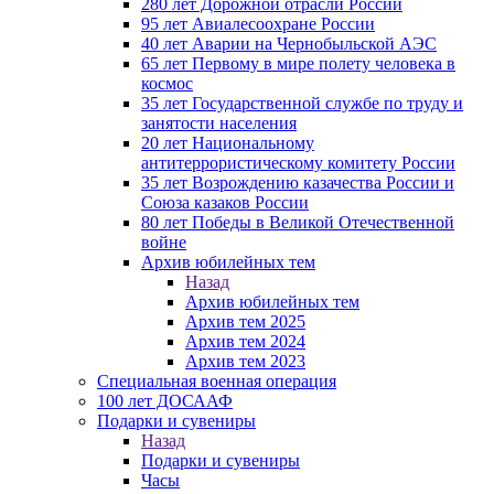
280 лет Дорожной отрасли России
95 лет Авиалесоохране России
40 лет Аварии на Чернобыльской АЭС
65 лет Первому в мире полету человека в
космос
35 лет Государственной службе по труду и
занятости населения
20 лет Национальному
антитеррористическому комитету России
35 лет Возрождению казачества России и
Союза казаков России
80 лет Победы в Великой Отечественной
войне
Архив юбилейных тем
Назад
Архив юбилейных тем
Архив тем 2025
Архив тем 2024
Архив тем 2023
Специальная военная операция
100 лет ДОСААФ
Подарки и сувениры
Назад
Подарки и сувениры
Часы