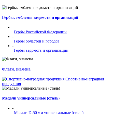
Гербы, эмблемы ведомств и организаций
-
Гербы Российской Федерации
-
Гербы областей и городов
-
Гербы ведомств и организаций
Флаги, знамена
Спортивно-наградная
продукция
Медали универсальные (сталь)
-
Медали D-50 мм универсальные (сталь)