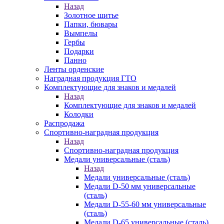
Назад
Золотное шитье
Папки, бювары
Вымпелы
Гербы
Подарки
Панно
Ленты орденские
Наградная продукция ГТО
Комплектующие для знаков и медалей
Назад
Комплектующие для знаков и медалей
Колодки
Распродажа
Спортивно-наградная продукция
Назад
Спортивно-наградная продукция
Медали универсальные (сталь)
Назад
Медали универсальные (сталь)
Медали D-50 мм универсальные
(сталь)
Медали D-55-60 мм универсальные
(сталь)
Медали D-65 универсальные (сталь)