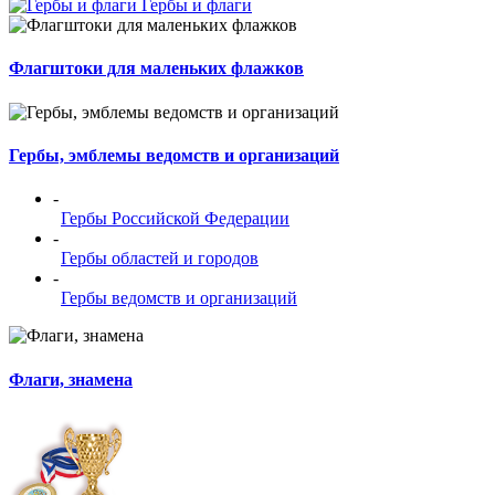
Гербы и флаги
Флагштоки для маленьких флажков
Гербы, эмблемы ведомств и организаций
-
Гербы Российской Федерации
-
Гербы областей и городов
-
Гербы ведомств и организаций
Флаги, знамена