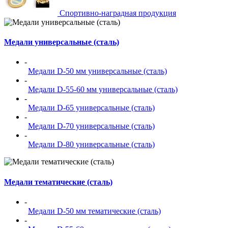
Спортивно-наградная продукция
Медали универсальные (сталь)
-
Медали D-50 мм универсальные (сталь)
-
Медали D-55-60 мм универсальные (сталь)
-
Медали D-65 универсальные (сталь)
-
Медали D-70 универсальные (сталь)
-
Медали D-80 универсальные (сталь)
Медали тематические (сталь)
-
Медали D-50 мм тематические (сталь)
-