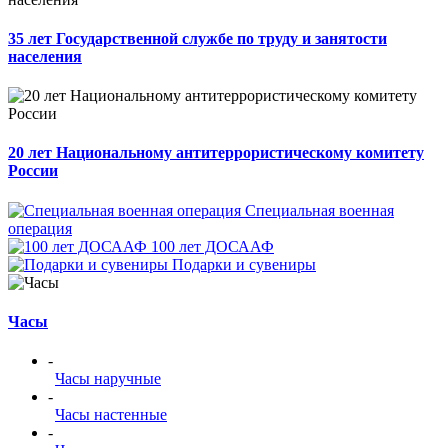
35 лет Государственной службе по труду и занятости
населения
20 лет Национальному антитеррористическому комитету
России
Специальная военная
операция
100 лет ДОСААФ
Подарки и сувениры
Часы
-
Часы наручные
-
Часы настенные
-