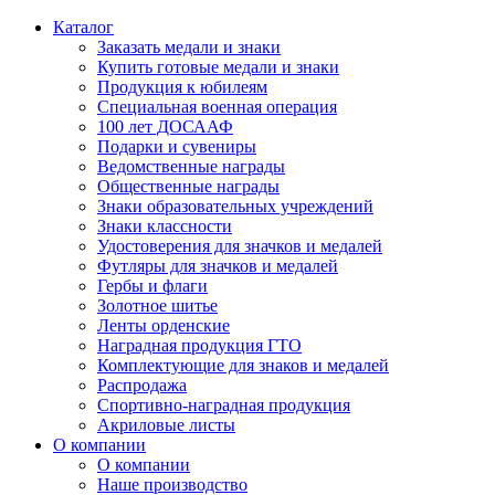
Каталог
Заказать медали и знаки
Купить готовые медали и знаки
Продукция к юбилеям
Специальная военная операция
100 лет ДОСААФ
Подарки и сувениры
Ведомственные награды
Общественные награды
Знаки образовательных учреждений
Знаки классности
Удостоверения для значков и медалей
Футляры для значков и медалей
Гербы и флаги
Золотное шитье
Ленты орденские
Наградная продукция ГТО
Комплектующие для знаков и медалей
Распродажа
Спортивно-наградная продукция
Акриловые листы
О компании
О компании
Наше производство