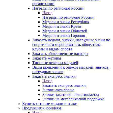
организации
Награды по регионам России
Назад
Награды по регионам России
Медали и знаки Республик
Медали и знаки Краёв
Медали и знаки Областей
Медали и знаки Городов
Заказать медали, значки, нагрудные знаки по
спортивным мероприятиям, обществам,
клубам и видам спорта
Заказать общественные награды
Заказать жетоны
Типовые реверсы медалей
Виды креплений к одежде медалей, значков,
нагрудных знаков
Заказать экспресс-значки
Назад
Заказать экспресс-значки
Значки акриловые
Значки закатные - пластик/метал
Значки на металлической подложке
Купить готовые медали и знаки
Продукция к юбилеям
Назад