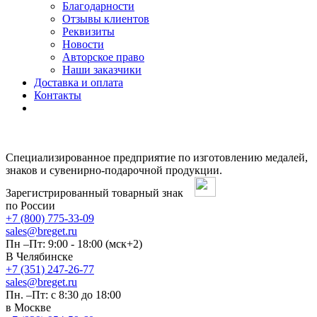
Благодарности
Отзывы клиентов
Реквизиты
Новости
Авторское право
Наши заказчики
Доставка и оплата
Контакты
Специализированное предприятие по изготовлению медалей,
знаков и сувенирно-подарочной продукции.
Зарегистрированный товарный знак
по России
+7 (800) 775-33-09
sales@breget.ru
Пн –Пт: 9:00 - 18:00 (мск+2)
В Челябинске
+7 (351) 247-26-77
sales@breget.ru
Пн. –Пт: с 8:30 до 18:00
в Москве