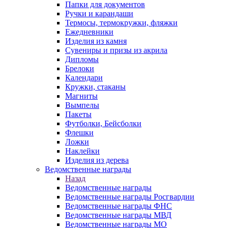
Папки для документов
Ручки и карандаши
Термосы, термокружки, фляжки
Ежедневники
Изделия из камня
Сувениры и призы из акрила
Дипломы
Брелоки
Календари
Кружки, стаканы
Магниты
Вымпелы
Пакеты
Футболки, Бейсболки
Флешки
Ложки
Наклейки
Изделия из дерева
Ведомственные награды
Назад
Ведомственные награды
Ведомственные награды Росгвардии
Ведомственные награды ФНС
Ведомственные награды МВД
Ведомственные награды МО