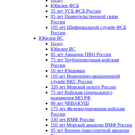
Назад
Юбилеи ФСБ
35 лет УСБ ФСБ России
95 лет Правительственной связи
России
105 лет Шифровальной службе ФСБ
России
Юбилеи ВС
Назад
Юбилеи ВС
85 лет Авиации ПВО России
75 лет Трубопроводным войскам
России
10 лет Юнармии
110 лет Инженерно-авиационной
службе ВКС России
320 лет Морской пехоте России
75 лет Войскам специального
назначения МО РФ
90 лет ЧВВАКУШ
175 лет Железнодорожным войскам
России
330 лет ВМФ России
110 лет Морской авиации ВМФ России
95 лет Военно-транспортной авиации