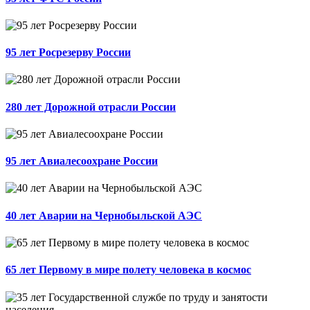
95 лет Росрезерву России
280 лет Дорожной отрасли России
95 лет Авиалесоохране России
40 лет Аварии на Чернобыльской АЭС
65 лет Первому в мире полету человека в космос