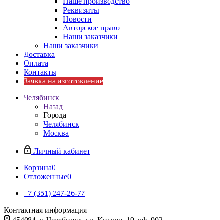
Наше производство
Реквизиты
Новости
Авторское право
Наши заказчики
Наши заказчики
Доставка
Оплата
Контакты
Заявка на изготовление
Челябинск
Назад
Города
Челябинск
Москва
Личный кабинет
Корзина
0
Отложенные
0
+7 (351) 247-26-77
Контактная информация
454084, г. Челябинск, ул. Кирова, 19, оф. 902