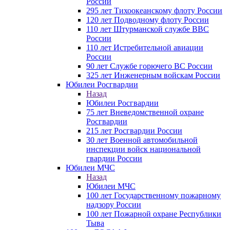
России
295 лет Тихоокеанскому флоту России
120 лет Подводному флоту России
110 лет Штурманской службе ВВС
России
110 лет Истребительной авиации
России
90 лет Службе горючего ВС России
325 лет Инженерным войскам России
Юбилеи Росгвардии
Назад
Юбилеи Росгвардии
75 лет Вневедомственной охране
Росгвардии
215 лет Росгвардии России
30 лет Военной автомобильной
инспекции войск национальной
гвардии России
Юбилеи МЧС
Назад
Юбилеи МЧС
100 лет Государственному пожарному
надзору России
100 лет Пожарной охране Республики
Тыва