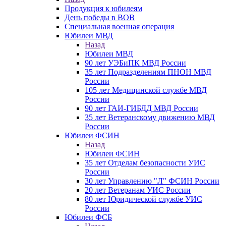
Продукция к юбилеям
День победы в ВОВ
Специальная военная операция
Юбилеи МВД
Назад
Юбилеи МВД
90 лет УЭБиПК МВД России
35 лет Подразделениям ПНОН МВД
России
105 лет Медицинской службе МВД
России
90 лет ГАИ-ГИБДД МВД России
35 лет Ветеранскому движению МВД
России
Юбилеи ФСИН
Назад
Юбилеи ФСИН
35 лет Отделам безопасности УИС
России
30 лет Управлению "Л" ФСИН России
20 лет Ветеранам УИС России
80 лет Юридической службе УИС
России
Юбилеи ФСБ