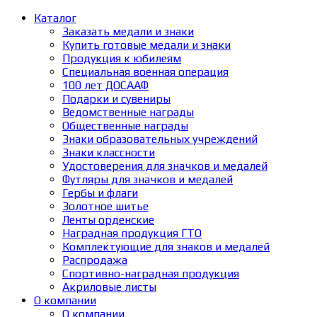
Каталог
Заказать медали и знаки
Купить готовые медали и знаки
Продукция к юбилеям
Специальная военная операция
100 лет ДОСААФ
Подарки и сувениры
Ведомственные награды
Общественные награды
Знаки образовательных учреждений
Знаки классности
Удостоверения для значков и медалей
Футляры для значков и медалей
Гербы и флаги
Золотное шитье
Ленты орденские
Наградная продукция ГТО
Комплектующие для знаков и медалей
Распродажа
Спортивно-наградная продукция
Акриловые листы
О компании
О компании