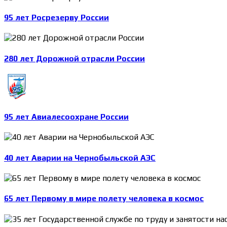
95 лет Росрезерву России
280 лет Дорожной отрасли России
95 лет Авиалесоохране России
40 лет Аварии на Чернобыльской АЭС
65 лет Первому в мире полету человека в космос