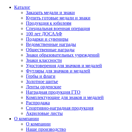
Каталог
Заказать медали и знаки
Купить готовые медали и знаки
Продукция к юбилеям
Специальная военная операция
100 лет ДОСААФ
Подарки и сувениры
Ведомственные награды
Общественные награды
Знаки образовательных учреждений
Знаки классности
Удостоверения для значков и медалей
Футляры для значков и медалей
Гербы и флаги
Золотное шитье
Ленты орденские
Наградная продукция ГТО
Комплектующие для знаков и медалей
Распродажа
Спортивно-наградная продукция
Акриловые листы
О компании
О компании
Наше производство