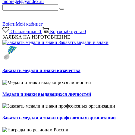
mobreget@yandex.ru
Войти
Мой кабинет
Отложенные
0
Корзина
0
пуста
0
ЗАЯВКА НА ИЗГОТОВЛЕНИЕ
Заказать медали и знаки
Заказать медали и знаки казачества
Медали и знаки выдающихся личностей
Заказать медали и знаки профсоюзных организации