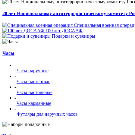
20 лет Национальному антитеррористическому комитету Ро
Специальная военная операц
100 лет ДОСААФ
Подарки и сувениры
Часы
-
Часы наручные
-
Часы настенные
-
Часы настольные
-
Часы карманные
-
Футляры для наручных часов