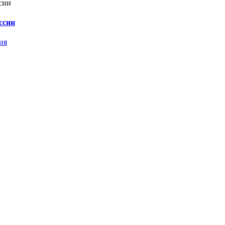
ссии
ия