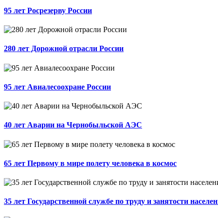
95 лет Росрезерву России
280 лет Дорожной отрасли России
95 лет Авиалесоохране России
40 лет Аварии на Чернобыльской АЭС
65 лет Первому в мире полету человека в космос
35 лет Государственной службе по труду и занятости населе