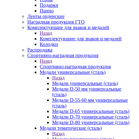
Подарки
Панно
Ленты орденские
Наградная продукция ГТО
Комплектующие для знаков и медалей
Назад
Комплектующие для знаков и медалей
Колодки
Распродажа
Спортивно-наградная продукция
Назад
Спортивно-наградная продукция
Медали универсальные (сталь)
Назад
Медали универсальные (сталь)
Медали D-50 мм универсальные
(сталь)
Медали D-55-60 мм универсальные
(сталь)
Медали D-65 универсальные (сталь)
Медали D-70 универсальные (сталь)
Медали D-80 универсальные (сталь)
Медали тематические (сталь)
Назад