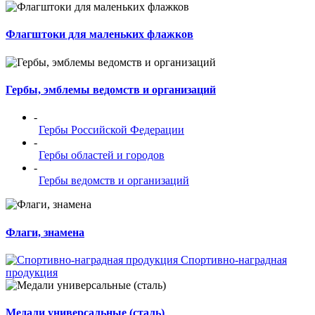
Флагштоки для маленьких флажков
Гербы, эмблемы ведомств и организаций
-
Гербы Российской Федерации
-
Гербы областей и городов
-
Гербы ведомств и организаций
Флаги, знамена
Спортивно-наградная
продукция
Медали универсальные (сталь)