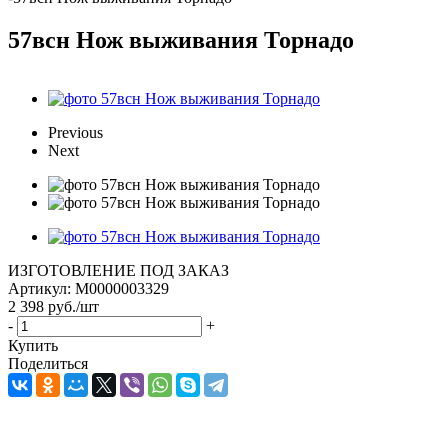
57всн Нож выживания Торнадо
Previous
Next
ИЗГОТОВЛЕНИЕ ПОД ЗАКАЗ
Артикул:
М0000003329
2 398
руб.
/шт
-
+
Купить
Поделиться