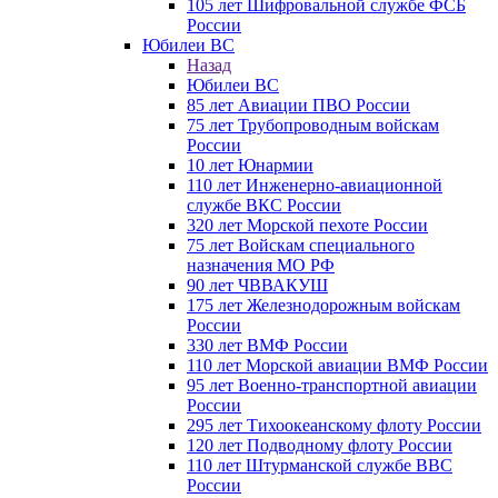
105 лет Шифровальной службе ФСБ
России
Юбилеи ВС
Назад
Юбилеи ВС
85 лет Авиации ПВО России
75 лет Трубопроводным войскам
России
10 лет Юнармии
110 лет Инженерно-авиационной
службе ВКС России
320 лет Морской пехоте России
75 лет Войскам специального
назначения МО РФ
90 лет ЧВВАКУШ
175 лет Железнодорожным войскам
России
330 лет ВМФ России
110 лет Морской авиации ВМФ России
95 лет Военно-транспортной авиации
России
295 лет Тихоокеанскому флоту России
120 лет Подводному флоту России
110 лет Штурманской службе ВВС
России