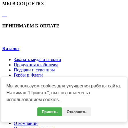
МЫ В СОЦ СЕТЯХ
ПРИНИМАЕМ К ОПЛАТЕ
Каталог
Заказать медали и знаки
Продукция к юбилеям
Подарки и сувениры
Гербы и Флаги
Ведомственные награды
Общественные награды
Мы используем cookies для улучшения работы сайта.
Академические знаки и медали
Нажимая "Принять", вы соглашаетесь с
Розничный магазин медалей и знаков
использованием cookies.
Акриловые листы
Компания
Принять
Отклонить
О компании