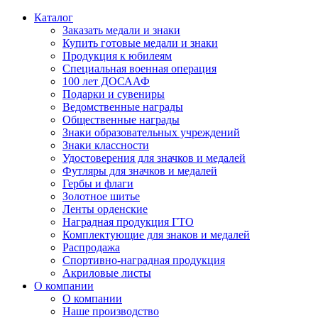
Каталог
Заказать медали и знаки
Купить готовые медали и знаки
Продукция к юбилеям
Специальная военная операция
100 лет ДОСААФ
Подарки и сувениры
Ведомственные награды
Общественные награды
Знаки образовательных учреждений
Знаки классности
Удостоверения для значков и медалей
Футляры для значков и медалей
Гербы и флаги
Золотное шитье
Ленты орденские
Наградная продукция ГТО
Комплектующие для знаков и медалей
Распродажа
Спортивно-наградная продукция
Акриловые листы
О компании
О компании
Наше производство