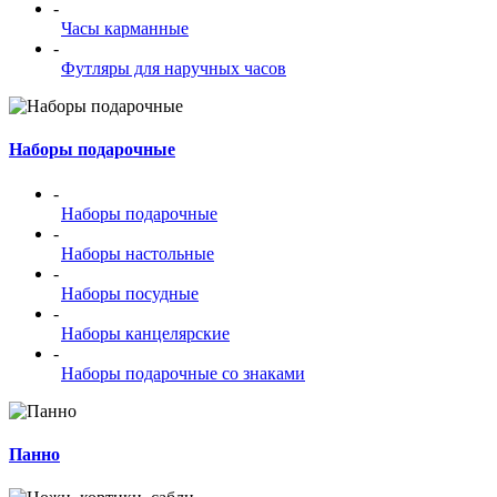
-
Часы карманные
-
Футляры для наручных часов
Наборы подарочные
-
Наборы подарочные
-
Наборы настольные
-
Наборы посудные
-
Наборы канцелярские
-
Наборы подарочные со знаками
Панно