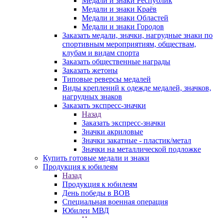
Медали и знаки Республик
Медали и знаки Краёв
Медали и знаки Областей
Медали и знаки Городов
Заказать медали, значки, нагрудные знаки по
спортивным мероприятиям, обществам,
клубам и видам спорта
Заказать общественные награды
Заказать жетоны
Типовые реверсы медалей
Виды креплений к одежде медалей, значков,
нагрудных знаков
Заказать экспресс-значки
Назад
Заказать экспресс-значки
Значки акриловые
Значки закатные - пластик/метал
Значки на металлической подложке
Купить готовые медали и знаки
Продукция к юбилеям
Назад
Продукция к юбилеям
День победы в ВОВ
Специальная военная операция
Юбилеи МВД