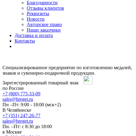
Благодарности
Отзывы клиентов
Реквизиты
Новости
Авторское право
Наши заказчики
Доставка и оплата
Контакты
Специализированное предприятие по изготовлению медалей,
знаков и сувенирно-подарочной продукции.
Зарегистрированный товарный знак
по России
+7 (800) 775-33-09
sales@breget.ru
Пн –Пт: 9:00 - 18:00 (мск+2)
В Челябинске
+7 (351) 247-26-77
sales@breget.ru
Пн. –Пт: с 8:30 до 18:00
в Москве