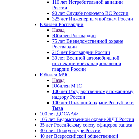
110 лет Истребительной авиации
России
90 лет Службе горючего ВС России
325 лет Инженерным войскам России
Юбилеи Росгвардии
Назад
Юбилеи Росгвардии
75 лет Вневедомственной охране
Росгвардии
215 лет Росгвардии России
30 лет Военной автомобильной
инспекции войск национальной
гвардии России
Юбилеи МЧС
Назад
Юбилеи МЧС
100 лет Государственному пожарному
надзору России
100 лет Пожарной охране Республики
Тыва
100 лет ДОСААФ
105 лет Ведомственной охране ЖДТ России
35 лет Российскому союзу офицеров запаса
305 лет Прокуратуре России
40 лет Всероссийской общественной