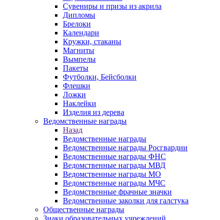
Сувениры и призы из акрила
Дипломы
Брелоки
Календари
Кружки, стаканы
Магниты
Вымпелы
Пакеты
Футболки, Бейсболки
Флешки
Ложки
Наклейки
Изделия из дерева
Ведомственные награды
Назад
Ведомственные награды
Ведомственные награды Росгвардии
Ведомственные награды ФНС
Ведомственные награды МВД
Ведомственные награды МО
Ведомственные награды МЧС
Ведомственные фрачные значки
Ведомственные заколки для галстука
Общественные награды
Знаки образовательных учреждений