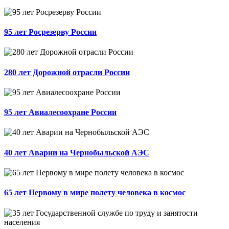
95 лет Росрезерву России
280 лет Дорожной отрасли России
95 лет Авиалесоохране России
40 лет Аварии на Чернобыльской АЭС
65 лет Первому в мире полету человека в космос