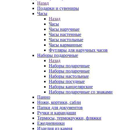
Назад
Подарки и сувениры
Часы
Назад
Часы
Часы наручные
Часы настенные
Часы настольные
Часы карманные
Футляры для наручных часов
Наборы подарочные
Назад
Наборы подарочные
Наборы подарочные
Наборы настольные
Наборы посудные
Наборы канцелярские
Наборы подарочные со знаками
Панно
Ножи, кортики, сабли
Папки для документов
Ручки и карандаши
Термосы, термокружки, фляжки
Ежедневники
Изделия из камня