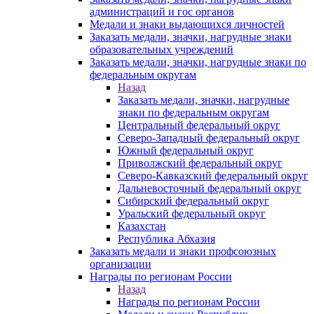
администраций и гос органов
Медали и знаки выдающихся личностей
Заказать медали, значки, нагрудные знаки
образовательных учреждений
Заказать медали, значки, нагрудные знаки по
федеральным округам
Назад
Заказать медали, значки, нагрудные
знаки по федеральным округам
Центральный федеральный округ
Северо-Западный федеральный округ
Южный федеральный округ
Приволжский федеральный округ
Северо-Кавказский федеральный округ
Дальневосточный федеральный округ
Сибирский федеральный округ
Уральский федеральный округ
Казахстан
Республика Абхазия
Заказать медали и знаки профсоюзных
организации
Награды по регионам России
Назад
Награды по регионам России