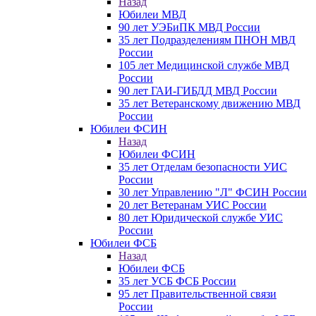
Назад
Юбилеи МВД
90 лет УЭБиПК МВД России
35 лет Подразделениям ПНОН МВД
России
105 лет Медицинской службе МВД
России
90 лет ГАИ-ГИБДД МВД России
35 лет Ветеранскому движению МВД
России
Юбилеи ФСИН
Назад
Юбилеи ФСИН
35 лет Отделам безопасности УИС
России
30 лет Управлению "Л" ФСИН России
20 лет Ветеранам УИС России
80 лет Юридической службе УИС
России
Юбилеи ФСБ
Назад
Юбилеи ФСБ
35 лет УСБ ФСБ России
95 лет Правительственной связи
России