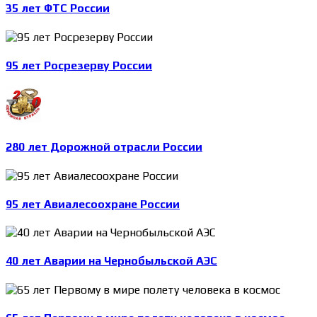
35 лет ФТС России
95 лет Росрезерву России
280 лет Дорожной отрасли России
95 лет Авиалесоохране России
40 лет Аварии на Чернобыльской АЭС