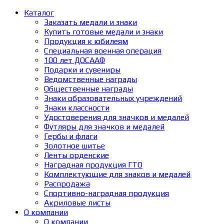
Каталог
Заказать медали и знаки
Купить готовые медали и знаки
Продукция к юбилеям
Специальная военная операция
100 лет ДОСААФ
Подарки и сувениры
Ведомственные награды
Общественные награды
Знаки образовательных учреждений
Знаки классности
Удостоверения для значков и медалей
Футляры для значков и медалей
Гербы и флаги
Золотное шитье
Ленты орденские
Наградная продукция ГТО
Комплектующие для знаков и медалей
Распродажа
Спортивно-наградная продукция
Акриловые листы
О компании
О компании