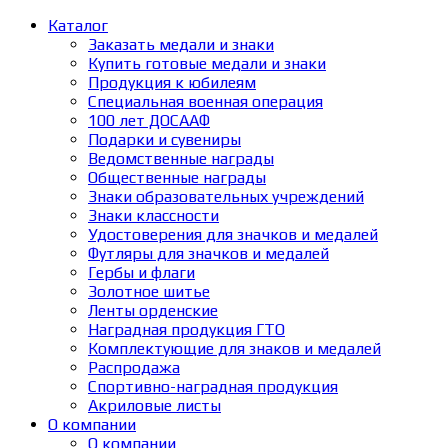
Каталог
Заказать медали и знаки
Купить готовые медали и знаки
Продукция к юбилеям
Специальная военная операция
100 лет ДОСААФ
Подарки и сувениры
Ведомственные награды
Общественные награды
Знаки образовательных учреждений
Знаки классности
Удостоверения для значков и медалей
Футляры для значков и медалей
Гербы и флаги
Золотное шитье
Ленты орденские
Наградная продукция ГТО
Комплектующие для знаков и медалей
Распродажа
Спортивно-наградная продукция
Акриловые листы
О компании
О компании