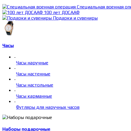
Специальная военная оп
100 лет ДОСААФ
Подарки и сувениры
Часы
-
Часы наручные
-
Часы настенные
-
Часы настольные
-
Часы карманные
-
Футляры для наручных часов
Наборы подарочные