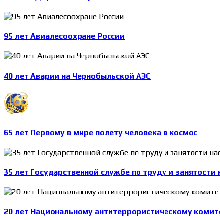
95 лет Авиалесоохране России
40 лет Аварии на Чернобыльской АЭС
65 лет Первому в мире полету человека в космос
35 лет Государственной службе по труду и занятости 
20 лет Национальному антитеррористическому комит