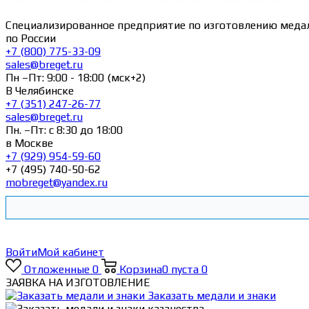
Специализированное предприятие по изготовлению меда
по России
+7 (800) 775-33-09
sales@breget.ru
Пн –Пт: 9:00 - 18:00 (мск+2)
В Челябинске
+7 (351) 247-26-77
sales@breget.ru
Пн. –Пт: с 8:30 до 18:00
в Москве
+7 (929) 954-59-60
+7 (495) 740-50-62
mobreget@yandex.ru
Войти
Мой кабинет
Отложенные
0
Корзина
0
пуста
0
ЗАЯВКА НА ИЗГОТОВЛЕНИЕ
Заказать медали и знаки