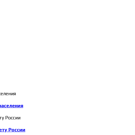
населения
ету России