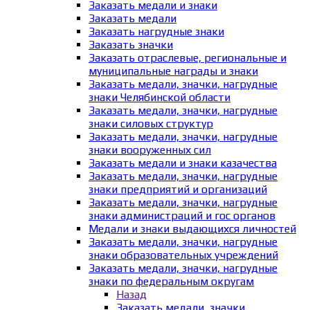
Заказать медали и знаки
Заказать медали
Заказать нагрудные знаки
Заказать значки
Заказать отраслевые, региональные и
муниципальные награды и знаки
Заказать медали, значки, нагрудные
знаки Челябинской области
Заказать медали, значки, нагрудные
знаки силовых структур
Заказать медали, значки, нагрудные
знаки вооруженных сил
Заказать медали и знаки казачества
Заказать медали, значки, нагрудные
знаки предприятий и организаций
Заказать медали, значки, нагрудные
знаки администраций и гос органов
Медали и знаки выдающихся личностей
Заказать медали, значки, нагрудные
знаки образовательных учреждений
Заказать медали, значки, нагрудные
знаки по федеральным округам
Назад
Заказать медали, значки,