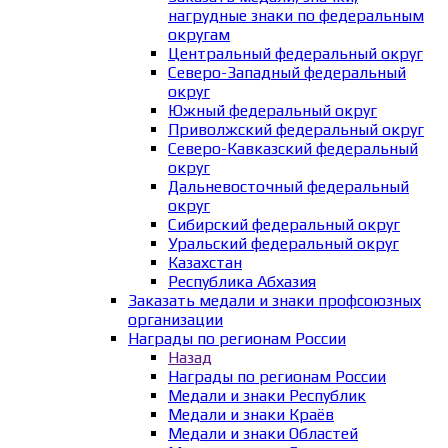
нагрудные знаки по федеральным
округам
Центральный федеральный округ
Северо-Западный федеральный
округ
Южный федеральный округ
Приволжский федеральный округ
Северо-Кавказский федеральный
округ
Дальневосточный федеральный
округ
Сибирский федеральный округ
Уральский федеральный округ
Казахстан
Республика Абхазия
Заказать медали и знаки профсоюзных
организации
Награды по регионам России
Назад
Награды по регионам России
Медали и знаки Республик
Медали и знаки Краёв
Медали и знаки Областей