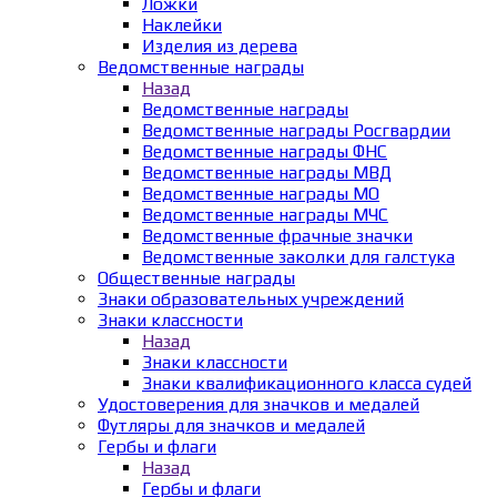
Ложки
Наклейки
Изделия из дерева
Ведомственные награды
Назад
Ведомственные награды
Ведомственные награды Росгвардии
Ведомственные награды ФНС
Ведомственные награды МВД
Ведомственные награды МО
Ведомственные награды МЧС
Ведомственные фрачные значки
Ведомственные заколки для галстука
Общественные награды
Знаки образовательных учреждений
Знаки классности
Назад
Знаки классности
Знаки квалификационного класса судей
Удостоверения для значков и медалей
Футляры для значков и медалей
Гербы и флаги
Назад
Гербы и флаги