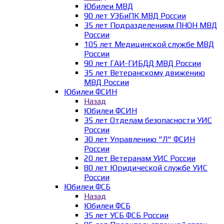
Юбилеи МВД
90 лет УЭБиПК МВД России
35 лет Подразделениям ПНОН МВД
России
105 лет Медицинской службе МВД
России
90 лет ГАИ-ГИБДД МВД России
35 лет Ветеранскому движению
МВД России
Юбилеи ФСИН
Назад
Юбилеи ФСИН
35 лет Отделам безопасности УИС
России
30 лет Управлению "Л" ФСИН
России
20 лет Ветеранам УИС России
80 лет Юридической службе УИС
России
Юбилеи ФСБ
Назад
Юбилеи ФСБ
35 лет УСБ ФСБ России