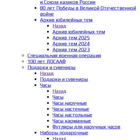
и Союза казаков России
80 лет Победы в Великой Отечественной
войне
Архив юбилейных тем
Назад
Архив юбилейных тем
Архив тем 2025
Архив тем 2024
Архив тем 2023
Специальная военная операция
100 лет ДОСААФ
Подарки и сувениры
Назад
Подарки и сувениры
Часы
Назад
Часы
Часы наручные
Часы настенные
Часы настольные
Часы карманные
Футляры для наручных часов
Наборы подарочные
Назад