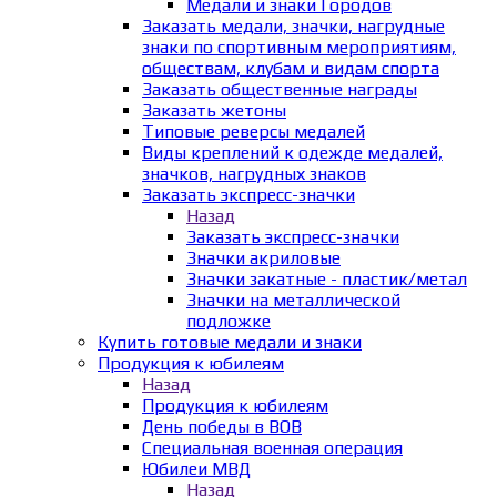
Медали и знаки Городов
Заказать медали, значки, нагрудные
знаки по спортивным мероприятиям,
обществам, клубам и видам спорта
Заказать общественные награды
Заказать жетоны
Типовые реверсы медалей
Виды креплений к одежде медалей,
значков, нагрудных знаков
Заказать экспресс-значки
Назад
Заказать экспресс-значки
Значки акриловые
Значки закатные - пластик/метал
Значки на металлической
подложке
Купить готовые медали и знаки
Продукция к юбилеям
Назад
Продукция к юбилеям
День победы в ВОВ
Специальная военная операция
Юбилеи МВД
Назад