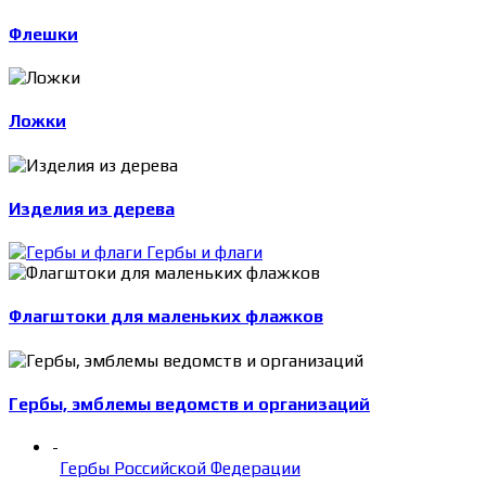
Флешки
Ложки
Изделия из дерева
Гербы и флаги
Флагштоки для маленьких флажков
Гербы, эмблемы ведомств и организаций
-
Гербы Российской Федерации