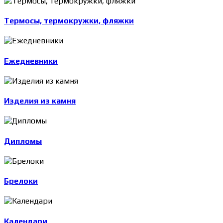
Термосы, термокружки, фляжки
Ежедневники
Изделия из камня
Дипломы
Брелоки
Календари