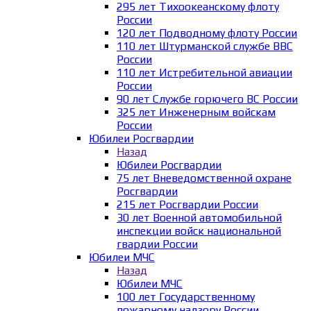
295 лет Тихоокеанскому флоту
России
120 лет Подводному флоту России
110 лет Штурманской службе ВВС
России
110 лет Истребительной авиации
России
90 лет Службе горючего ВС России
325 лет Инженерным войскам
России
Юбилеи Росгвардии
Назад
Юбилеи Росгвардии
75 лет Вневедомственной охране
Росгвардии
215 лет Росгвардии России
30 лет Военной автомобильной
инспекции войск национальной
гвардии России
Юбилеи МЧС
Назад
Юбилеи МЧС
100 лет Государственному
пожарному надзору России