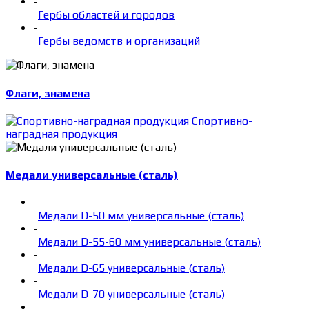
-
Гербы областей и городов
-
Гербы ведомств и организаций
Флаги, знамена
Спортивно-
наградная продукция
Медали универсальные (сталь)
-
Медали D-50 мм универсальные (сталь)
-
Медали D-55-60 мм универсальные (сталь)
-
Медали D-65 универсальные (сталь)
-
Медали D-70 универсальные (сталь)
-