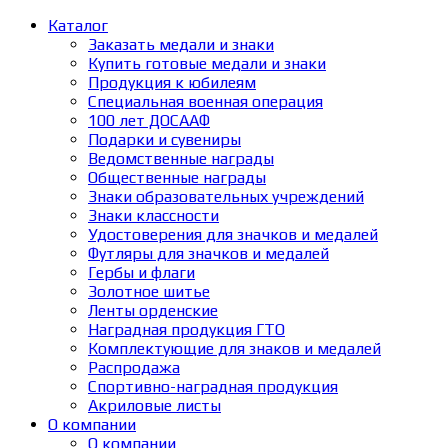
Каталог
Заказать медали и знаки
Купить готовые медали и знаки
Продукция к юбилеям
Специальная военная операция
100 лет ДОСААФ
Подарки и сувениры
Ведомственные награды
Общественные награды
Знаки образовательных учреждений
Знаки классности
Удостоверения для значков и медалей
Футляры для значков и медалей
Гербы и флаги
Золотное шитье
Ленты орденские
Наградная продукция ГТО
Комплектующие для знаков и медалей
Распродажа
Спортивно-наградная продукция
Акриловые листы
О компании
О компании