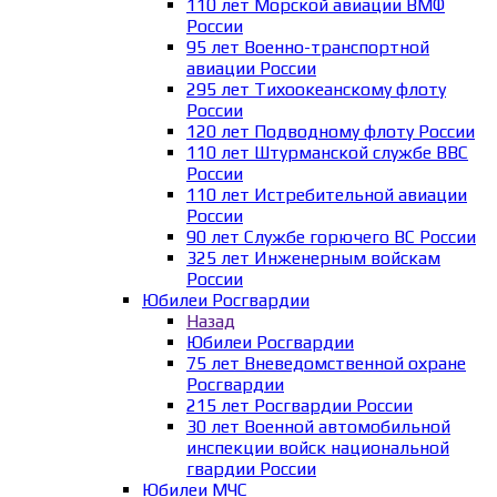
110 лет Морской авиации ВМФ
России
95 лет Военно-транспортной
авиации России
295 лет Тихоокеанскому флоту
России
120 лет Подводному флоту России
110 лет Штурманской службе ВВС
России
110 лет Истребительной авиации
России
90 лет Службе горючего ВС России
325 лет Инженерным войскам
России
Юбилеи Росгвардии
Назад
Юбилеи Росгвардии
75 лет Вневедомственной охране
Росгвардии
215 лет Росгвардии России
30 лет Военной автомобильной
инспекции войск национальной
гвардии России
Юбилеи МЧС