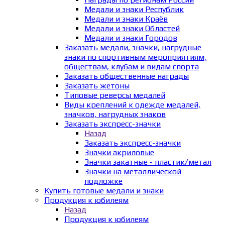
Медали и знаки Республик
Медали и знаки Краёв
Медали и знаки Областей
Медали и знаки Городов
Заказать медали, значки, нагрудные
знаки по спортивным мероприятиям,
обществам, клубам и видам спорта
Заказать общественные награды
Заказать жетоны
Типовые реверсы медалей
Виды креплений к одежде медалей,
значков, нагрудных знаков
Заказать экспресс-значки
Назад
Заказать экспресс-значки
Значки акриловые
Значки закатные - пластик/метал
Значки на металлической
подложке
Купить готовые медали и знаки
Продукция к юбилеям
Назад
Продукция к юбилеям