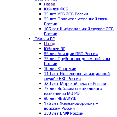
Назад
Юбилеи ФСБ
35 лет УСБ ФСБ России
95 лет Правительственной связи
России
105 лет Шифровальной службе ФСБ
России
Юбилеи ВС
Назад
Юбилеи ВС
85 лет Авиации ПВО России
75 лет Трубопроводным войскам
России
10 лет Юнармии
110 лет Инженерно-авиационной
службе ВКС России
320 лет Морской пехоте России
75 лет Войскам специального
назначения МО РФ
90 лет ЧВВАКУШ
175 лет Железнодорожным
войскам России
330 лет ВМФ России