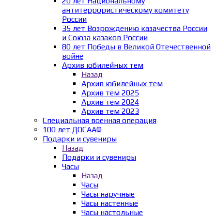
20 лет Национальному
антитеррористическому комитету
России
35 лет Возрождению казачества России
и Союза казаков России
80 лет Победы в Великой Отечественной
войне
Архив юбилейных тем
Назад
Архив юбилейных тем
Архив тем 2025
Архив тем 2024
Архив тем 2023
Специальная военная операция
100 лет ДОСААФ
Подарки и сувениры
Назад
Подарки и сувениры
Часы
Назад
Часы
Часы наручные
Часы настенные
Часы настольные