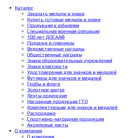
Каталог
Заказать медали и знаки
Купить готовые медали и знаки
Продукция к юбилеям
Специальная военная операция
100 лет ДОСААФ
Подарки и сувениры
Ведомственные награды
Общественные награды
Знаки образовательных учреждений
Знаки классности
Удостоверения для значков и медалей
Футляры для значков и медалей
Гербы и флаги
Золотное шитье
Ленты орденские
Наградная продукция ГТО
Комплектующие для знаков и медалей
Распродажа
Спортивно-наградная продукция
Акриловые листы
О компании
О компании