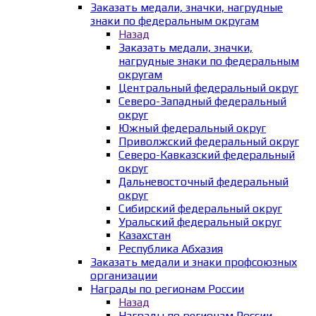
Заказать медали, значки, нагрудные
знаки по федеральным округам
Назад
Заказать медали, значки,
нагрудные знаки по федеральным
округам
Центральный федеральный округ
Северо-Западный федеральный
округ
Южный федеральный округ
Приволжский федеральный округ
Северо-Кавказский федеральный
округ
Дальневосточный федеральный
округ
Сибирский федеральный округ
Уральский федеральный округ
Казахстан
Республика Абхазия
Заказать медали и знаки профсоюзных
организации
Награды по регионам России
Назад
Награды по регионам России