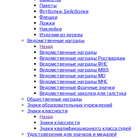
Пакеты
Футболки, Бейсболки
Флешки
Ложки
Наклейки
Изделия из дерева
Ведомственные награды
Назад
Ведомственные награды
Ведомственные награды Росгвардии
Ведомственные награды ФНС
Ведомственные награды МВД
Ведомственные награды МО
Ведомственные награды МЧС
Ведомственные фрачные значки
Ведомственные заколки для галстука
Общественные награды
Знаки образовательных учреждений
Знаки классности
Назад
Знаки классности
Знаки квалификационного класса судей
Удостоверения для значков и медалей