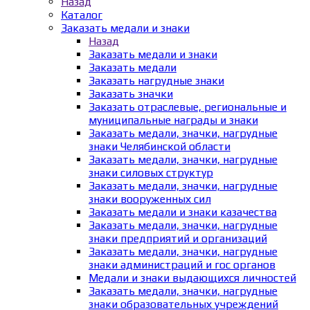
Назад
Каталог
Заказать медали и знаки
Назад
Заказать медали и знаки
Заказать медали
Заказать нагрудные знаки
Заказать значки
Заказать отраслевые, региональные и
муниципальные награды и знаки
Заказать медали, значки, нагрудные
знаки Челябинской области
Заказать медали, значки, нагрудные
знаки силовых структур
Заказать медали, значки, нагрудные
знаки вооруженных сил
Заказать медали и знаки казачества
Заказать медали, значки, нагрудные
знаки предприятий и организаций
Заказать медали, значки, нагрудные
знаки администраций и гос органов
Медали и знаки выдающихся личностей
Заказать медали, значки, нагрудные
знаки образовательных учреждений