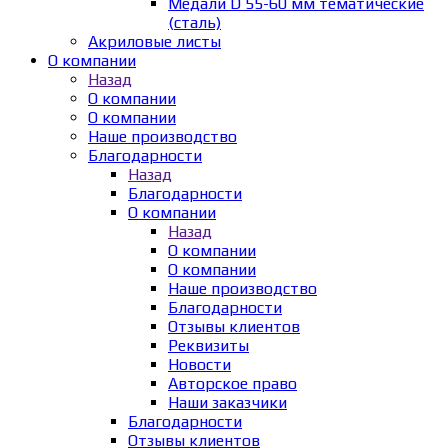
Медали D 55-60 мм тематические
(сталь)
Акриловые листы
О компании
Назад
О компании
О компании
Наше производство
Благодарности
Назад
Благодарности
О компании
Назад
О компании
О компании
Наше производство
Благодарности
Отзывы клиентов
Реквизиты
Новости
Авторское право
Наши заказчики
Благодарности
Отзывы клиентов