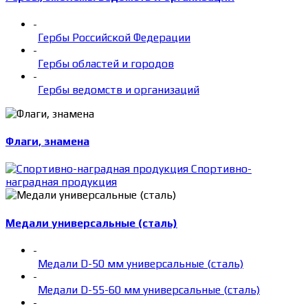
-
Гербы Российской Федерации
-
Гербы областей и городов
-
Гербы ведомств и организаций
Флаги, знамена
Спортивно-
наградная продукция
Медали универсальные (сталь)
-
Медали D-50 мм универсальные (сталь)
-
Медали D-55-60 мм универсальные (сталь)
-