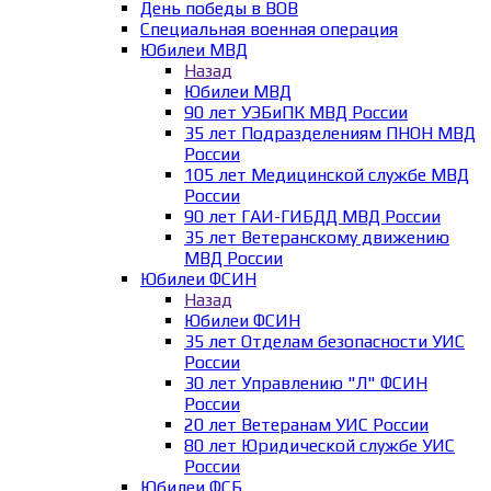
День победы в ВОВ
Специальная военная операция
Юбилеи МВД
Назад
Юбилеи МВД
90 лет УЭБиПК МВД России
35 лет Подразделениям ПНОН МВД
России
105 лет Медицинской службе МВД
России
90 лет ГАИ-ГИБДД МВД России
35 лет Ветеранскому движению
МВД России
Юбилеи ФСИН
Назад
Юбилеи ФСИН
35 лет Отделам безопасности УИС
России
30 лет Управлению "Л" ФСИН
России
20 лет Ветеранам УИС России
80 лет Юридической службе УИС
России
Юбилеи ФСБ