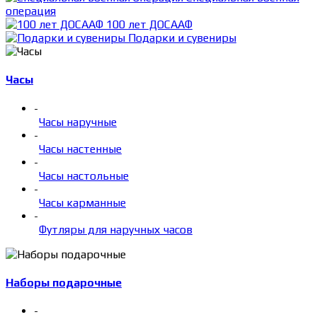
операция
100 лет ДОСААФ
Подарки и сувениры
Часы
-
Часы наручные
-
Часы настенные
-
Часы настольные
-
Часы карманные
-
Футляры для наручных часов
Наборы подарочные
-