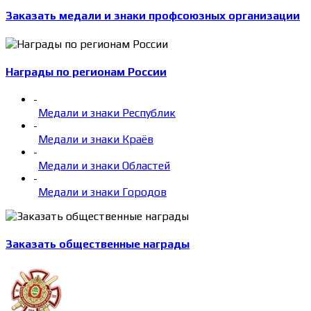
Заказать медали и знаки профсоюзных организации
Награды по регионам России
-
Медали и знаки Республик
-
Медали и знаки Краёв
-
Медали и знаки Областей
-
Медали и знаки Городов
Заказать общественные награды