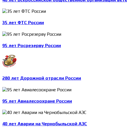
35 лет ФТС России
95 лет Росрезерву России
280 лет Дорожной отрасли России
95 лет Авиалесоохране России
40 лет Аварии на Чернобыльской АЭС