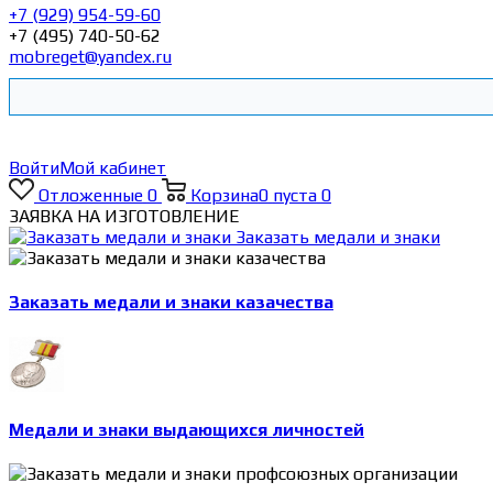
+7 (929) 954-59-60
+7 (495) 740-50-62
mobreget@yandex.ru
Войти
Мой кабинет
Отложенные
0
Корзина
0
пуста
0
ЗАЯВКА НА ИЗГОТОВЛЕНИЕ
Заказать медали и знаки
Заказать медали и знаки казачества
Медали и знаки выдающихся личностей