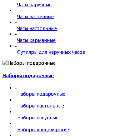
Часы наручные
-
Часы настенные
-
Часы настольные
-
Часы карманные
-
Футляры для наручных часов
Наборы подарочные
-
Наборы подарочные
-
Наборы настольные
-
Наборы посудные
-
Наборы канцелярские
-