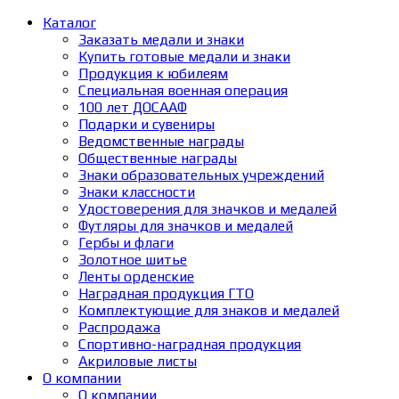
Каталог
Заказать медали и знаки
Купить готовые медали и знаки
Продукция к юбилеям
Специальная военная операция
100 лет ДОСААФ
Подарки и сувениры
Ведомственные награды
Общественные награды
Знаки образовательных учреждений
Знаки классности
Удостоверения для значков и медалей
Футляры для значков и медалей
Гербы и флаги
Золотное шитье
Ленты орденские
Наградная продукция ГТО
Комплектующие для знаков и медалей
Распродажа
Спортивно-наградная продукция
Акриловые листы
О компании
О компании