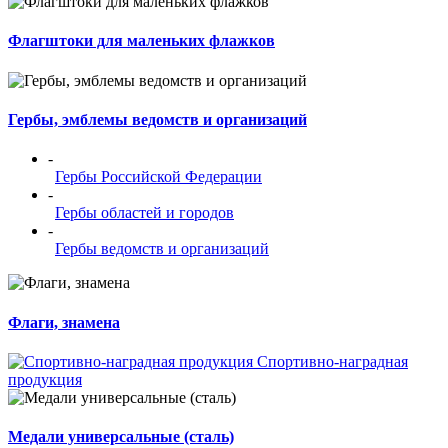
Флагштоки для маленьких флажков
Гербы, эмблемы ведомств и организаций
-
Гербы Российской Федерации
-
Гербы областей и городов
-
Гербы ведомств и организаций
Флаги, знамена
Спортивно-наградная
продукция
Медали универсальные (сталь)