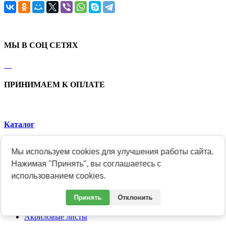
МЫ В СОЦ СЕТЯХ
ПРИНИМАЕМ К ОПЛАТЕ
Каталог
Заказать медали и знаки
Мы используем cookies для улучшения работы сайта.
Продукция к юбилеям
Подарки и сувениры
Нажимая "Принять", вы соглашаетесь с
Гербы и Флаги
использованием cookies.
Ведомственные награды
Общественные награды
Принять
Отклонить
Академические знаки и медали
Розничный магазин медалей и знаков
Акриловые листы