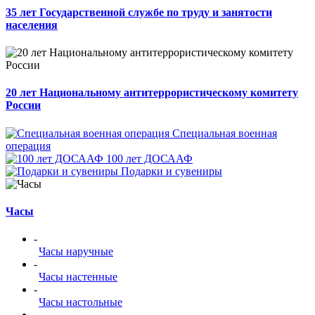
35 лет Государственной службе по труду и занятости
населения
20 лет Национальному антитеррористическому комитету
России
Специальная военная
операция
100 лет ДОСААФ
Подарки и сувениры
Часы
-
Часы наручные
-
Часы настенные
-
Часы настольные
-