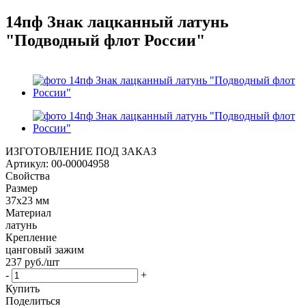
14пф Знак лацканный латунь
"Подводный флот России"
ИЗГОТОВЛЕНИЕ ПОД ЗАКАЗ
Артикул:
00-00004958
Свойства
Размер
37х23 мм
Материал
латунь
Крепление
цанговый зажим
237
руб.
/шт
-
+
Купить
Поделиться