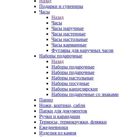
Назад
Подарки и сувениры
Часы
Назад
Часы
Часы наручные
Часы настенные
Часы настольные
Часы карманные
Футляры для наручных часов
Наборы подарочные
Назад
Наборы подарочные
Наборы подарочные
Наборы настольные
Наборы посудные
Наборы канцелярские
Наборы подарочные со знаками
Панно
Ножи, кортики, сабли
Папки для документов
Ручки и карандаши
Термосы, термокружки, фляжки
Ежедневники
Изделия из камня