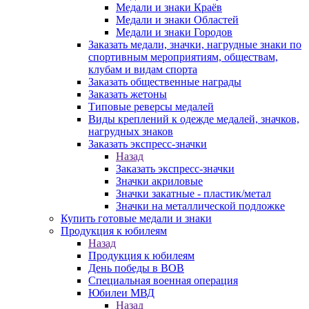
Медали и знаки Краёв
Медали и знаки Областей
Медали и знаки Городов
Заказать медали, значки, нагрудные знаки по
спортивным мероприятиям, обществам,
клубам и видам спорта
Заказать общественные награды
Заказать жетоны
Типовые реверсы медалей
Виды креплений к одежде медалей, значков,
нагрудных знаков
Заказать экспресс-значки
Назад
Заказать экспресс-значки
Значки акриловые
Значки закатные - пластик/метал
Значки на металлической подложке
Купить готовые медали и знаки
Продукция к юбилеям
Назад
Продукция к юбилеям
День победы в ВОВ
Специальная военная операция
Юбилеи МВД
Назад