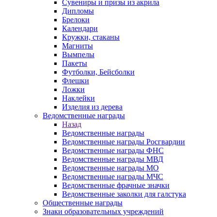
Сувениры и призы из акрила
Дипломы
Брелоки
Календари
Кружки, стаканы
Магниты
Вымпелы
Пакеты
Футболки, Бейсболки
Флешки
Ложки
Наклейки
Изделия из дерева
Ведомственные награды
Назад
Ведомственные награды
Ведомственные награды Росгвардии
Ведомственные награды ФНС
Ведомственные награды МВД
Ведомственные награды МО
Ведомственные награды МЧС
Ведомственные фрачные значки
Ведомственные заколки для галстука
Общественные награды
Знаки образовательных учреждений