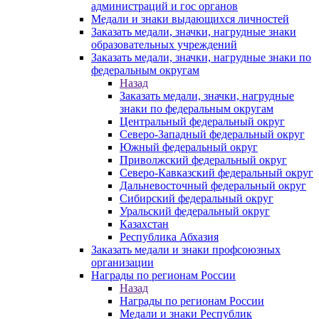
администраций и гос органов
Медали и знаки выдающихся личностей
Заказать медали, значки, нагрудные знаки
образовательных учреждений
Заказать медали, значки, нагрудные знаки по
федеральным округам
Назад
Заказать медали, значки, нагрудные
знаки по федеральным округам
Центральный федеральный округ
Северо-Западный федеральный округ
Южный федеральный округ
Приволжский федеральный округ
Северо-Кавказский федеральный округ
Дальневосточный федеральный округ
Сибирский федеральный округ
Уральский федеральный округ
Казахстан
Республика Абхазия
Заказать медали и знаки профсоюзных
организации
Награды по регионам России
Назад
Награды по регионам России
Медали и знаки Республик