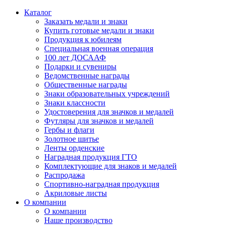
Каталог
Заказать медали и знаки
Купить готовые медали и знаки
Продукция к юбилеям
Специальная военная операция
100 лет ДОСААФ
Подарки и сувениры
Ведомственные награды
Общественные награды
Знаки образовательных учреждений
Знаки классности
Удостоверения для значков и медалей
Футляры для значков и медалей
Гербы и флаги
Золотное шитье
Ленты орденские
Наградная продукция ГТО
Комплектующие для знаков и медалей
Распродажа
Спортивно-наградная продукция
Акриловые листы
О компании
О компании
Наше производство