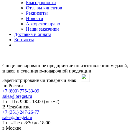
Благодарности
Отзывы клиентов
Реквизиты
Новости
Авторское право
Наши заказчики
Доставка и оплата
Контакты
Специализированное предприятие по изготовлению медалей,
знаков и сувенирно-подарочной продукции.
Зарегистрированный товарный знак
по России
+7 (800) 775-33-09
sales@breget.ru
Пн –Пт: 9:00 - 18:00 (мск+2)
В Челябинске
+7 (351) 247-26-77
sales@breget.ru
Пн. –Пт: с 8:30 до 18:00
в Москве