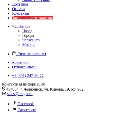
Доставка
Оплата
Контакты
Заявка на изготовление
Челябинск
Назад
Города
Челябинск
Москва
Личный кабинет
Корзина
0
Отложенные
0
+7 (351) 247-26-77
Контактная информация
454084, г. Челябинск, ул. Кирова, 19, оф. 902
sales@breget.ru
Facebook
Вконтакте