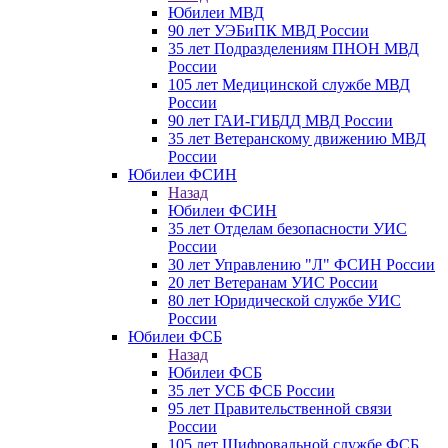
Юбилеи МВД
90 лет УЭБиПК МВД России
35 лет Подразделениям ПНОН МВД
России
105 лет Медицинской службе МВД
России
90 лет ГАИ-ГИБДД МВД России
35 лет Ветеранскому движению МВД
России
Юбилеи ФСИН
Назад
Юбилеи ФСИН
35 лет Отделам безопасности УИС
России
30 лет Управлению "Л" ФСИН России
20 лет Ветеранам УИС России
80 лет Юридической службе УИС
России
Юбилеи ФСБ
Назад
Юбилеи ФСБ
35 лет УСБ ФСБ России
95 лет Правительственной связи
России
105 лет Шифровальной службе ФСБ