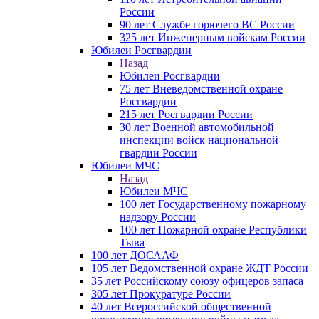
России
90 лет Службе горючего ВС России
325 лет Инженерным войскам России
Юбилеи Росгвардии
Назад
Юбилеи Росгвардии
75 лет Вневедомственной охране
Росгвардии
215 лет Росгвардии России
30 лет Военной автомобильной
инспекции войск национальной
гвардии России
Юбилеи МЧС
Назад
Юбилеи МЧС
100 лет Государственному пожарному
надзору России
100 лет Пожарной охране Республики
Тыва
100 лет ДОСААФ
105 лет Ведомственной охране ЖДТ России
35 лет Российскому союзу офицеров запаса
305 лет Прокуратуре России
40 лет Всероссийской общественной