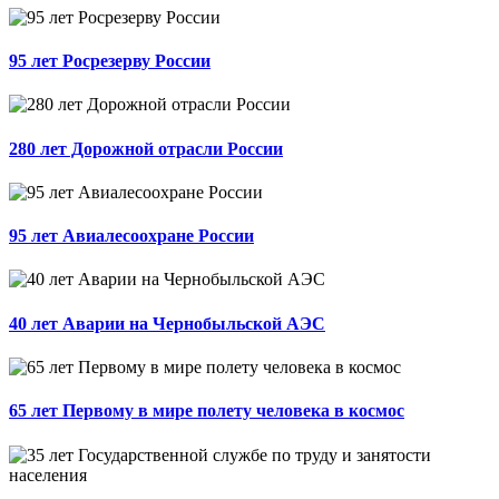
95 лет Росрезерву России
280 лет Дорожной отрасли России
95 лет Авиалесоохране России
40 лет Аварии на Чернобыльской АЭС
65 лет Первому в мире полету человека в космос