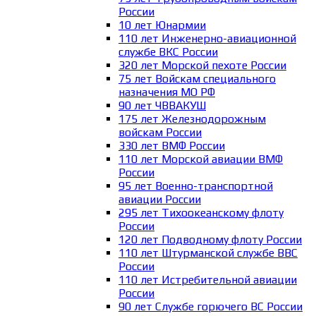
России
10 лет Юнармии
110 лет Инженерно-авиационной
службе ВКС России
320 лет Морской пехоте России
75 лет Войскам специального
назначения МО РФ
90 лет ЧВВАКУШ
175 лет Железнодорожным
войскам России
330 лет ВМФ России
110 лет Морской авиации ВМФ
России
95 лет Военно-транспортной
авиации России
295 лет Тихоокеанскому флоту
России
120 лет Подводному флоту России
110 лет Штурманской службе ВВС
России
110 лет Истребительной авиации
России
90 лет Службе горючего ВС России