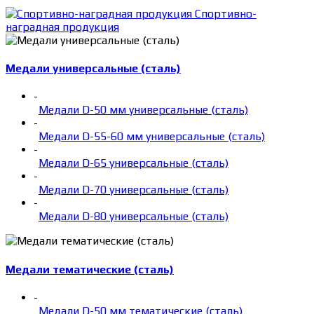
Спортивно-
наградная продукция
Медали универсальные (сталь)
-
Медали D-50 мм универсальные (сталь)
-
Медали D-55-60 мм универсальные (сталь)
-
Медали D-65 универсальные (сталь)
-
Медали D-70 универсальные (сталь)
-
Медали D-80 универсальные (сталь)
Медали тематические (сталь)
-
Медали D-50 мм тематические (сталь)