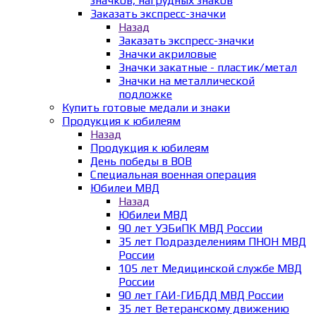
значков, нагрудных знаков
Заказать экспресс-значки
Назад
Заказать экспресс-значки
Значки акриловые
Значки закатные - пластик/метал
Значки на металлической
подложке
Купить готовые медали и знаки
Продукция к юбилеям
Назад
Продукция к юбилеям
День победы в ВОВ
Специальная военная операция
Юбилеи МВД
Назад
Юбилеи МВД
90 лет УЭБиПК МВД России
35 лет Подразделениям ПНОН МВД
России
105 лет Медицинской службе МВД
России
90 лет ГАИ-ГИБДД МВД России
35 лет Ветеранскому движению