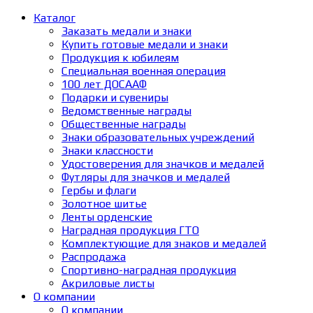
Каталог
Заказать медали и знаки
Купить готовые медали и знаки
Продукция к юбилеям
Специальная военная операция
100 лет ДОСААФ
Подарки и сувениры
Ведомственные награды
Общественные награды
Знаки образовательных учреждений
Знаки классности
Удостоверения для значков и медалей
Футляры для значков и медалей
Гербы и флаги
Золотное шитье
Ленты орденские
Наградная продукция ГТО
Комплектующие для знаков и медалей
Распродажа
Спортивно-наградная продукция
Акриловые листы
О компании
О компании