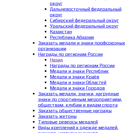
округ
Дальневосточный федеральный
округ
Сибирский федеральный округ
Уральский федеральный округ
Казахстан
Республика Абхазия
Заказать медали и знаки профсоюзных
организации
Награды по регионам России
Назад
Награды по регионам России
Медали и знаки Республик
Медали и знаки Краёв
Медали и знаки Областей
Медали и знаки Городов
Заказать медали, значки, нагрудные
знаки по спортивным мероприятиям,
обществам, клубам и видам спорта
Заказать общественные награды
Заказать жетоны
Типовые реверсы медалей
Виды креплений к одежде медалей,