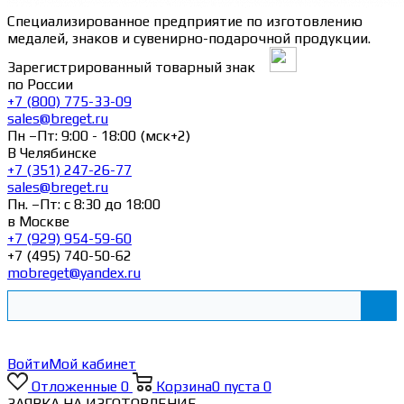
Специализированное предприятие по изготовлению
медалей, знаков и сувенирно-подарочной продукции.
Зарегистрированный товарный знак
по России
+7 (800) 775-33-09
sales@breget.ru
Пн –Пт: 9:00 - 18:00 (мск+2)
В Челябинске
+7 (351) 247-26-77
sales@breget.ru
Пн. –Пт: с 8:30 до 18:00
в Москве
+7 (929) 954-59-60
+7 (495) 740-50-62
mobreget@yandex.ru
Войти
Мой кабинет
Отложенные
0
Корзина
0
пуста
0
ЗАЯВКА НА ИЗГОТОВЛЕНИЕ