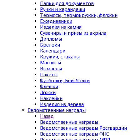
Папки для документов
Ручки и карандаши
Термосы, термокружки, фляжки
Ежедневники
Изделия из камня
Сувениры и призы из акрила
Дипломы
Брелоки
Календари
Кружки, стаканы
Магниты
Вымпелы
Пакеты
Футболки, Бейсболки
Флешки
Ложки
Наклейки
Изделия из дерева
Ведомственные награды
Назад
Ведомственные награды
Ведомственные награды Росгвардии
Ведомственные награды ФНС
Ведомственные награды МВД