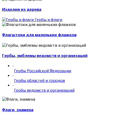
Изделия из дерева
Гербы и флаги
Флагштоки для маленьких флажков
Гербы, эмблемы ведомств и организаций
-
Гербы Российской Федерации
-
Гербы областей и городов
-
Гербы ведомств и организаций
Флаги, знамена