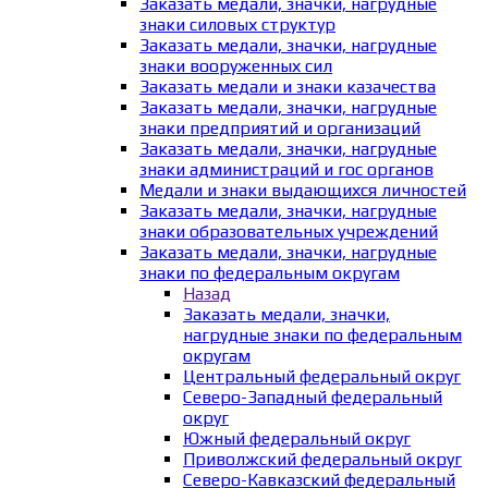
Заказать медали, значки, нагрудные
знаки силовых структур
Заказать медали, значки, нагрудные
знаки вооруженных сил
Заказать медали и знаки казачества
Заказать медали, значки, нагрудные
знаки предприятий и организаций
Заказать медали, значки, нагрудные
знаки администраций и гос органов
Медали и знаки выдающихся личностей
Заказать медали, значки, нагрудные
знаки образовательных учреждений
Заказать медали, значки, нагрудные
знаки по федеральным округам
Назад
Заказать медали, значки,
нагрудные знаки по федеральным
округам
Центральный федеральный округ
Северо-Западный федеральный
округ
Южный федеральный округ
Приволжский федеральный округ
Северо-Кавказский федеральный