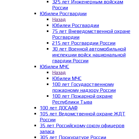
325 лет Инженерным войскам
России
Юбилеи Росгвардии
Назад
Юбилеи Росгвардии
75 лет Вневедомственной охране
Росгвардии
215 лет Росгвардии России
30 лет Военной автомобильной
инспекции войск национальной
гвардии России
Юбилеи МЧС
Назад
Юбилеи МЧС
100 лет Государственному
пожарному надзору России
100 лет Пожарной охране
Республики Тыва
100 лет ДОСААФ
105 лет Ведомственной охране ЖДТ
России
35 лет Российскому союзу офицеров
запаса
305 лет Прокуратуре России