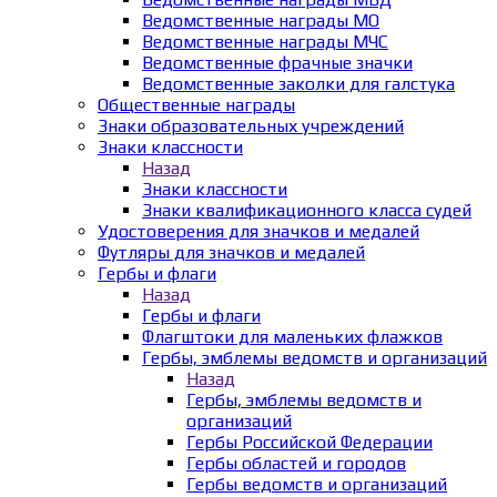
Ведомственные награды МО
Ведомственные награды МЧС
Ведомственные фрачные значки
Ведомственные заколки для галстука
Общественные награды
Знаки образовательных учреждений
Знаки классности
Назад
Знаки классности
Знаки квалификационного класса судей
Удостоверения для значков и медалей
Футляры для значков и медалей
Гербы и флаги
Назад
Гербы и флаги
Флагштоки для маленьких флажков
Гербы, эмблемы ведомств и организаций
Назад
Гербы, эмблемы ведомств и
организаций
Гербы Российской Федерации
Гербы областей и городов
Гербы ведомств и организаций