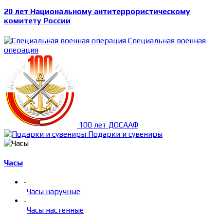
20 лет Национальному антитеррористическому
комитету России
Специальная военная
операция
100 лет ДОСААФ
Подарки и сувениры
Часы
-
Часы наручные
-
Часы настенные