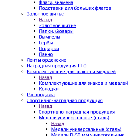
Флаги, знамена
Подставки для больших флагов
Золотное шитье
Назад
Золотное шитье
Папки, бювары
Вымпелы
Гербы
Подарки
Панно
Ленты орденские
Наградная продукция ГТО
Комплектующие для знаков и медалей
Назад
Комплектующие для знаков и медалей
Колодки
Распродажа
Спортивно-наградная продукция
Назад
Спортивно-наградная продукция
Медали универсальные (сталь)
Назад
Медали универсальные (сталь)
Медали D-50 мм универсальные