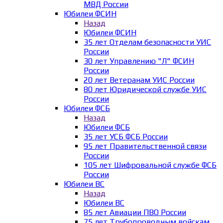
МВД России
Юбилеи ФСИН
Назад
Юбилеи ФСИН
35 лет Отделам безопасности УИС
России
30 лет Управлению "Л" ФСИН
России
20 лет Ветеранам УИС России
80 лет Юридической службе УИС
России
Юбилеи ФСБ
Назад
Юбилеи ФСБ
35 лет УСБ ФСБ России
95 лет Правительственной связи
России
105 лет Шифровальной службе ФСБ
России
Юбилеи ВС
Назад
Юбилеи ВС
85 лет Авиации ПВО России
75 лет Трубопроводным войскам