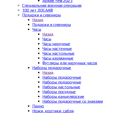
Архив тем 2023
Специальная военная операция
100 лет ДОСААФ
Подарки и сувениры
Назад
Подарки и сувениры
Часы
Назад
Часы
Часы наручные
Часы настенные
Часы настольные
Часы карманные
Футляры для наручных часов
Наборы подарочные
Назад
Наборы подарочные
Наборы подарочные
Наборы настольные
Наборы посудные
Наборы канцелярские
Наборы подарочные со знаками
Панно
Ножи, кортики, сабли