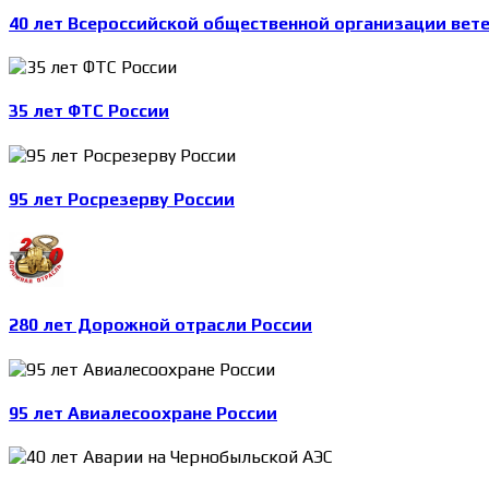
40 лет Всероссийской общественной организации вет
35 лет ФТС России
95 лет Росрезерву России
280 лет Дорожной отрасли России
95 лет Авиалесоохране России