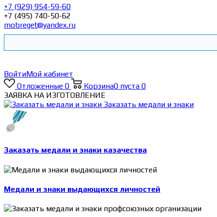
+7 (929) 954-59-60
+7 (495) 740-50-62
mobreget@yandex.ru
Войти
Мой кабинет
Отложенные
0
Корзина
0
пуста
0
ЗАЯВКА НА ИЗГОТОВЛЕНИЕ
Заказать медали и знаки
Заказать медали и знаки казачества
Медали и знаки выдающихся личностей