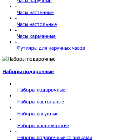
Часы наручные
-
Часы настенные
-
Часы настольные
-
Часы карманные
-
Футляры для наручных часов
Наборы подарочные
-
Наборы подарочные
-
Наборы настольные
-
Наборы посудные
-
Наборы канцелярские
-
Наборы подарочные со знаками