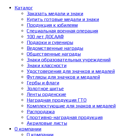
Каталог
Заказать медали и знаки
Купить готовые медали и знаки
Продукция к юбилеям
Специальная военная операция
100 лет ДОСААФ
Подарки и сувениры
Ведомственные награды
Общественные награды
Знаки образовательных учреждений
Знаки классности
Удостоверения для значков и медалей
Футляры для значков и медалей
Гербы и флаги
Золотное шитье
Ленты орденские
Наградная продукция ГТО
Комплектующие для знаков и медалей
Распродажа
Спортивно-наградная продукция
Акриловые листы
О компании
О компании