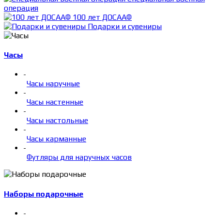
операция
100 лет ДОСААФ
Подарки и сувениры
Часы
-
Часы наручные
-
Часы настенные
-
Часы настольные
-
Часы карманные
-
Футляры для наручных часов
Наборы подарочные
-