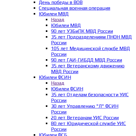
День победы в ВОВ
Специальная военная операция
Юбилеи МВД
Назад
Юбилеи МВД
90 лет УЭБиПК МВД России
35 лет Подразделениям ПНОН МВД
России
105 лет Медицинской службе МВД
России
90 лет ГАИ-ГИБДД МВД России
35 лет Ветеранскому движению
МВД России
Юбилеи ФСИН
Назад
Юбилеи ФСИН
35 лет Отделам безопасности УИС
России
30 лет Управлению "Л" ФСИН
России
20 лет Ветеранам УИС России
80 лет Юридической службе УИС
России
Юбилеи ФСБ