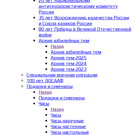
20 лет Национальному
антитеррористическому комитету
России
35 лет Возрождению казачества России
и Союза казаков России
80 лет Победы в Великой Отечественной
войне
Архив юбилейных тем
Назад
Архив юбилейных тем
Архив тем 2025
Архив тем 2024
Архив тем 2023
Специальная военная операция
100 лет ДОСААФ
Подарки и сувениры
Назад
Подарки и сувениры
Часы
Назад
Часы
Часы наручные
Часы настенные
Часы настольные