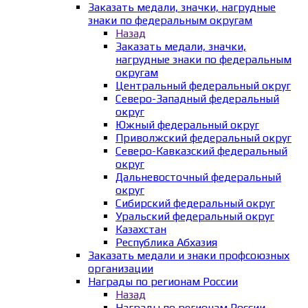
Заказать медали, значки, нагрудные
знаки по федеральным округам
Назад
Заказать медали, значки,
нагрудные знаки по федеральным
округам
Центральный федеральный округ
Северо-Западный федеральный
округ
Южный федеральный округ
Приволжский федеральный округ
Северо-Кавказский федеральный
округ
Дальневосточный федеральный
округ
Сибирский федеральный округ
Уральский федеральный округ
Казахстан
Республика Абхазия
Заказать медали и знаки профсоюзных
организации
Награды по регионам России
Назад
Награды по регионам России