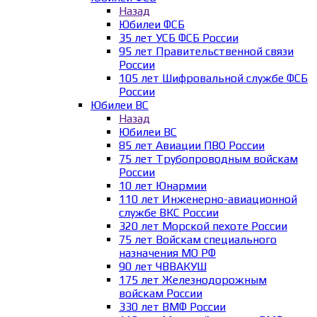
Назад
Юбилеи ФСБ
35 лет УСБ ФСБ России
95 лет Правительственной связи
России
105 лет Шифровальной службе ФСБ
России
Юбилеи ВС
Назад
Юбилеи ВС
85 лет Авиации ПВО России
75 лет Трубопроводным войскам
России
10 лет Юнармии
110 лет Инженерно-авиационной
службе ВКС России
320 лет Морской пехоте России
75 лет Войскам специального
назначения МО РФ
90 лет ЧВВАКУШ
175 лет Железнодорожным
войскам России
330 лет ВМФ России