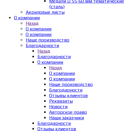
Медали D 55-60 мм тематические
(сталь)
Акриловые листы
О компании
Назад
О компании
О компании
Наше производство
Благодарности
Назад
Благодарности
О компании
Назад
О компании
О компании
Наше производство
Благодарности
Отзывы клиентов
Реквизиты
Новости
Авторское право
Наши заказчики
Благодарности
Отзывы клиентов