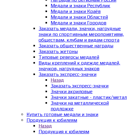
Медали и знаки Республик
Медали и знаки Краёв
Медали и знаки Областей
Медали и знаки Городов
Заказать медали, значки, нагрудные
знаки по спортивным мероприятиям,
обществам, клубам и видам спорта
Заказать общественные награды
Заказать жетоны
Типовые реверсы медалей
Виды креплений к одежде медалей,
значков, нагрудных знаков
Заказать экспресс-значки
Назад
Заказать экспресс-значки
Значки акриловые
Значки закатные - пластик/метал
Значки на металлической
подложке
Купить готовые медали и знаки
Продукция к юбилеям
Назад
Продукция к юбилеям