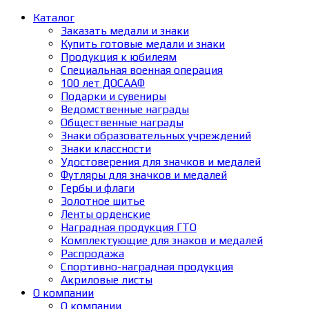
Каталог
Заказать медали и знаки
Купить готовые медали и знаки
Продукция к юбилеям
Специальная военная операция
100 лет ДОСААФ
Подарки и сувениры
Ведомственные награды
Общественные награды
Знаки образовательных учреждений
Знаки классности
Удостоверения для значков и медалей
Футляры для значков и медалей
Гербы и флаги
Золотное шитье
Ленты орденские
Наградная продукция ГТО
Комплектующие для знаков и медалей
Распродажа
Спортивно-наградная продукция
Акриловые листы
О компании
О компании