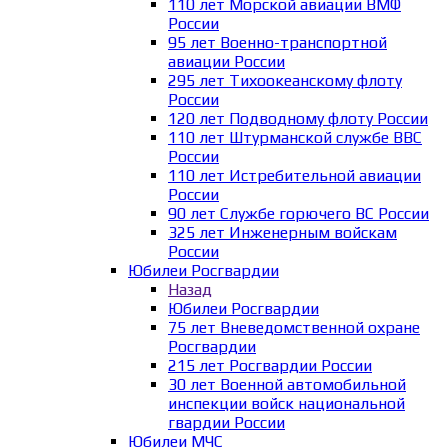
110 лет Морской авиации ВМФ
России
95 лет Военно-транспортной
авиации России
295 лет Тихоокеанскому флоту
России
120 лет Подводному флоту России
110 лет Штурманской службе ВВС
России
110 лет Истребительной авиации
России
90 лет Службе горючего ВС России
325 лет Инженерным войскам
России
Юбилеи Росгвардии
Назад
Юбилеи Росгвардии
75 лет Вневедомственной охране
Росгвардии
215 лет Росгвардии России
30 лет Военной автомобильной
инспекции войск национальной
гвардии России
Юбилеи МЧС