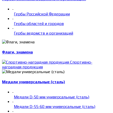
-
Гербы Российской Федерации
-
Гербы областей и городов
-
Гербы ведомств и организаций
Флаги, знамена
Спортивно-
наградная продукция
Медали универсальные (сталь)
-
Медали D-50 мм универсальные (сталь)
-
Медали D-55-60 мм универсальные (сталь)
-