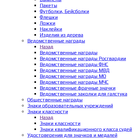
Пакеты
Футболки, Бейсболки
Флешки
Ложки
Наклейки
Изделия из дерева
Ведомственные награды
Назад
Ведомственные награды
Ведомственные награды Росгвардии
Ведомственные награды ФНС
Ведомственные награды МВД
Ведомственные награды МО
Ведомственные награды МЧС
Ведомственные фрачные значки
Ведомственные заколки для галстука
Общественные награды
Знаки образовательных учреждений
Знаки классности
Назад
Знаки классности
Знаки квалификационного класса судей
Удостоверения для значков и медалей