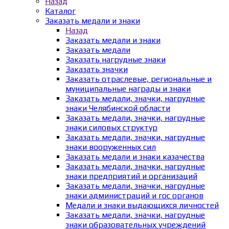
Назад
Каталог
Заказать медали и знаки
Назад
Заказать медали и знаки
Заказать медали
Заказать нагрудные знаки
Заказать значки
Заказать отраслевые, региональные и
муниципальные награды и знаки
Заказать медали, значки, нагрудные
знаки Челябинской области
Заказать медали, значки, нагрудные
знаки силовых структур
Заказать медали, значки, нагрудные
знаки вооруженных сил
Заказать медали и знаки казачества
Заказать медали, значки, нагрудные
знаки предприятий и организаций
Заказать медали, значки, нагрудные
знаки администраций и гос органов
Медали и знаки выдающихся личностей
Заказать медали, значки, нагрудные
знаки образовательных учреждений