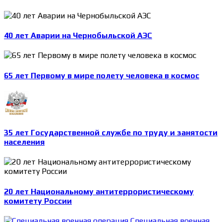
40 лет Аварии на Чернобыльской АЭС
65 лет Первому в мире полету человека в космос
35 лет Государственной службе по труду и занятости
населения
20 лет Национальному антитеррористическому
комитету России
Специальная военная