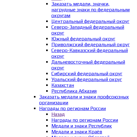
Заказать медали, значки,
нагрудные знаки по федеральным
округам
Центральный федеральный округ
Северо-Западный федеральный
округ
Южный федеральный округ
Приволжский федеральный округ
Северо-Кавказский федеральный
округ
Дальневосточный федеральный
округ
Сибирский федеральный округ
Уральский федеральный округ
Казахстан
Республика Абхазия
Заказать медали и знаки профсоюзных
организации
Награды по регионам России
Назад
Награды по регионам России
Медали и знаки Республик
Медали и знаки Краёв