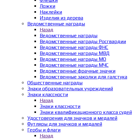
Флешки
Ложки
Наклейки
Изделия из дерева
Ведомственные награды
Назад
Ведомственные награды
Ведомственные награды Росгвардии
Ведомственные награды ФНС
Ведомственные награды МВД
Ведомственные награды МО
Ведомственные награды МЧС
Ведомственные фрачные значки
Ведомственные заколки для галстука
Общественные награды
Знаки образовательных учреждений
Знаки классности
Назад
Знаки классности
Знаки квалификационного класса судей
Удостоверения для значков и медалей
Футляры для значков и медалей
Гербы и флаги
Назад