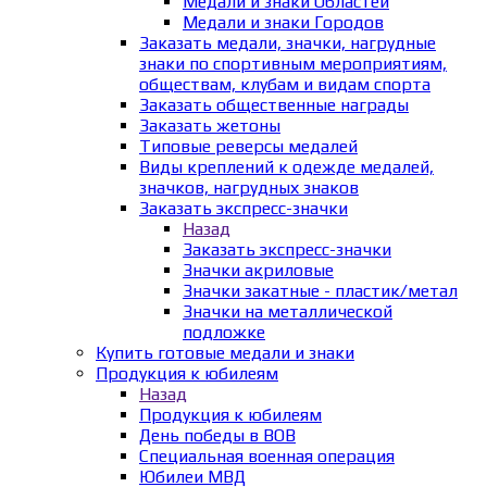
Медали и знаки Областей
Медали и знаки Городов
Заказать медали, значки, нагрудные
знаки по спортивным мероприятиям,
обществам, клубам и видам спорта
Заказать общественные награды
Заказать жетоны
Типовые реверсы медалей
Виды креплений к одежде медалей,
значков, нагрудных знаков
Заказать экспресс-значки
Назад
Заказать экспресс-значки
Значки акриловые
Значки закатные - пластик/метал
Значки на металлической
подложке
Купить готовые медали и знаки
Продукция к юбилеям
Назад
Продукция к юбилеям
День победы в ВОВ
Специальная военная операция
Юбилеи МВД