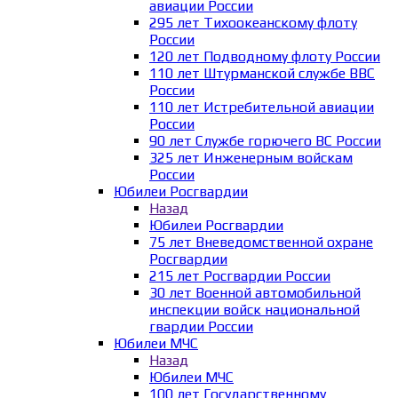
авиации России
295 лет Тихоокеанскому флоту
России
120 лет Подводному флоту России
110 лет Штурманской службе ВВС
России
110 лет Истребительной авиации
России
90 лет Службе горючего ВС России
325 лет Инженерным войскам
России
Юбилеи Росгвардии
Назад
Юбилеи Росгвардии
75 лет Вневедомственной охране
Росгвардии
215 лет Росгвардии России
30 лет Военной автомобильной
инспекции войск национальной
гвардии России
Юбилеи МЧС
Назад
Юбилеи МЧС
100 лет Государственному