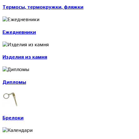
Термосы, термокружки, фляжки
Ежедневники
Изделия из камня
Дипломы
Брелоки