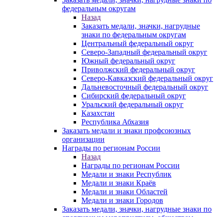
федеральным округам
Назад
Заказать медали, значки, нагрудные
знаки по федеральным округам
Центральный федеральный округ
Северо-Западный федеральный округ
Южный федеральный округ
Приволжский федеральный округ
Северо-Кавказский федеральный округ
Дальневосточный федеральный округ
Сибирский федеральный округ
Уральский федеральный округ
Казахстан
Республика Абхазия
Заказать медали и знаки профсоюзных
организации
Награды по регионам России
Назад
Награды по регионам России
Медали и знаки Республик
Медали и знаки Краёв
Медали и знаки Областей
Медали и знаки Городов
Заказать медали, значки, нагрудные знаки по