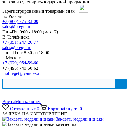
знаков и сувенирно-подарочной продукции.
Зарегистрированный товарный знак
по России
+7 (800) 775-33-09
sales@breget.ru
Пн –Пт: 9:00 - 18:00 (мск+2)
В Челябинске
+7 (351) 247-26-77
sales@breget.ru
Пн. –Пт: с 8:30 до 18:00
в Москве
+7 (929) 954-59-60
+7 (495) 740-50-62
mobreget@yandex.ru
Войти
Мой кабинет
Отложенные
0
Корзина
0
пуста
0
ЗАЯВКА НА ИЗГОТОВЛЕНИЕ
Заказать медали и знаки