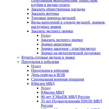
спортивным мероприятиям, обществам,
клубам и видам спорта
Заказать общественные награды
Заказать жетоны
Типовые реверсы медалей
Виды креплений к одежде медалей, значков,
нагрудных знаков
Заказать экспресс-значки
Назад
Заказать экспресс-значки
Значки акриловые
Значки закатные - пластик/метал
Значки на металлической подложке
Купить готовые медали и знаки
Продукция к юбилеям
Назад
Продукция к юбилеям
День победы в ВОВ
Специальная военная операция
Юбилеи МВД
Назад
Юбилеи МВД
90 лет УЭБиПК МВД России
35 лет Подразделениям ПНОН МВД
России