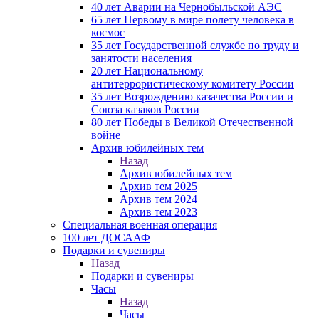
40 лет Аварии на Чернобыльской АЭС
65 лет Первому в мире полету человека в
космос
35 лет Государственной службе по труду и
занятости населения
20 лет Национальному
антитеррористическому комитету России
35 лет Возрождению казачества России и
Союза казаков России
80 лет Победы в Великой Отечественной
войне
Архив юбилейных тем
Назад
Архив юбилейных тем
Архив тем 2025
Архив тем 2024
Архив тем 2023
Специальная военная операция
100 лет ДОСААФ
Подарки и сувениры
Назад
Подарки и сувениры
Часы
Назад
Часы