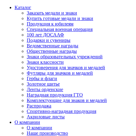
Каталог
Заказать медали и знаки
Купить готовые медали и знаки
Продукция к юбилеям
Специальная военная операция
100 лет ДОСААФ
Подарки и сувениры
Ведомственные награды
Общественные награды
Знаки образовательных учреждений
Знаки классности
Удостоверения для значков и медалей
Футляры для значков и медалей
Гербы и флаги
Золотное шитье
Ленты орденские
Наградная продукция ГТО
Комплектующие для знаков и медалей
Распродажа
Спортивно-наградная продукция
Акриловые листы
О компании
О компании
Наше производство