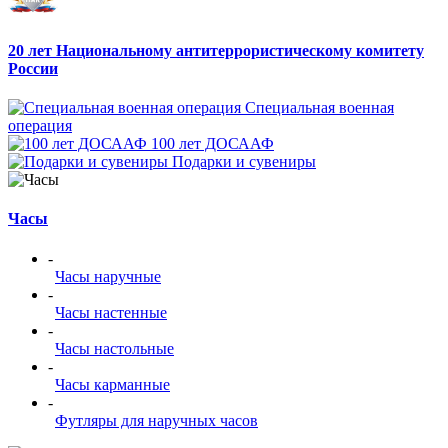
20 лет Национальному антитеррористическому комитету
России
Специальная военная
операция
100 лет ДОСААФ
Подарки и сувениры
Часы
-
Часы наручные
-
Часы настенные
-
Часы настольные
-
Часы карманные
-
Футляры для наручных часов