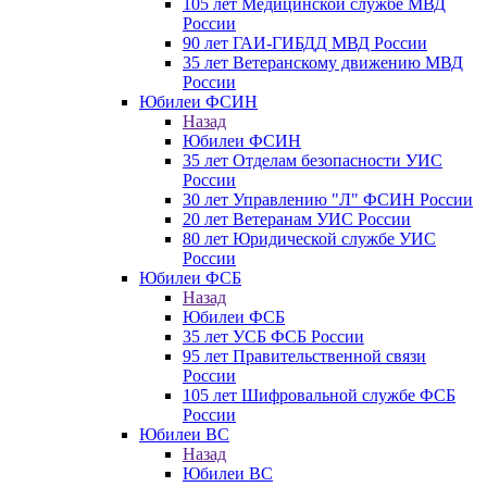
105 лет Медицинской службе МВД
России
90 лет ГАИ-ГИБДД МВД России
35 лет Ветеранскому движению МВД
России
Юбилеи ФСИН
Назад
Юбилеи ФСИН
35 лет Отделам безопасности УИС
России
30 лет Управлению "Л" ФСИН России
20 лет Ветеранам УИС России
80 лет Юридической службе УИС
России
Юбилеи ФСБ
Назад
Юбилеи ФСБ
35 лет УСБ ФСБ России
95 лет Правительственной связи
России
105 лет Шифровальной службе ФСБ
России
Юбилеи ВС
Назад
Юбилеи ВС