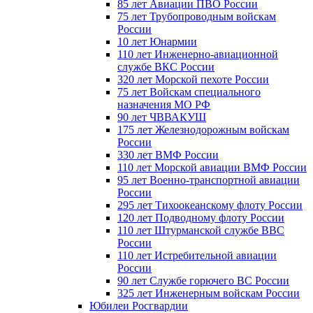
85 лет Авиации ПВО России
75 лет Трубопроводным войскам
России
10 лет Юнармии
110 лет Инженерно-авиационной
службе ВКС России
320 лет Морской пехоте России
75 лет Войскам специального
назначения МО РФ
90 лет ЧВВАКУШ
175 лет Железнодорожным войскам
России
330 лет ВМФ России
110 лет Морской авиации ВМФ России
95 лет Военно-транспортной авиации
России
295 лет Тихоокеанскому флоту России
120 лет Подводному флоту России
110 лет Штурманской службе ВВС
России
110 лет Истребительной авиации
России
90 лет Службе горючего ВС России
325 лет Инженерным войскам России
Юбилеи Росгвардии