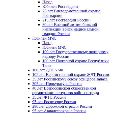
Назад
Юбилеи Росгвардии
75 лет Вневедомственной охране
Росгвардии
215 лет Росгвардии России
30 лет Военной автомобильной
инспекции войск национальной
гвардии России
Юбилеи МЧС
Назад
Юбилеи МЧС
100 лет Государственному пожарному
надзору России
100 лет Пожарной охране Республики
Тыва
100 лет ДОСААФ
105 лет Ведомственной охране ЖДТ России
35 лет Российскому союзу офицеров запаса
305 лет Прокуратуре России
40 лет Всероссийской общественной
организации ветеранов войны и труда
35 лет ФТС России
95 лет Росрезерву России
280 лет Дорожной отрасли России
95 лет Авиалесоохране России