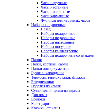
Часы наручные
Часы настенные
Часы настольные
Часы карманные
Футляры для наручных часов
Наборы подарочные
Назад
Наборы подарочные
Наборы подарочные
Наборы настольные
Наборы посудные
Наборы канцелярские
Наборы подарочные со знаками
Панно
Ножи, кортики, сабли
Папки для документов
Ручки и карандаши
Термосы, термокружки, фляжки
Ежедневники
Изделия из камня
Сувениры и призы из акрила
Дипломы
Брелоки
Календари
Кружки, стаканы