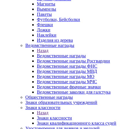
Магниты
Вымпелы
Пакеты
Футболки, Бейсболки
Флешки
Ложки
Наклейки
Изделия из дерева
Ведомственные награды
Назад
Ведомственные награды
Ведомственные награды Росгвардии
Ведомственные награды ФНС
Ведомственные награды МВД
Ведомственные награды МО
Ведомственные награды МЧС
Ведомственные фрачные значки
Ведомственные заколки для галстука
Общественные награды
Знаки образовательных учреждений
Знаки классности
Назад
Знаки классности
Знаки квалификационного класса судей
Удостоверения для значков и медалей