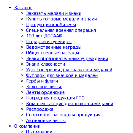
Каталог
Заказать медали и знаки
Купить готовые медали и знаки
Продукция к юбилеям
Специальная военная операция
100 лет ДОСААФ
Подарки и сувениры
Ведомственные награды
Общественные награды
Знаки образовательных учреждений
Знаки классности
Удостоверения для значков и медалей
Футляры для значков и медалей
Гербы и флаги
Золотное шитье
Ленты орденские
Наградная продукция ГТО
Комплектующие для знаков и медалей
Распродажа
Спортивно-наградная продукция
Акриловые листы
О компании
О компании