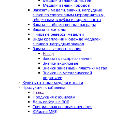
Медали и знаки Областей
Медали и знаки Городов
Заказать медали, значки, нагрудные
знаки по спортивным мероприятиям,
обществам, клубам и видам спорта
Заказать общественные награды
Заказать жетоны
Типовые реверсы медалей
Виды креплений к одежде медалей,
значков, нагрудных знаков
Заказать экспресс-значки
Назад
Заказать экспресс-значки
Значки акриловые
Значки закатные - пластик/метал
Значки на металлической
подложке
Купить готовые медали и знаки
Продукция к юбилеям
Назад
Продукция к юбилеям
День победы в ВОВ
Специальная военная операция
Юбилеи МВД