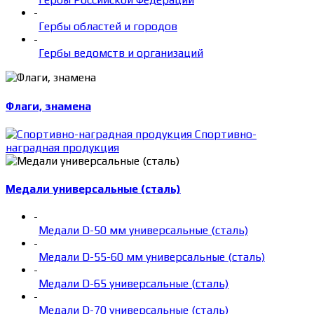
-
Гербы областей и городов
-
Гербы ведомств и организаций
Флаги, знамена
Спортивно-
наградная продукция
Медали универсальные (сталь)
-
Медали D-50 мм универсальные (сталь)
-
Медали D-55-60 мм универсальные (сталь)
-
Медали D-65 универсальные (сталь)
-
Медали D-70 универсальные (сталь)