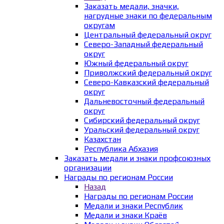
Заказать медали, значки,
нагрудные знаки по федеральным
округам
Центральный федеральный округ
Северо-Западный федеральный
округ
Южный федеральный округ
Приволжский федеральный округ
Северо-Кавказский федеральный
округ
Дальневосточный федеральный
округ
Сибирский федеральный округ
Уральский федеральный округ
Казахстан
Республика Абхазия
Заказать медали и знаки профсоюзных
организации
Награды по регионам России
Назад
Награды по регионам России
Медали и знаки Республик
Медали и знаки Краёв