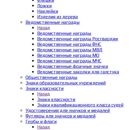
Флешки
Ложки
Наклейки
Изделия из дерева
Ведомственные награды
Назад
Ведомственные награды
Ведомственные награды Росгвардии
Ведомственные награды ФНС
Ведомственные награды МВД
Ведомственные награды МО
Ведомственные награды МЧС
Ведомственные фрачные значки
Ведомственные заколки для галстука
Общественные награды
Знаки образовательных учреждений
Знаки классности
Назад
Знаки классности
Знаки квалификационного класса судей
Удостоверения для значков и медалей
Футляры для значков и медалей
Гербы и флаги
Назад