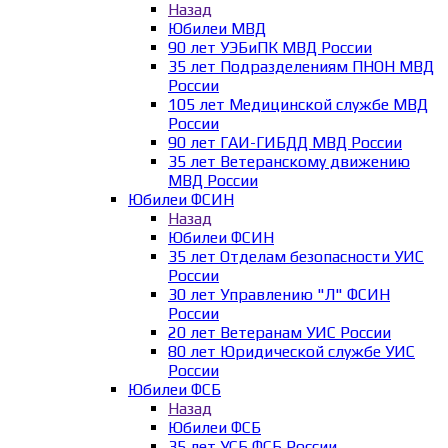
Назад
Юбилеи МВД
90 лет УЭБиПК МВД России
35 лет Подразделениям ПНОН МВД
России
105 лет Медицинской службе МВД
России
90 лет ГАИ-ГИБДД МВД России
35 лет Ветеранскому движению
МВД России
Юбилеи ФСИН
Назад
Юбилеи ФСИН
35 лет Отделам безопасности УИС
России
30 лет Управлению "Л" ФСИН
России
20 лет Ветеранам УИС России
80 лет Юридической службе УИС
России
Юбилеи ФСБ
Назад
Юбилеи ФСБ
35 лет УСБ ФСБ России