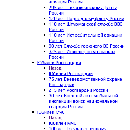
авиации России
295 лет Тихоокеанскому флоту
России
120 лет Подводному флоту России
110 лет Штурманской службе ВВС
России
110 лет Истребительной авиации
России
90 лет Службе горючего ВС России
325 лет Инженерным войскам
России
Юбилеи Росгвардии
Назад
Юбилеи Росгвардии
75 лет Вневедомственной охране
Росгвардии
215 лет Росгвардии России
30 лет Военной автомобильной
инспекции войск национальной
гвардии России
Юбилеи МЧС
Назад
Юбилеи МЧС
100 лет Государственному