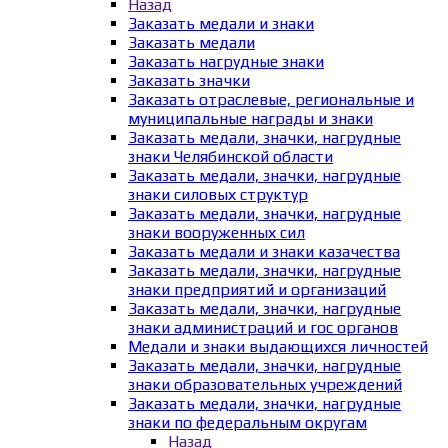
Назад
Заказать медали и знаки
Заказать медали
Заказать нагрудные знаки
Заказать значки
Заказать отраслевые, региональные и
муниципальные награды и знаки
Заказать медали, значки, нагрудные
знаки Челябинской области
Заказать медали, значки, нагрудные
знаки силовых структур
Заказать медали, значки, нагрудные
знаки вооруженных сил
Заказать медали и знаки казачества
Заказать медали, значки, нагрудные
знаки предприятий и организаций
Заказать медали, значки, нагрудные
знаки администраций и гос органов
Медали и знаки выдающихся личностей
Заказать медали, значки, нагрудные
знаки образовательных учреждений
Заказать медали, значки, нагрудные
знаки по федеральным округам
Назад