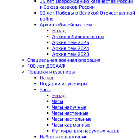
35 лет Возрождению казачества России
и Союза казаков России
80 лет Победы в Великой Отечественной
войне
Архив юбилейных тем
Назад
Архив юбилейных тем
Архив тем 2025
Архив тем 2024
Архив тем 2023
Специальная военная операция
100 лет ДОСААФ
Подарки и сувениры
Назад
Подарки и сувениры
Часы
Назад
Часы
Часы наручные
Часы настенные
Часы настольные
Часы карманные
Футляры для наручных часов
Наборы подарочные