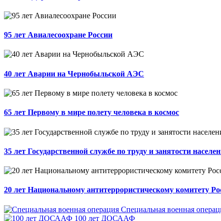
95 лет Авиалесоохране России
40 лет Аварии на Чернобыльской АЭС
65 лет Первому в мире полету человека в космос
35 лет Государственной службе по труду и занятости населе
20 лет Национальному антитеррористическому комитету Ро
Специальная военная операц
100 лет ДОСААФ