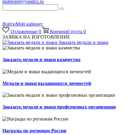
mobreget@yandex.ru
Войти
Мой кабинет
Отложенные
0
Корзина
0
пуста
0
ЗАЯВКА НА ИЗГОТОВЛЕНИЕ
Заказать медали и знаки
Заказать медали и знаки казачества
Медали и знаки выдающихся личностей
Заказать медали и знаки профсоюзных организации
Награды по регионам России