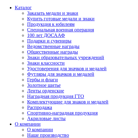
Каталог
Заказать медали и знаки
Купить готовые медали и знаки
Продукция к юбилеям
Специальная военная операция
100 лет ДОСААФ
Подарки и сувениры
Ведомственные награды
Общественные награды
Знаки образовательных учреждений
Знаки классности
Удостоверения для значков и медалей
Футляры для значков и медалей
Гербы и флаги
Золотное шитье
Ленты орденские
Наградная продукция ГТО
Комплектующие для знаков и медалей
Распродажа
Спортивно-наградная продукция
Акриловые листы
О компании
О компании
Наше производство