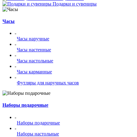
Подарки и сувениры
Часы
-
Часы наручные
-
Часы настенные
-
Часы настольные
-
Часы карманные
-
Футляры для наручных часов
Наборы подарочные
-
Наборы подарочные
-
Наборы настольные