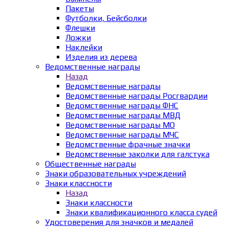
Пакеты
Футболки, Бейсболки
Флешки
Ложки
Наклейки
Изделия из дерева
Ведомственные награды
Назад
Ведомственные награды
Ведомственные награды Росгвардии
Ведомственные награды ФНС
Ведомственные награды МВД
Ведомственные награды МО
Ведомственные награды МЧС
Ведомственные фрачные значки
Ведомственные заколки для галстука
Общественные награды
Знаки образовательных учреждений
Знаки классности
Назад
Знаки классности
Знаки квалификационного класса судей
Удостоверения для значков и медалей