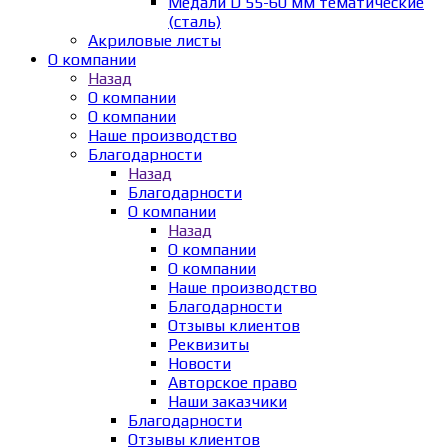
Медали D 55-60 мм тематические
(сталь)
Акриловые листы
О компании
Назад
О компании
О компании
Наше производство
Благодарности
Назад
Благодарности
О компании
Назад
О компании
О компании
Наше производство
Благодарности
Отзывы клиентов
Реквизиты
Новости
Авторское право
Наши заказчики
Благодарности
Отзывы клиентов