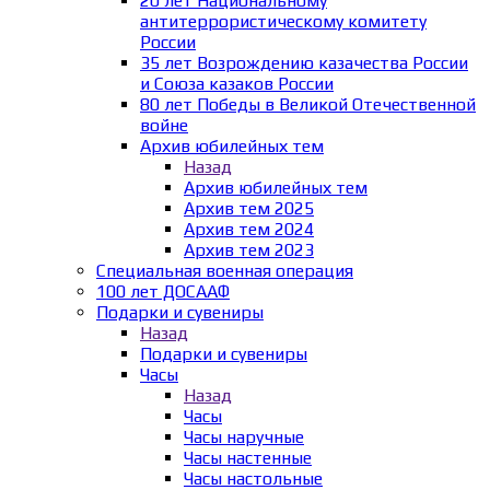
20 лет Национальному
антитеррористическому комитету
России
35 лет Возрождению казачества России
и Союза казаков России
80 лет Победы в Великой Отечественной
войне
Архив юбилейных тем
Назад
Архив юбилейных тем
Архив тем 2025
Архив тем 2024
Архив тем 2023
Специальная военная операция
100 лет ДОСААФ
Подарки и сувениры
Назад
Подарки и сувениры
Часы
Назад
Часы
Часы наручные
Часы настенные
Часы настольные