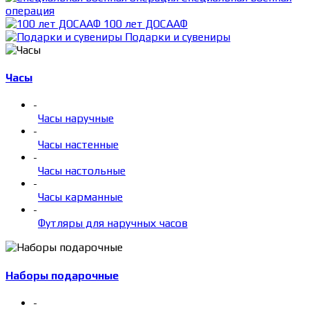
операция
100 лет ДОСААФ
Подарки и сувениры
Часы
-
Часы наручные
-
Часы настенные
-
Часы настольные
-
Часы карманные
-
Футляры для наручных часов
Наборы подарочные
-