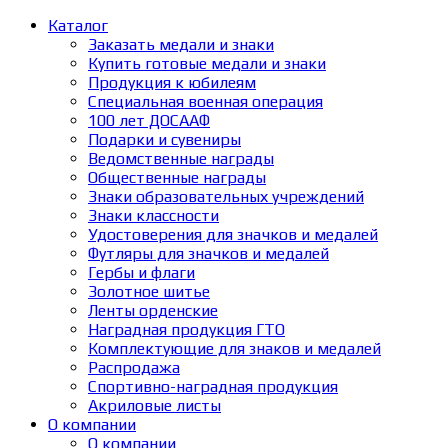
Каталог
Заказать медали и знаки
Купить готовые медали и знаки
Продукция к юбилеям
Специальная военная операция
100 лет ДОСААФ
Подарки и сувениры
Ведомственные награды
Общественные награды
Знаки образовательных учреждений
Знаки классности
Удостоверения для значков и медалей
Футляры для значков и медалей
Гербы и флаги
Золотное шитье
Ленты орденские
Наградная продукция ГТО
Комплектующие для знаков и медалей
Распродажа
Спортивно-наградная продукция
Акриловые листы
О компании
О компании