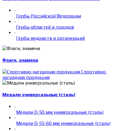
-
Гербы Российской Федерации
-
Гербы областей и городов
-
Гербы ведомств и организаций
Флаги, знамена
Спортивно-
наградная продукция
Медали универсальные (сталь)
-
Медали D-50 мм универсальные (сталь)
-
Медали D-55-60 мм универсальные (сталь)
-