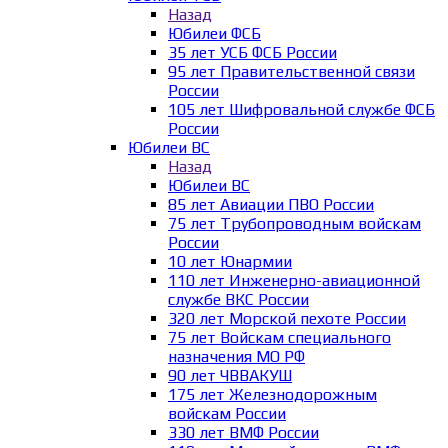
Назад
Юбилеи ФСБ
35 лет УСБ ФСБ России
95 лет Правительственной связи
России
105 лет Шифровальной службе ФСБ
России
Юбилеи ВС
Назад
Юбилеи ВС
85 лет Авиации ПВО России
75 лет Трубопроводным войскам
России
10 лет Юнармии
110 лет Инженерно-авиационной
службе ВКС России
320 лет Морской пехоте России
75 лет Войскам специального
назначения МО РФ
90 лет ЧВВАКУШ
175 лет Железнодорожным
войскам России
330 лет ВМФ России