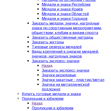
Медали и знаки Республик
Медали и знаки Краёв
Медали и знаки Областей
Медали и знаки Городов
Заказать медали, значки, нагрудные
знаки по спортивным мероприятиям,
обществам, клубам и видам спорта
Заказать общественные награды
Заказать жетоны
Типовые реверсы медалей
Виды креплений к одежде медалей,
значков, нагрудных знаков
Заказать экспресс-значки
Назад
Заказать экспресс-значки
Значки акриловые
Значки закатные - пластик/метал
Значки на металлической
подложке
Купить готовые медали и знаки
Продукция к юбилеям
Назад
Продукция к юбилеям