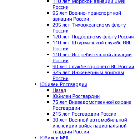
110 лет Морской авиации ВМФ
России
95 лет Военно-транспортной
авиации России
295 лет Тихоокеанскому флоту
России
120 лет Подводному флоту России
110 лет Штурманской службе ВВС
России
110 лет Истребительной авиации
России
90 лет Службе горючего ВС России
325 лет Инженерным войскам
России
Юбилеи Росгвардии
Назад
Юбилеи Росгвардии
75 лет Вневедомственной охране
Росгвардии
215 лет Росгвардии России
30 лет Военной автомобильной
инспекции войск национальной
гвардии России
Юбилеи МЧС