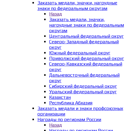
Заказать медали, значки, нагрудные
знаки по федеральным округам
Назад
Заказать медали, значки,
нагрудные знаки по федеральным
округам
Центральный федеральный округ
Северо-Западный федеральный
округ
Южный федеральный округ
Приволжский федеральный округ
Северо-Кавказский федеральный
округ
Дальневосточный федеральный
округ
Сибирский федеральный округ
Уральский федеральный округ
Казахстан
Республика Абхазия
Заказать медали и знаки профсоюзных
организации
Награды по регионам России
Назад
Награды по регионам России