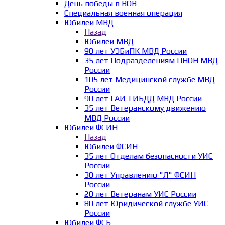
День победы в ВОВ
Специальная военная операция
Юбилеи МВД
Назад
Юбилеи МВД
90 лет УЭБиПК МВД России
35 лет Подразделениям ПНОН МВД
России
105 лет Медицинской службе МВД
России
90 лет ГАИ-ГИБДД МВД России
35 лет Ветеранскому движению
МВД России
Юбилеи ФСИН
Назад
Юбилеи ФСИН
35 лет Отделам безопасности УИС
России
30 лет Управлению "Л" ФСИН
России
20 лет Ветеранам УИС России
80 лет Юридической службе УИС
России
Юбилеи ФСБ