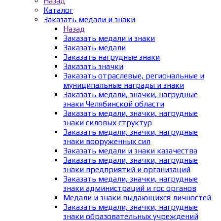
Назад
Каталог
Заказать медали и знаки
Назад
Заказать медали и знаки
Заказать медали
Заказать нагрудные знаки
Заказать значки
Заказать отраслевые, региональные и
муниципальные награды и знаки
Заказать медали, значки, нагрудные
знаки Челябинской области
Заказать медали, значки, нагрудные
знаки силовых структур
Заказать медали, значки, нагрудные
знаки вооруженных сил
Заказать медали и знаки казачества
Заказать медали, значки, нагрудные
знаки предприятий и организаций
Заказать медали, значки, нагрудные
знаки администраций и гос органов
Медали и знаки выдающихся личностей
Заказать медали, значки, нагрудные
знаки образовательных учреждений