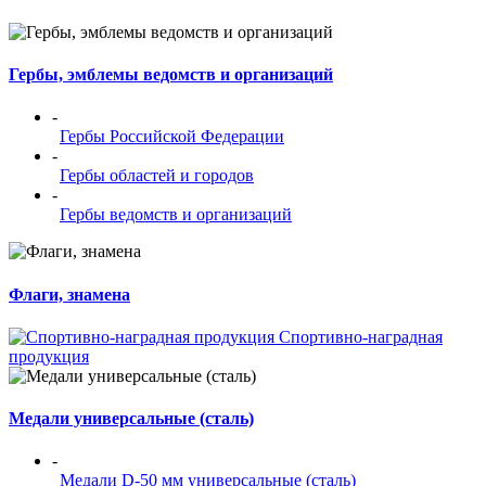
Гербы, эмблемы ведомств и организаций
-
Гербы Российской Федерации
-
Гербы областей и городов
-
Гербы ведомств и организаций
Флаги, знамена
Спортивно-наградная
продукция
Медали универсальные (сталь)
-
Медали D-50 мм универсальные (сталь)