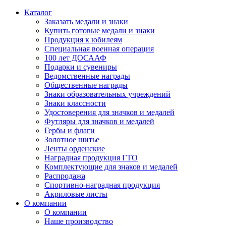
Каталог
Заказать медали и знаки
Купить готовые медали и знаки
Продукция к юбилеям
Специальная военная операция
100 лет ДОСААФ
Подарки и сувениры
Ведомственные награды
Общественные награды
Знаки образовательных учреждений
Знаки классности
Удостоверения для значков и медалей
Футляры для значков и медалей
Гербы и флаги
Золотное шитье
Ленты орденские
Наградная продукция ГТО
Комплектующие для знаков и медалей
Распродажа
Спортивно-наградная продукция
Акриловые листы
О компании
О компании
Наше производство