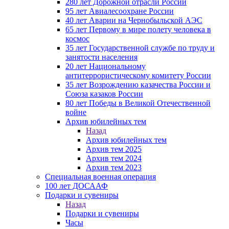
280 лет Дорожной отрасли России
95 лет Авиалесоохране России
40 лет Аварии на Чернобыльской АЭС
65 лет Первому в мире полету человека в
космос
35 лет Государственной службе по труду и
занятости населения
20 лет Национальному
антитеррористическому комитету России
35 лет Возрождению казачества России и
Союза казаков России
80 лет Победы в Великой Отечественной
войне
Архив юбилейных тем
Назад
Архив юбилейных тем
Архив тем 2025
Архив тем 2024
Архив тем 2023
Специальная военная операция
100 лет ДОСААФ
Подарки и сувениры
Назад
Подарки и сувениры
Часы