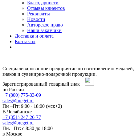
Благодарности
Отзывы клиентов
Реквизиты
Новости
Авторское право
Наши заказчики
Доставка и оплата
Контакты
Специализированное предприятие по изготовлению медалей,
знаков и сувенирно-подарочной продукции.
Зарегистрированный товарный знак
по России
+7 (800) 775-33-09
sales@breget.ru
Пн –Пт: 9:00 - 18:00 (мск+2)
В Челябинске
+7 (351) 247-26-77
sales@breget.ru
Пн. –Пт: с 8:30 до 18:00
в Москве