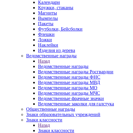
Календари
Кружки, стаканы
Магниты
Вымпелы
Пакеты
Футболки, Бейсболки
Флешки
Ложки
Наклейки
Изделия из дерева
Ведомственные награды
Назад
Ведомственные награды
Ведомственные награды Росгвардии
Ведомственные награды ФНС
Ведомственные награды МВД
Ведомственные награды МО
Ведомственные награды МЧС
Ведомственные фрачные значки
Ведомственные заколки для галстука
Общественные награды
Знаки образовательных учреждений
Знаки классности
Назад
Знаки классности