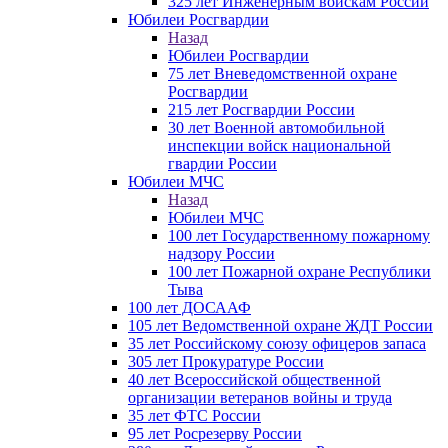
325 лет Инженерным войскам России
Юбилеи Росгвардии
Назад
Юбилеи Росгвардии
75 лет Вневедомственной охране
Росгвардии
215 лет Росгвардии России
30 лет Военной автомобильной
инспекции войск национальной
гвардии России
Юбилеи МЧС
Назад
Юбилеи МЧС
100 лет Государственному пожарному
надзору России
100 лет Пожарной охране Республики
Тыва
100 лет ДОСААФ
105 лет Ведомственной охране ЖДТ России
35 лет Российскому союзу офицеров запаса
305 лет Прокуратуре России
40 лет Всероссийской общественной
организации ветеранов войны и труда
35 лет ФТС России
95 лет Росрезерву России