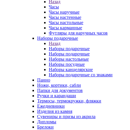
Назад
Часы
Часы наручные
Часы настенные
Часы настольные
Часы карманные
Футляры для наручных часов
Наборы подарочные
Назад
Наборы подарочные
Наборы подарочные
Наборы настольные
Наборы посудные
Наборы канцелярские
Наборы подарочные со знаками
Панно
Ножи, кортики, сабли
Папки для документов
Ручки и карандаши
Термосы, термокружки, фляжки
Ежедневники
Изделия из камня
Сувениры и призы из акрила
Дипломы
Брелоки