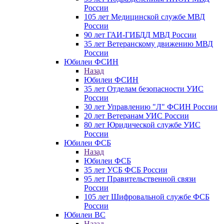
России
105 лет Медицинской службе МВД
России
90 лет ГАИ-ГИБДД МВД России
35 лет Ветеранскому движению МВД
России
Юбилеи ФСИН
Назад
Юбилеи ФСИН
35 лет Отделам безопасности УИС
России
30 лет Управлению "Л" ФСИН России
20 лет Ветеранам УИС России
80 лет Юридической службе УИС
России
Юбилеи ФСБ
Назад
Юбилеи ФСБ
35 лет УСБ ФСБ России
95 лет Правительственной связи
России
105 лет Шифровальной службе ФСБ
России
Юбилеи ВС
Назад