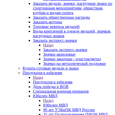
Заказать медали, значки, нагрудные знаки по
спортивным мероприятиям, обществам,
клубам и видам спорта
Заказать общественные награды
Заказать жетоны
Типовые реверсы медалей
Виды креплений к одежде медалей, значков,
нагрудных знаков
Заказать экспресс-значки
Назад
Заказать экспресс-значки
Значки акриловые
Значки закатные - пластик/метал
Значки на металлической подложке
Купить готовые медали и знаки
Продукция к юбилеям
Назад
Продукция к юбилеям
День победы в ВОВ
Специальная военная операция
Юбилеи МВД
Назад
Юбилеи МВД
90 лет УЭБиПК МВД России
35 лет Подразделениям ПНОН МВД