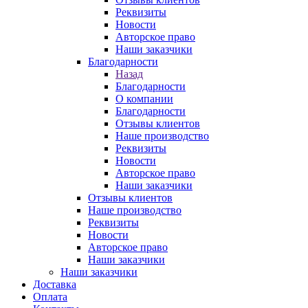
Реквизиты
Новости
Авторское право
Наши заказчики
Благодарности
Назад
Благодарности
О компании
Благодарности
Отзывы клиентов
Наше производство
Реквизиты
Новости
Авторское право
Наши заказчики
Отзывы клиентов
Наше производство
Реквизиты
Новости
Авторское право
Наши заказчики
Наши заказчики
Доставка
Оплата