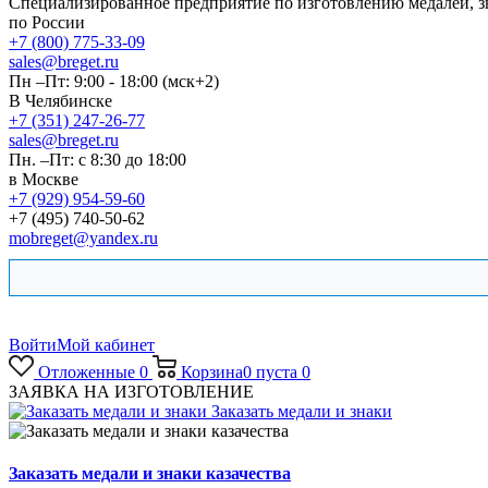
Специализированное предприятие по изготовлению медалей, 
по России
+7 (800) 775-33-09
sales@breget.ru
Пн –Пт: 9:00 - 18:00 (мск+2)
В Челябинске
+7 (351) 247-26-77
sales@breget.ru
Пн. –Пт: с 8:30 до 18:00
в Москве
+7 (929) 954-59-60
+7 (495) 740-50-62
mobreget@yandex.ru
Войти
Мой кабинет
Отложенные
0
Корзина
0
пуста
0
ЗАЯВКА НА ИЗГОТОВЛЕНИЕ
Заказать медали и знаки
Заказать медали и знаки казачества