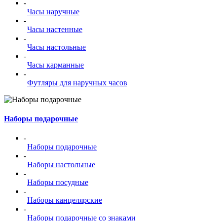
-
Часы наручные
-
Часы настенные
-
Часы настольные
-
Часы карманные
-
Футляры для наручных часов
Наборы подарочные
-
Наборы подарочные
-
Наборы настольные
-
Наборы посудные
-
Наборы канцелярские
-
Наборы подарочные со знаками