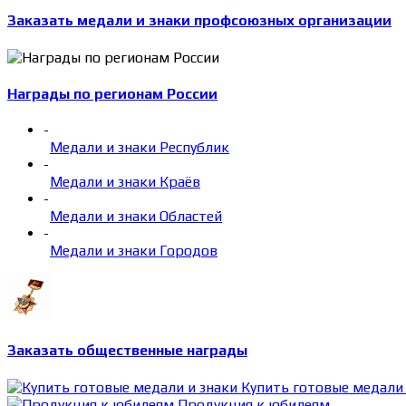
Заказать медали и знаки профсоюзных организации
Награды по регионам России
-
Медали и знаки Республик
-
Медали и знаки Краёв
-
Медали и знаки Областей
-
Медали и знаки Городов
Заказать общественные награды
Купить готовые медали 
Продукция к юбилеям