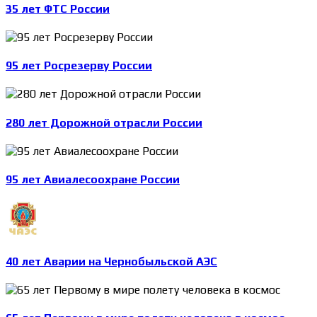
35 лет ФТС России
95 лет Росрезерву России
280 лет Дорожной отрасли России
95 лет Авиалесоохране России
40 лет Аварии на Чернобыльской АЭС