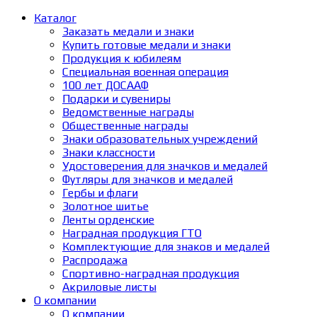
Каталог
Заказать медали и знаки
Купить готовые медали и знаки
Продукция к юбилеям
Специальная военная операция
100 лет ДОСААФ
Подарки и сувениры
Ведомственные награды
Общественные награды
Знаки образовательных учреждений
Знаки классности
Удостоверения для значков и медалей
Футляры для значков и медалей
Гербы и флаги
Золотное шитье
Ленты орденские
Наградная продукция ГТО
Комплектующие для знаков и медалей
Распродажа
Спортивно-наградная продукция
Акриловые листы
О компании
О компании