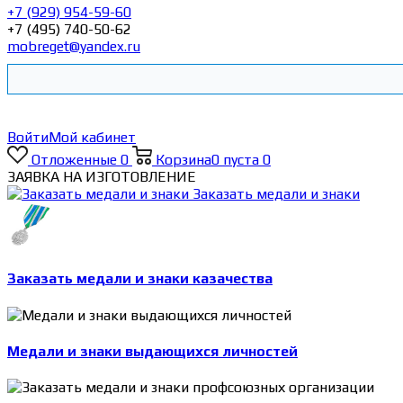
+7 (929) 954-59-60
+7 (495) 740-50-62
mobreget@yandex.ru
Войти
Мой кабинет
Отложенные
0
Корзина
0
пуста
0
ЗАЯВКА НА ИЗГОТОВЛЕНИЕ
Заказать медали и знаки
Заказать медали и знаки казачества
Медали и знаки выдающихся личностей