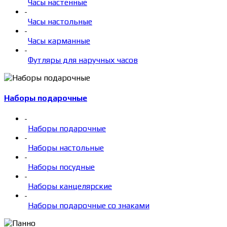
Часы настенные
-
Часы настольные
-
Часы карманные
-
Футляры для наручных часов
Наборы подарочные
-
Наборы подарочные
-
Наборы настольные
-
Наборы посудные
-
Наборы канцелярские
-
Наборы подарочные со знаками