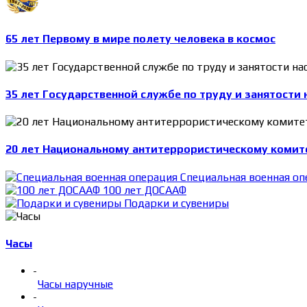
65 лет Первому в мире полету человека в космос
35 лет Государственной службе по труду и занятости 
20 лет Национальному антитеррористическому комит
Специальная военная оп
100 лет ДОСААФ
Подарки и сувениры
Часы
-
Часы наручные
-