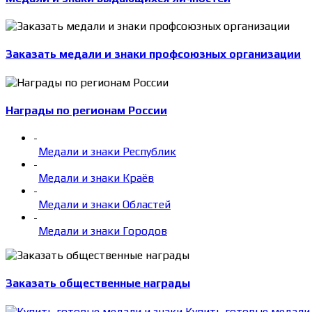
Заказать медали и знаки профсоюзных организации
Награды по регионам России
-
Медали и знаки Республик
-
Медали и знаки Краёв
-
Медали и знаки Областей
-
Медали и знаки Городов
Заказать общественные награды
Купить готовые медали 