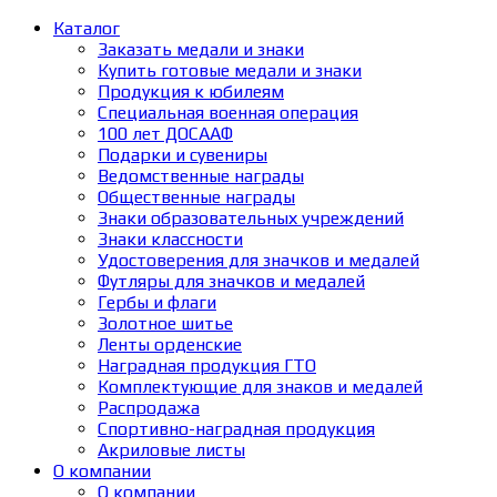
Каталог
Заказать медали и знаки
Купить готовые медали и знаки
Продукция к юбилеям
Специальная военная операция
100 лет ДОСААФ
Подарки и сувениры
Ведомственные награды
Общественные награды
Знаки образовательных учреждений
Знаки классности
Удостоверения для значков и медалей
Футляры для значков и медалей
Гербы и флаги
Золотное шитье
Ленты орденские
Наградная продукция ГТО
Комплектующие для знаков и медалей
Распродажа
Спортивно-наградная продукция
Акриловые листы
О компании
О компании