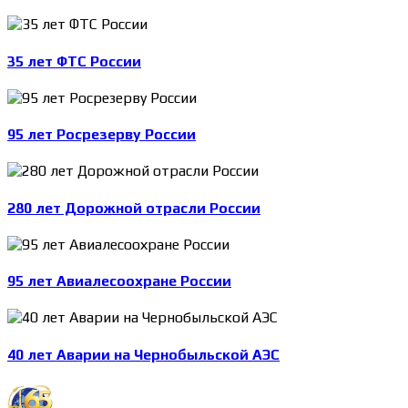
35 лет ФТС России
95 лет Росрезерву России
280 лет Дорожной отрасли России
95 лет Авиалесоохране России
40 лет Аварии на Чернобыльской АЭС