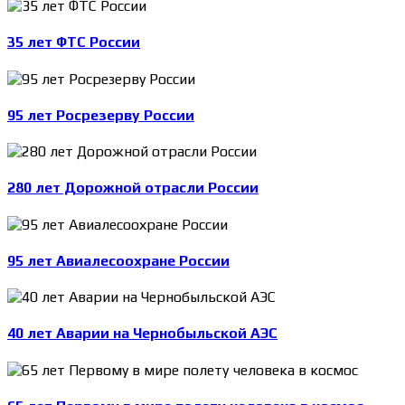
35 лет ФТС России
95 лет Росрезерву России
280 лет Дорожной отрасли России
95 лет Авиалесоохране России
40 лет Аварии на Чернобыльской АЭС