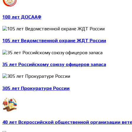
100 лет ДОСААФ
105 лет Ведомственной охране ЖДТ России
35 лет Российскому союзу офицеров запаса
305 лет Прокуратуре России
40 лет Всероссийской общественной организации вет