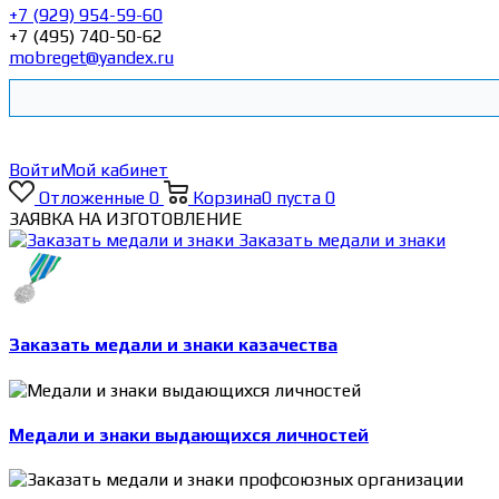
+7 (929) 954-59-60
+7 (495) 740-50-62
mobreget@yandex.ru
Войти
Мой кабинет
Отложенные
0
Корзина
0
пуста
0
ЗАЯВКА НА ИЗГОТОВЛЕНИЕ
Заказать медали и знаки
Заказать медали и знаки казачества
Медали и знаки выдающихся личностей