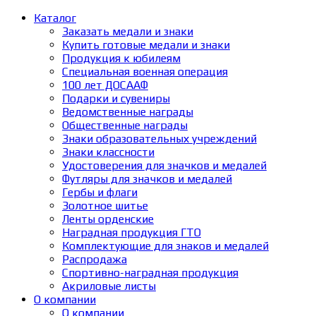
Каталог
Заказать медали и знаки
Купить готовые медали и знаки
Продукция к юбилеям
Специальная военная операция
100 лет ДОСААФ
Подарки и сувениры
Ведомственные награды
Общественные награды
Знаки образовательных учреждений
Знаки классности
Удостоверения для значков и медалей
Футляры для значков и медалей
Гербы и флаги
Золотное шитье
Ленты орденские
Наградная продукция ГТО
Комплектующие для знаков и медалей
Распродажа
Спортивно-наградная продукция
Акриловые листы
О компании
О компании