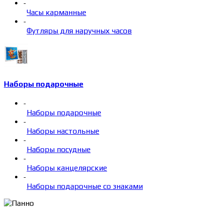
-
Часы карманные
-
Футляры для наручных часов
Наборы подарочные
-
Наборы подарочные
-
Наборы настольные
-
Наборы посудные
-
Наборы канцелярские
-
Наборы подарочные со знаками