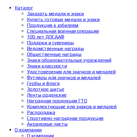
Каталог
Заказать медали и знаки
Купить готовые медали и знаки
Продукция к юбилеям
Специальная военная операция
100 лет ДОСААФ
Подарки и сувениры
Ведомственные награды
Общественные награды
Знаки образовательных учреждений
Знаки классности
Удостоверения для значков и медалей
Футляры для значков и медалей
Гербы и флаги
Золотное шитье
Ленты орденские
Наградная продукция ГТО
Комплектующие для знаков и медалей
Распродажа
Спортивно-наградная продукция
Акриловые листы
О компании
О компании