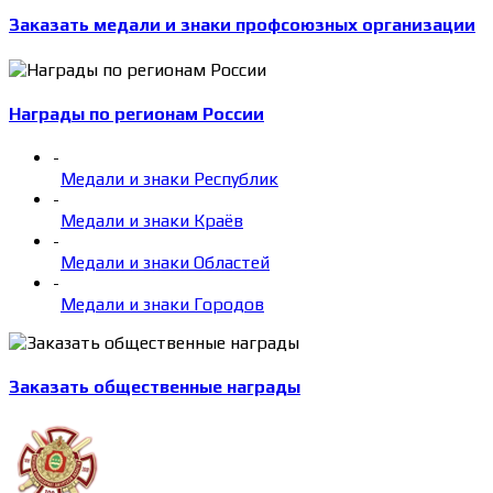
Заказать медали и знаки профсоюзных организации
Награды по регионам России
-
Медали и знаки Республик
-
Медали и знаки Краёв
-
Медали и знаки Областей
-
Медали и знаки Городов
Заказать общественные награды