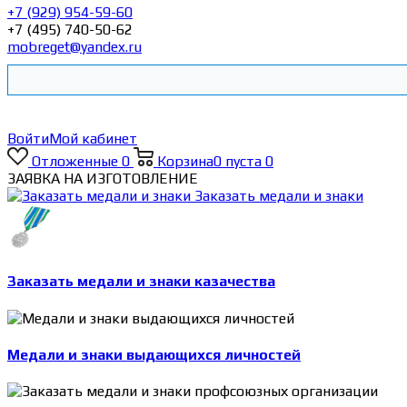
+7 (929) 954-59-60
+7 (495) 740-50-62
mobreget@yandex.ru
Войти
Мой кабинет
Отложенные
0
Корзина
0
пуста
0
ЗАЯВКА НА ИЗГОТОВЛЕНИЕ
Заказать медали и знаки
Заказать медали и знаки казачества
Медали и знаки выдающихся личностей