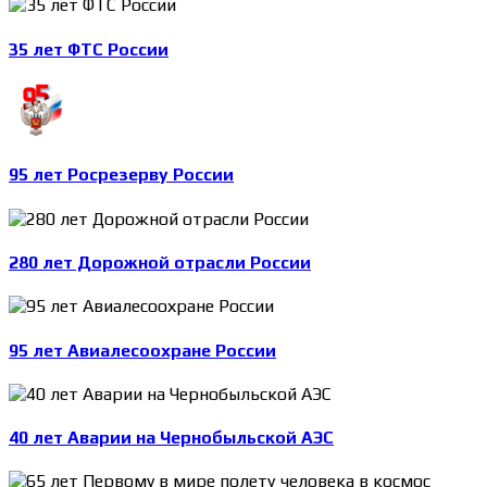
35 лет ФТС России
95 лет Росрезерву России
280 лет Дорожной отрасли России
95 лет Авиалесоохране России
40 лет Аварии на Чернобыльской АЭС