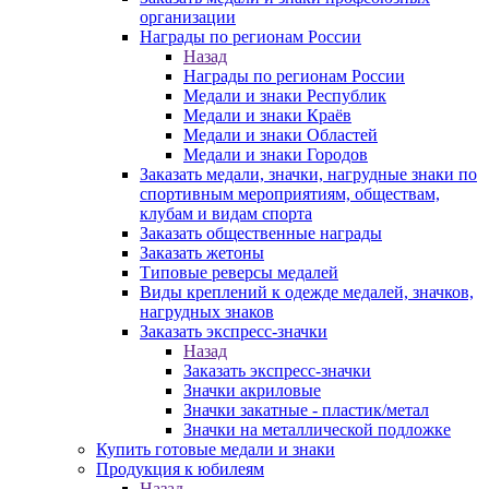
организации
Награды по регионам России
Назад
Награды по регионам России
Медали и знаки Республик
Медали и знаки Краёв
Медали и знаки Областей
Медали и знаки Городов
Заказать медали, значки, нагрудные знаки по
спортивным мероприятиям, обществам,
клубам и видам спорта
Заказать общественные награды
Заказать жетоны
Типовые реверсы медалей
Виды креплений к одежде медалей, значков,
нагрудных знаков
Заказать экспресс-значки
Назад
Заказать экспресс-значки
Значки акриловые
Значки закатные - пластик/метал
Значки на металлической подложке
Купить готовые медали и знаки
Продукция к юбилеям
Назад