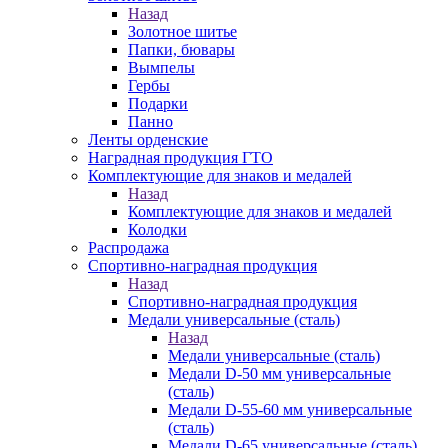
Назад
Золотное шитье
Папки, бювары
Вымпелы
Гербы
Подарки
Панно
Ленты орденские
Наградная продукция ГТО
Комплектующие для знаков и медалей
Назад
Комплектующие для знаков и медалей
Колодки
Распродажа
Спортивно-наградная продукция
Назад
Спортивно-наградная продукция
Медали универсальные (сталь)
Назад
Медали универсальные (сталь)
Медали D-50 мм универсальные
(сталь)
Медали D-55-60 мм универсальные
(сталь)
Медали D-65 универсальные (сталь)