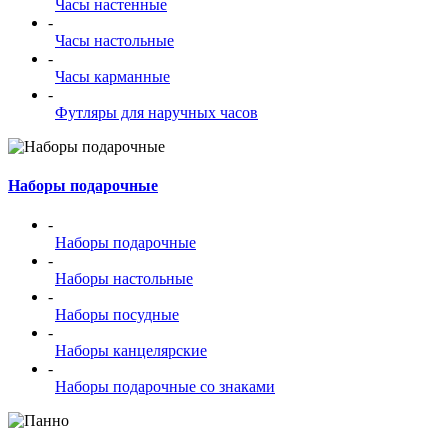
Часы настенные
-
Часы настольные
-
Часы карманные
-
Футляры для наручных часов
Наборы подарочные
-
Наборы подарочные
-
Наборы настольные
-
Наборы посудные
-
Наборы канцелярские
-
Наборы подарочные со знаками