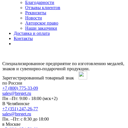
Благодарности
Отзывы клиентов
Реквизиты
Новости
Авторское право
Наши заказчики
Доставка и оплата
Контакты
Специализированное предприятие по изготовлению медалей,
знаков и сувенирно-подарочной продукции.
Зарегистрированный товарный знак
по России
+7 (800) 775-33-09
sales@breget.ru
Пн –Пт: 9:00 - 18:00 (мск+2)
В Челябинске
+7 (351) 247-26-77
sales@breget.ru
Пн. –Пт: с 8:30 до 18:00
в Москве