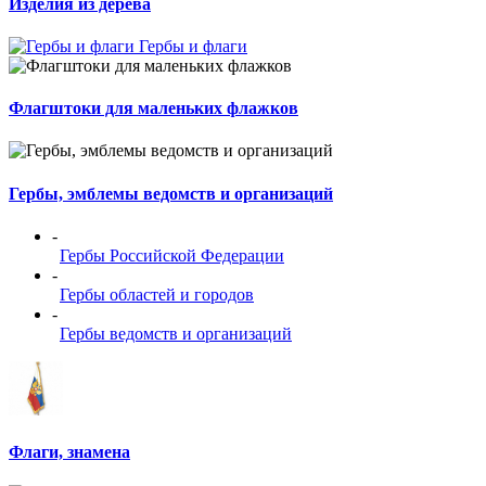
Изделия из дерева
Гербы и флаги
Флагштоки для маленьких флажков
Гербы, эмблемы ведомств и организаций
-
Гербы Российской Федерации
-
Гербы областей и городов
-
Гербы ведомств и организаций
Флаги, знамена