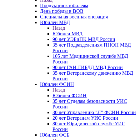
Продукция к юбилеям
День победы в ВОВ
Специальная военная операция
Юбилеи МВД
Назад
Юбилеи МВД
90 лет УЭБиПК МВД России
35 лет Подразделениям ПНОН МВД
России
105 лет Медицинской службе МВД
России
90 лет ГАИ-ГИБДД МВД России
35 лет Ветеранскому движению МВД
России
Юбилеи ФСИН
Назад
Юбилеи ФСИН
35 лет Отделам безопасности УИС
России
30 лет Управлению "Л" ФСИН России
20 лет Ветеранам УИС России
80 лет Юридической службе УИС
России
Юбилеи ФСБ