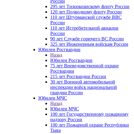
России
295 лет Тихоокеанскому флоту России
120 лет Подводному флоту России
110 лет Штурманской службе ВВС
России
110 лет Истребительной авиации
России
90 лет Службе горючего ВС России
325 лет Инженерным войскам России
Юбилеи Росгвардии
Назад
Юбилеи Росгвардии
75 лет Вневедомственной охране
Росгвардии
215 лет Росгвардии России
30 лет Военной автомобильной
инспекции войск национальной
гвардии России
Юбилеи МЧС
Назад
Юбилеи МЧС
100 лет Государственному пожарному
надзору России
100 лет Пожарной охране Республики
Тыва