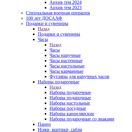
Архив тем 2024
Архив тем 2023
Специальная военная операция
100 лет ДОСААФ
Подарки и сувениры
Назад
Подарки и сувениры
Часы
Назад
Часы
Часы наручные
Часы настенные
Часы настольные
Часы карманные
Футляры для наручных часов
Наборы подарочные
Назад
Наборы подарочные
Наборы подарочные
Наборы настольные
Наборы посудные
Наборы канцелярские
Наборы подарочные со знаками
Панно
Ножи, кортики, сабли