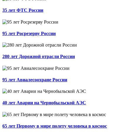
35 лет ФТС России
95 лет Росрезерву России
280 лет Дорожной отрасли России
95 лет Авиалесоохране России
40 лет Аварии на Чернобыльской АЭС
65 лет Первому в мире полету человека в космос