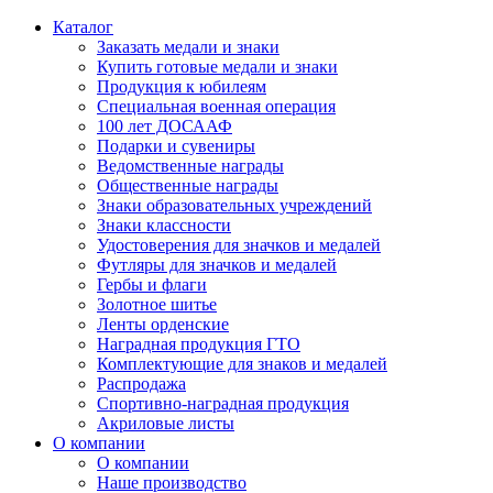
Каталог
Заказать медали и знаки
Купить готовые медали и знаки
Продукция к юбилеям
Специальная военная операция
100 лет ДОСААФ
Подарки и сувениры
Ведомственные награды
Общественные награды
Знаки образовательных учреждений
Знаки классности
Удостоверения для значков и медалей
Футляры для значков и медалей
Гербы и флаги
Золотное шитье
Ленты орденские
Наградная продукция ГТО
Комплектующие для знаков и медалей
Распродажа
Спортивно-наградная продукция
Акриловые листы
О компании
О компании
Наше производство