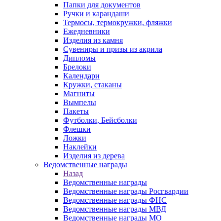
Папки для документов
Ручки и карандаши
Термосы, термокружки, фляжки
Ежедневники
Изделия из камня
Сувениры и призы из акрила
Дипломы
Брелоки
Календари
Кружки, стаканы
Магниты
Вымпелы
Пакеты
Футболки, Бейсболки
Флешки
Ложки
Наклейки
Изделия из дерева
Ведомственные награды
Назад
Ведомственные награды
Ведомственные награды Росгвардии
Ведомственные награды ФНС
Ведомственные награды МВД
Ведомственные награды МО