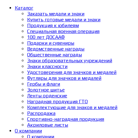
Каталог
Заказать медали и знаки
Купить готовые медали и знаки
Продукция к юбилеям
Специальная военная операция
100 лет ДОСААФ
Подарки и сувениры
Ведомственные награды
Общественные награды
Знаки образовательных учреждений
Знаки классности
Удостоверения для значков и медалей
Футляры для значков и медалей
Гербы и флаги
Золотное шитье
Ленты орденские
Наградная продукция ГТО
Комплектующие для знаков и медалей
Распродажа
Спортивно-наградная продукция
Акриловые листы
О компании
О компании