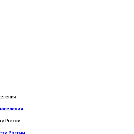
населения
ету России