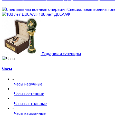
Специальная военная оп
100 лет ДОСААФ
Подарки и сувениры
Часы
-
Часы наручные
-
Часы настенные
-
Часы настольные
-
Часы карманные