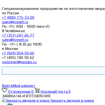
Специализированное предприятие по изготовлению меда
по России
+7 (800) 775-33-09
sales@breget.ru
Пн –Пт: 9:00 - 18:00 (мск+2)
В Челябинске
+7 (351) 247-26-77
sales@breget.ru
Пн. –Пт: с 8:30 до 18:00
в Москве
+7 (929) 954-59-60
+7 (495) 740-50-62
mobreget@yandex.ru
Войти
Мой кабинет
Отложенные
0
Корзина
0
пуста
0
ЗАЯВКА НА ИЗГОТОВЛЕНИЕ
Заказать медали и знаки